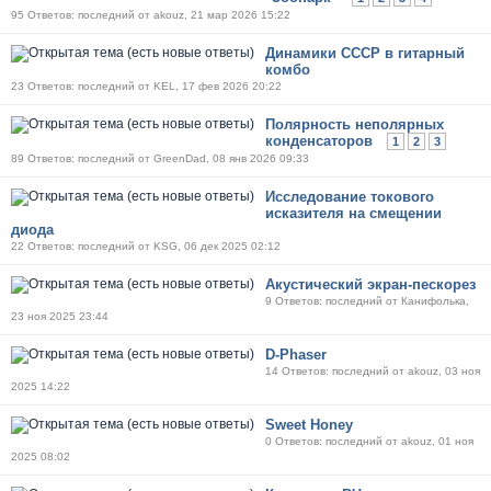
95 Ответов: последний от akouz, 21 мар 2026 15:22
Динамики СССР в гитарный
комбо
23 Ответов: последний от KEL, 17 фев 2026 20:22
Полярность неполярных
конденсаторов
1
2
3
89 Ответов: последний от GreenDad, 08 янв 2026 09:33
Исследование токового
исказителя на смещении
диода
22 Ответов: последний от KSG, 06 дек 2025 02:12
Акустический экран-пескорез
9 Ответов: последний от Канифолька,
23 ноя 2025 23:44
D-Phaser
14 Ответов: последний от akouz, 03 ноя
2025 14:22
Sweet Honey
0 Ответов: последний от akouz, 01 ноя
2025 08:02