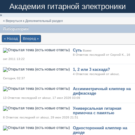
Академия гитарной электроники
»
« Вернуться к Дополнительный раздел
Лаборатория
« Назад
Вперед »
Суть
Важно
8 Ответов: последний от Сергей K., 16
окт 2011 13:22
1, 2 или 3 каскада?
4 Ответов: последний от akouz,
Сегодня, 02:37
Ассимметричный клиппер на
дифкаскаде
13 Ответов: последний от akouz, 17 июл 2026 03:09
Универсальная гитарная
примочка с памятью
8 Ответов: последний от akouz, 29 июн 2026 21:51
Односторонний клиппер на
диоде