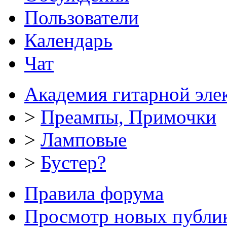
Пользователи
Календарь
Чат
Академия гитарной эле
>
Преампы, Примочки
>
Ламповые
>
Бустер?
Правила форума
Просмотр новых публи