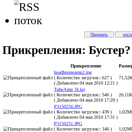
Продлить
хост
Прикрепления: Бустер?
Прикрепление
Разме
headhponeamp2.jpg
( Количество загрузок:: 627 )
71,52
( Добавлено 04 мая 2010 12:21 )
TubeAmp_H.lay
( Количество загрузок:: 546 )
26,11
( Добавлено 04 мая 2010 17:29 )
P3150256.JPG
( Количество загрузок:: 439 )
1,02М
( Добавлено 04 мая 2010 17:31 )
P3150251.JPG
( Количество загрузок:: 346 )
1,02М