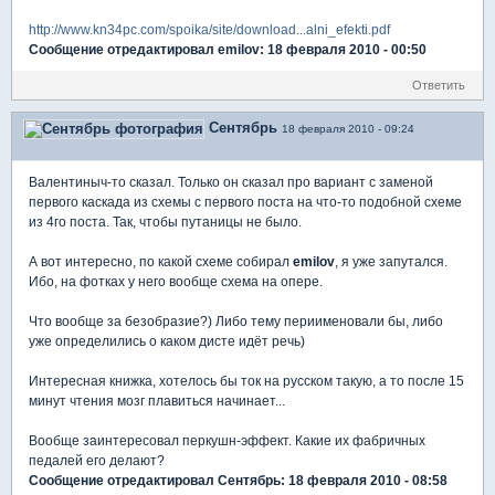
http://www.kn34pc.com/spoika/site/download...alni_efekti.pdf
Сообщение отредактировал emilov: 18 февраля 2010 - 00:50
Ответить
Сентябрь
18 февраля 2010 - 09:24
Валентиныч-то сказал. Только он сказал про вариант с заменой
первого каскада из схемы с первого поста на что-то подобной схеме
из 4го поста. Так, чтобы путаницы не было.
А вот интересно, по какой схеме собирал
emilov
, я уже запутался.
Ибо, на фотках у него вообще схема на опере.
Что вообще за безобразие?) Либо тему периименовали бы, либо
уже определились о каком дисте идёт речь)
Интересная книжка, хотелось бы ток на русском такую, а то после 15
минут чтения мозг плавиться начинает...
Вообще заинтересовал перкушн-эффект. Какие их фабричных
педалей его делают?
Сообщение отредактировал Сентябрь: 18 февраля 2010 - 08:58