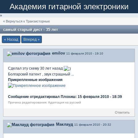
Академия гитарной электроники
»
« Вернуться к Транзисторные
самый старый дист - 35 лет
« Назад
Вперед »
emilov
11 февраля 2010 - 19:10
Сделал эту схему 30 лет назад
Болгарский патент , звук страшный ...
Прикрепленные изображения
Сообщение отредактировал Плохиш: 15 февраля 2010 - 18:39
Причина редактирования: Адаптация на русский
Ответить
Маклауд
11 февраля 2010 - 20:32