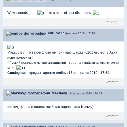
Wow, sounds good
. Like a most of ussr distortions.
Ответить
emilov
16 февраля 2010 - 17:48
Макаром ? что такое слово не понимаю ... тоже -J201 что ест ? Ааха
ясно полевики !
( Руский понимаю лучше английский - тоест английски изключително
мало
)
Сообщение отредактировал emilov: 16 февраля 2010 - 17:54
Ответить
Маклауд
16 февраля 2010 - 20:03
emilov
, фраза о полевиках была адресована
Kurtz
'у)
Ответить