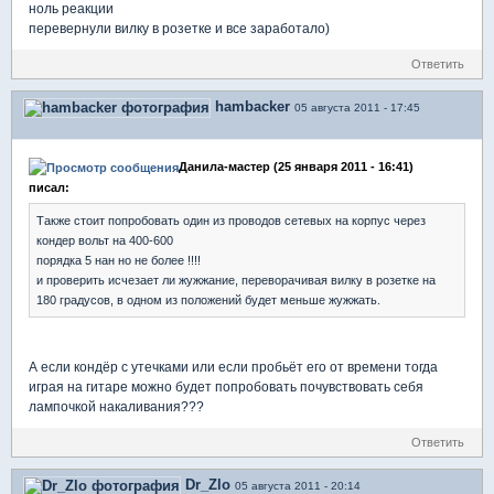
ноль реакции
перевернули вилку в розетке и все заработало)
Ответить
hambacker
05 августа 2011 - 17:45
Данила-мастер (25 января 2011 - 16:41)
писал:
Также стоит попробовать один из проводов сетевых на корпус через
кондер вольт на 400-600
порядка 5 нан но не более !!!!
и проверить исчезает ли жужжание, переворачивая вилку в розетке на
180 градусов, в одном из положений будет меньше жужжать.
А если кондёр с утечками или если пробьёт его от времени тогда
играя на гитаре можно будет попробовать почувствовать себя
лампочкой накаливания???
Ответить
Dr_Zlo
05 августа 2011 - 20:14