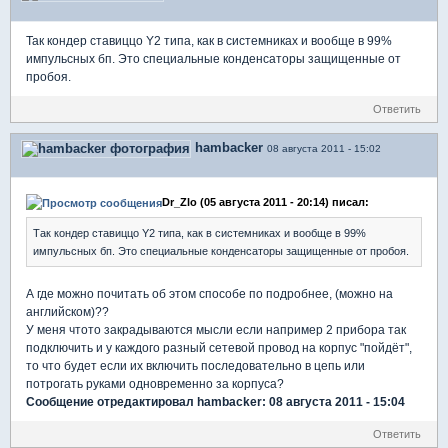
Так кондер ставиццо Y2 типа, как в системниках и вообще в 99%
импульсных бп. Это специальные конденсаторы защищенные от
пробоя.
Ответить
hambacker
08 августа 2011 - 15:02
Dr_Zlo (05 августа 2011 - 20:14) писал:
Так кондер ставиццо Y2 типа, как в системниках и вообще в 99%
импульсных бп. Это специальные конденсаторы защищенные от пробоя.
А где можно почитать об этом способе по подробнее, (можно на
английском)??
У меня чтото закрадываются мысли если например 2 прибора так
подключить и у каждого разный сетевой провод на корпус "пойдёт",
то что будет если их включить последовательно в цепь или
потрогать руками одновременно за корпуса?
Сообщение отредактировал hambacker: 08 августа 2011 - 15:04
Ответить