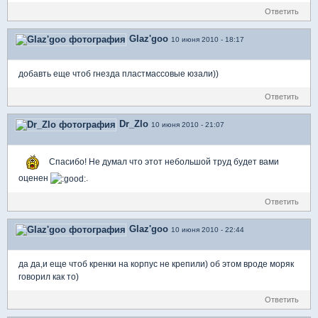
Ответить
Glaz'goo
10 июня 2010 - 18:17
добавть еще чтоб гнезда пластмассовые юзали))
Ответить
Dr_Zlo
10 июня 2010 - 21:07
Спасибо! Не думал что этот небольшой труд будет вами
оценен
.
Ответить
Glaz'goo
10 июня 2010 - 22:44
да да,и еще чтоб кренки на корпус не крепили) об этом вроде моряк
говорил как то)
Ответить