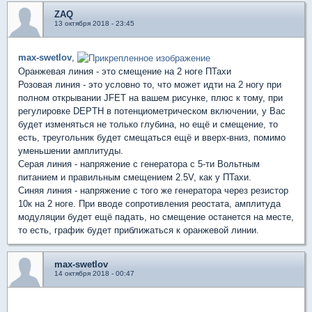
ZAQ
13 октября 2018 - 23:45
max-swetlov
,
Оранжевая линия - это смещение на 2 ноге ПТахи
Розовая линия - это условно то, что может идти на 2 ногу при
полном открывании JFET на вашем рисунке, плюс к тому, при
регулировке DEPTH в потенциометрическом включении, у Вас
будет изменяться не только глубина, но ещё и смещение, то
есть, треугольник будет смещаться ещё и вверх-вниз, помимо
уменьшении амплитуды.
Серая линия - напряжение с генератора с 5-ти Вольтным
питанием и правильным смещением 2.5V, как у ПТахи.
Синяя линия - напряжение с того же генератора через резистор
10к на 2 ноге. При вводе сопротивления реостата, амплитуда
модуляции будет ещё падать, но смещение останется на месте,
то есть, график будет приближаться к оранжевой линии.
max-swetlov
14 октября 2018 - 00:47