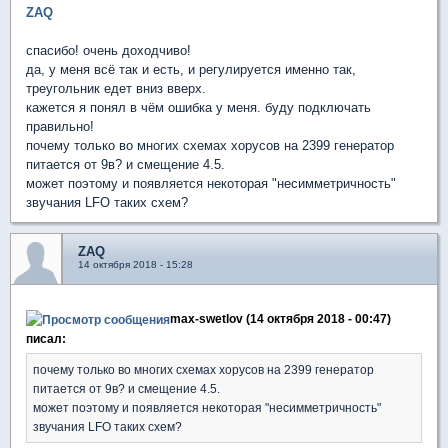
ZAQ
спасибо! очень доходчиво!
да, у меня всё так и есть, и регулируется именно так,
треугольник едет вниз вверх.
кажется я понял в чём ошибка у меня. буду подключать
правильно!
почему только во многих схемах хорусов на 2399 генератор
питается от 9в? и смещение 4.5.
может поэтому и появляется некоторая "несимметричность"
звучания LFO таких схем?
ZAQ
14 октября 2018 - 15:28
max-swetlov (14 октября 2018 - 00:47)
писал:
почему только во многих схемах хорусов на 2399 генератор
питается от 9в? и смещение 4.5.
может поэтому и появляется некоторая "несимметричность"
звучания LFO таких схем?