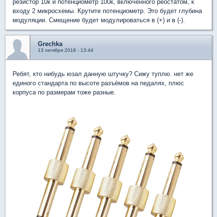
резистор 10к и потенциометр 100к, включенного реостатом, к
входу 2 микросхемы. Крутите потенциометр. Это будет глубина
модуляции. Смещение будет модулироваться в (+) и в (-).
Grechka
13 октября 2018 - 13:44
Ребят, кто нибудь юзал данную штучку? Сижу туплю. нет же
единого стандарта по высоте разъёмов на педалях, плюс
корпуса по размерам тоже разные.