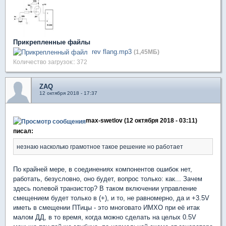
Прикрепленные файлы
rev flang.mp3
(1,45МБ)
Количество загрузок:: 372
ZAQ
12 октября 2018 - 17:37
max-swetlov (12 октября 2018 - 03:11)
писал:
незнаю насколько грамотное такое решение но работает
По крайней мере, в соединениях компонентов ошибок нет,
работать, безусловно, оно будет, вопрос только: как... Зачем
здесь полевой транзистор? В таком включении управление
смещением будет только в (+), и то, не равномерно, да и +3.5V
иметь в смещении ПТицы - это многовато ИМХО при её итак
малом ДД, в то время, когда можно сделать на целых 0.5V