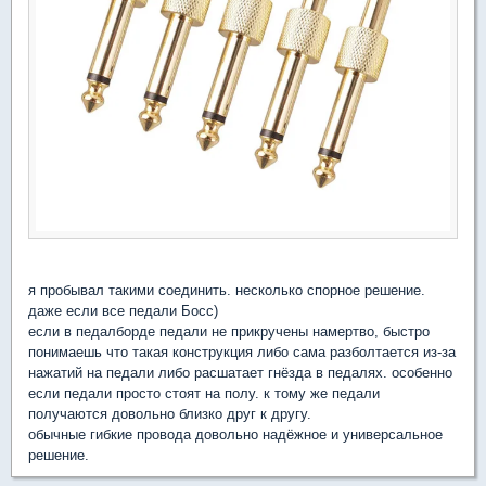
я пробывал такими соединить. несколько спорное решение.
даже если все педали Босс)
если в педалборде педали не прикручены намертво, быстро
понимаешь что такая конструкция либо сама разболтается из-за
нажатий на педали либо расшатает гнёзда в педалях. особенно
если педали просто стоят на полу. к тому же педали
получаются довольно близко друг к другу.
обычные гибкие провода довольно надёжное и универсальное
решение.