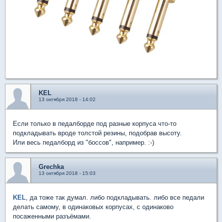
KEL
13 октября 2018 - 14:02
Если только в педалборде под разные корпуса что-то
подкладывать вроде толстой резины, подобрав высоту.
Или весь педалборд из "боссов", например. :-)
Grechka
13 октября 2018 - 15:03
KEL
, да тоже так думал. либо подкладывать. либо все педали
делать самому, в одинаковых корпусах, с одинаково
посаженными разъёмами.