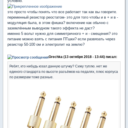
условно.
это просто чтобы понять что все работает так как вы говорите.
переменный резистор реостатом- это для того чтобы и в + и в -
модуляция была, в этом фишка? включение как обычно с
заземлённым выводном такого эффекта не даст?
именно 5 вольт нужно для симметричного + и - смещения? это
питание можно взять с питания ПТшки? если развязать через
резистор 50-100 ом и электролит на землю?
Grechka (13 октября 2018 - 13:44) писал:
Ребят, кто нибудь юзал данную штучку? Сижу туплю. нет же
единого стандарта по высоте разъёмов на педалях, плюс корпуса
по размерам тоже разные.