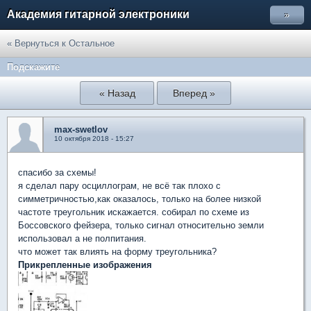
Академия гитарной электроники
»
« Вернуться к Остальное
Подскажите
« Назад
Вперед »
max-swetlov
10 октября 2018 - 15:27
спасибо за схемы!
я сделал пару осциллограм, не всё так плохо с
симметричностью,как оказалось, только на более низкой
частоте треугольник искажается. собирал по схеме из
Боссовского фейзера, только сигнал относительно земли
использовал а не полпитания.
что может так влиять на форму треугольника?
Прикрепленные изображения