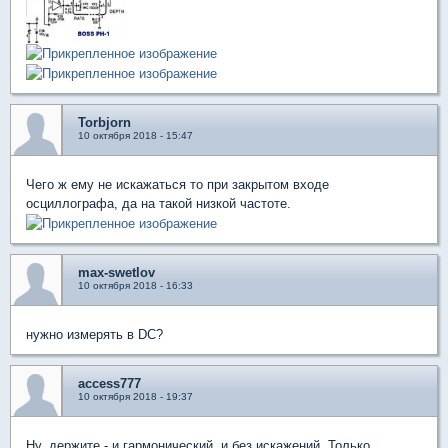
Torbjorn
10 октября 2018 - 15:47
Чего ж ему не искажаться то при закрытом входе
осциллографа, да на такой низкой частоте.
max-swetlov
10 октября 2018 - 16:33
нужно измерять в DC?
access777
10 октября 2018 - 19:37
Ну, держите - и гармонический, и без искажений. Только