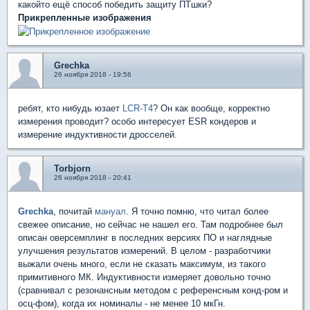
какойто ещё способ победить защиту ПТшки?
Прикрепленные изображения
Grechka
26 ноября 2018 - 19:56
ребят, кто нибудь юзает
LCR-T4
? Он как вообще, корректно
измерения проводит? особо интересует ESR кондеров и
измерение индуктивности дросселей.
Torbjorn
26 ноября 2018 - 20:41
Grechka
, почитай
мануал
. Я точно помню, что читал более
свежее описание, но сейчас не нашел его. Там подробнее был
описан оверсемплинг в последних версиях ПО и наглядные
улучшения результатов измерений. В целом - разработчики
выжали очень много, если не сказать максимум, из такого
примитивного МК. Индуктивности измеряет довольно точно
(сравнивал с резонансным методом с референсным конд-ром и
осц-фом), когда их номиналы - не менее 10 мкГн.