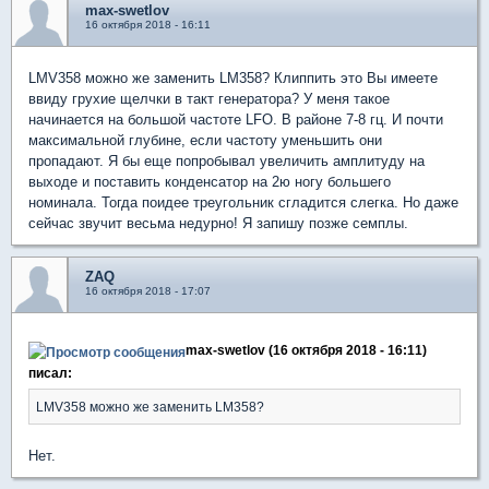
max-swetlov
16 октября 2018 - 16:11
LMV358 можно же заменить LM358? Клиппить это Вы имеете
ввиду грухие щелчки в такт генератора? У меня такое
начинается на большой частоте LFO. В районе 7-8 гц. И почти
максимальной глубине, если частоту уменьшить они
пропадают. Я бы еще попробывал увеличить амплитуду на
выходе и поставить конденсатор на 2ю ногу большего
номинала. Тогда поидее треугольник сгладится слегка. Но даже
сейчас звучит весьма недурно! Я запишу позже семплы.
ZAQ
16 октября 2018 - 17:07
max-swetlov (16 октября 2018 - 16:11)
писал:
LMV358 можно же заменить LM358?
Нет.