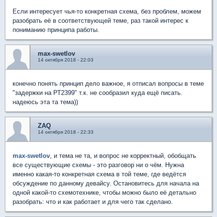
Если интересует чья-то конкретная схема, без проблем, можем
разобрать её в соответствующей теме, раз такой интерес к
пониманию принципа работы.
max-swetlov
14 октября 2018 - 22:03
конечно понять принцип дело важное, я отписал вопросы в теме
"задержки на РТ2399" т.к. не сообразил куда ещё писать.
надеюсь эта та тема))
ZAQ
14 октября 2018 - 22:33
max-swetlov
, и тема не та, и вопрос не корректный, обобщать
все существующие схемы - это разговор ни о чём. Нужна
именно какая-то конкретная схема в той теме, где ведётся
обсуждение по данному девайсу. Остановитесь для начала на
одной какой-то схемотехнике, чтобы можно было её детально
разобрать: что и как работает и для чего так сделано.