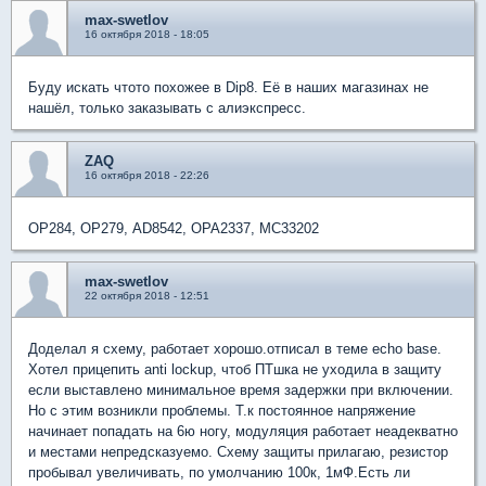
max-swetlov
16 октября 2018 - 18:05
Буду искать чтото похожее в Dip8. Её в наших магазинах не
нашёл, только заказывать с алиэкспресс.
ZAQ
16 октября 2018 - 22:26
OP284, OP279, AD8542, OPA2337, MC33202
max-swetlov
22 октября 2018 - 12:51
Доделал я схему, работает хорошо.отписал в теме echo base.
Хотел прицепить anti lockup, чтоб ПТшка не уходила в защиту
если выставлено минимальное время задержки при включении.
Но с этим возникли проблемы. Т.к постоянное напряжение
начинает попадать на 6ю ногу, модуляция работает неадекватно
и местами непредсказуемо. Схему защиты прилагаю, резистор
пробывал увеличивать, по умолчанию 100к, 1мФ.Есть ли