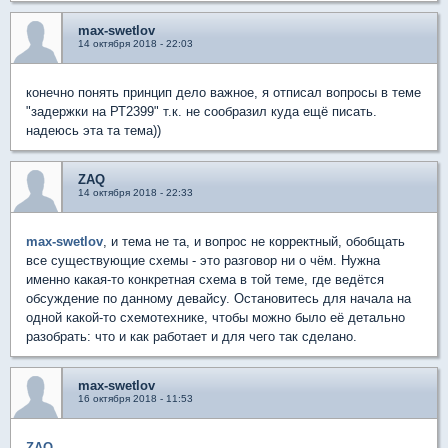
max-swetlov
14 октября 2018 - 22:03
конечно понять принцип дело важное, я отписал вопросы в теме
"задержки на РТ2399" т.к. не сообразил куда ещё писать.
надеюсь эта та тема))
ZAQ
14 октября 2018 - 22:33
max-swetlov
, и тема не та, и вопрос не корректный, обобщать
все существующие схемы - это разговор ни о чём. Нужна
именно какая-то конкретная схема в той теме, где ведётся
обсуждение по данному девайсу. Остановитесь для начала на
одной какой-то схемотехнике, чтобы можно было её детально
разобрать: что и как работает и для чего так сделано.
max-swetlov
16 октября 2018 - 11:53
ZAQ