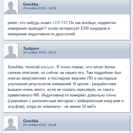
Grechka
26 ноября 2018 - 19:56
ребят, кто нибудь юзает
LCR-T4
? Он как вообще, корректно
измерения проводит? особо интересует ESR кондеров и
измерение индуктивности дросселей.
Torbjorn
26 ноября 2018 - 20:41
Grechka
, почитай
мануал
. Я точно помню, что читал более
свежее описание, но сейчас не нашел его. Там подробнее был
описан оверсемплинг в последних версиях ПО и наглядные
улучшения результатов измерений. В целом - разработчики
выжали очень много, если не сказать максимум, из такого
примитивного МК. Индуктивности измеряет довольно точно
(сравнивал с резонансным методом с референсным конд-ром и
осц-фом), когда их номиналы - не менее 10 мкГн.
Grechka
26 ноября 2018 - 20:48