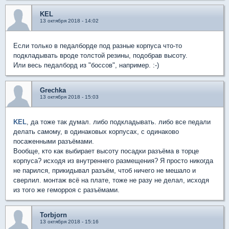
KEL
13 октября 2018 - 14:02
Если только в педалборде под разные корпуса что-то
подкладывать вроде толстой резины, подобрав высоту.
Или весь педалборд из "боссов", например. :-)
Grechka
13 октября 2018 - 15:03
KEL
, да тоже так думал. либо подкладывать. либо все педали
делать самому, в одинаковых корпусах, с одинаково
посаженными разъёмами.
Вообще, кто как выбирает высоту посадки разъёма в торце
корпуса? исходя из внутреннего размещения? Я просто никогда
не парился, прикидывал разъём, чтоб ничего не мешало и
сверлил. монтаж всё на плате, тоже не разу не делал, исходя
из того же геморроя с разъёмами.
Torbjorn
13 октября 2018 - 15:16