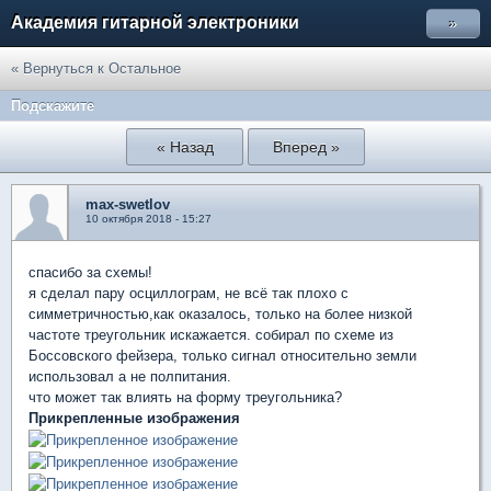
Академия гитарной электроники
»
« Вернуться к Остальное
Подскажите
« Назад
Вперед »
max-swetlov
10 октября 2018 - 15:27
спасибо за схемы!
я сделал пару осциллограм, не всё так плохо с
симметричностью,как оказалось, только на более низкой
частоте треугольник искажается. собирал по схеме из
Боссовского фейзера, только сигнал относительно земли
использовал а не полпитания.
что может так влиять на форму треугольника?
Прикрепленные изображения