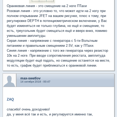
Оранжевая линия - это смещение на 2 ноге ПТахи
Розовая линия - это условно то, что может идти на 2 ногу при
полном открывании JFET на вашем рисунке, плюс к тому, при
регулировке DEPTH в потенциометрическом включении, у Вас
будет изменяться не только глубина, но ещё и смещение, то
есть, треугольник будет смещаться ещё и вверх-вниз, помимо
уменьшении амплитуды.
Серая линия - напряжение с генератора с 5-ти Вольтным
питанием и правильным смещением 2.5V, как у ПТахи.
Синяя линия - напряжение с того же генератора через резистор
10к на 2 ноге. При вводе сопротивления реостата, амплитуда
модуляции будет ещё падать, но смещение останется на месте,
то есть, график будет приближаться к оранжевой линии.
max-swetlov
14 октября 2018 - 00:47
ZAQ
спасибо! очень доходчиво!
да, у меня всё так и есть, и регулируется именно так,