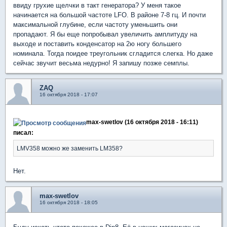
ввиду грухие щелчки в такт генератора? У меня такое
начинается на большой частоте LFO. В районе 7-8 гц. И почти
максимальной глубине, если частоту уменьшить они
пропадают. Я бы еще попробывал увеличить амплитуду на
выходе и поставить конденсатор на 2ю ногу большего
номинала. Тогда поидее треугольник сгладится слегка. Но даже
сейчас звучит весьма недурно! Я запишу позже семплы.
ZAQ
16 октября 2018 - 17:07
max-swetlov (16 октября 2018 - 16:11)
писал:
LMV358 можно же заменить LM358?
Нет.
max-swetlov
16 октября 2018 - 18:05