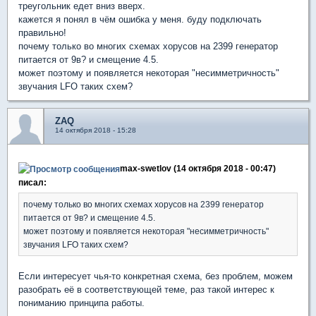
треугольник едет вниз вверх.
кажется я понял в чём ошибка у меня. буду подключать
правильно!
почему только во многих схемах хорусов на 2399 генератор
питается от 9в? и смещение 4.5.
может поэтому и появляется некоторая "несимметричность"
звучания LFO таких схем?
ZAQ
14 октября 2018 - 15:28
max-swetlov (14 октября 2018 - 00:47)
писал:
почему только во многих схемах хорусов на 2399 генератор
питается от 9в? и смещение 4.5.
может поэтому и появляется некоторая "несимметричность"
звучания LFO таких схем?
Если интересует чья-то конкретная схема, без проблем, можем
разобрать её в соответствующей теме, раз такой интерес к
пониманию принципа работы.