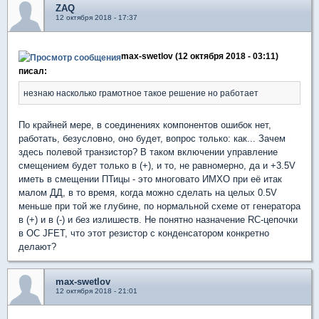
ZAQ
12 октября 2018 - 17:37
max-swetlov (12 октября 2018 - 03:11)
писал:
незнаю насколько грамотное такое решение но работает
По крайней мере, в соединениях компонентов ошибок нет,
работать, безусловно, оно будет, вопрос только: как... Зачем
здесь полевой транзистор? В таком включении управление
смещением будет только в (+), и то, не равномерно, да и +3.5V
иметь в смещении ПТицы - это многовато ИМХО при её итак
малом ДД, в то время, когда можно сделать на целых 0.5V
меньше при той же глубине, по нормальной схеме от генератора
в (+) и в (-) и без излишеств. Не понятно назначение RC-цепочки
в ОС JFET, что этот резистор с конденсатором конкретно
делают?
max-swetlov
12 октября 2018 - 21:01