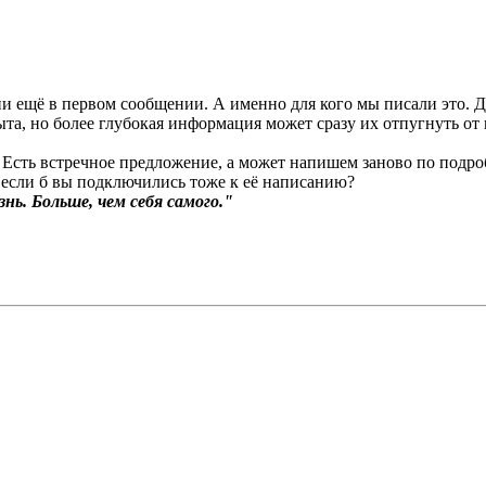
и ещё в первом сообщении. А именно для кого мы писали это. 
а, но более глубокая информация может сразу их отпугнуть от 
. Есть встречное предложение, а может напишем заново по подр
 если б вы подключились тоже к её написанию?
нь. Больше, чем себя самого."