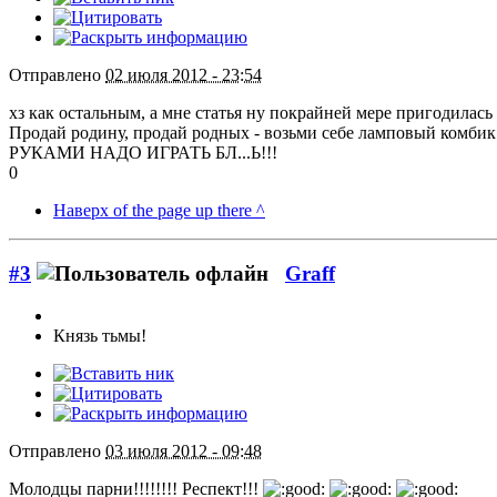
Отправлено
02 июля 2012 - 23:54
хз как остальным, а мне статья ну покрайней мере пригодилась
Продай родину, продай родных - возьми себе ламповый комбик!
РУКАМИ НАДО ИГРАТЬ БЛ...Ь!!!
0
Наверх of the page up there ^
#3
Graff
Князь тьмы!
Отправлено
03 июля 2012 - 09:48
Молодцы парни!!!!!!!! Респект!!!