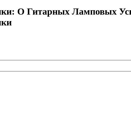
ики: О Гитарных Ламповых Ус
ики