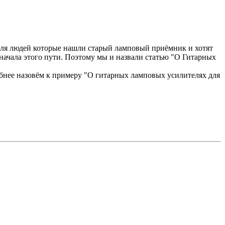
Для людей которые нашли старый ламповый приёмник и хотят
начала этого пути. Поэтому мы и назвали статью "О Гитарных
обнее назовём к примеру "О гитарных ламповых усилителях для