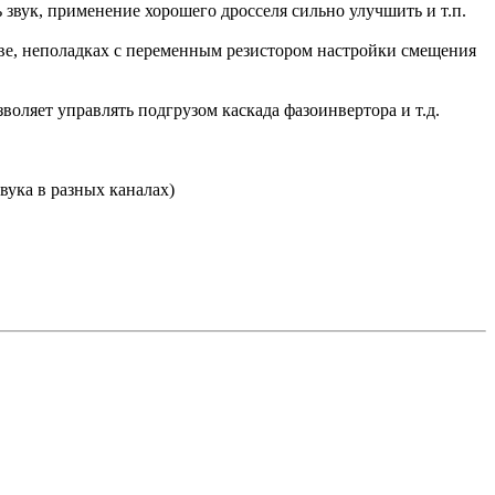
звук, применение хорошего дросселя сильно улучшить и т.п.
ве, неполадках с переменным резистором настройки смещения
воляет управлять подгрузом каскада фазоинвертора и т.д.
вука в разных каналах)