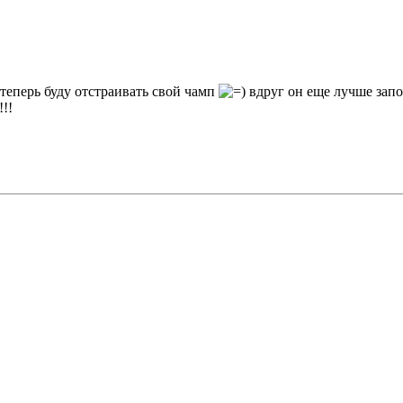
 теперь буду отстраивать свой чамп
вдруг он еще лучше зап
!!