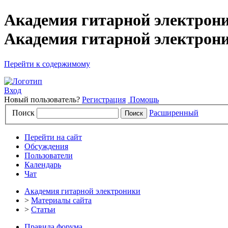
Академия гитарной электрон
Академия гитарной электрон
Перейти к содержимому
Вход
Новый пользователь?
Регистрация
Помощь
Поиск
Расширенный
Перейти на сайт
Обсуждения
Пользователи
Календарь
Чат
Академия гитарной электроники
>
Материалы сайта
>
Статьи
Правила форума