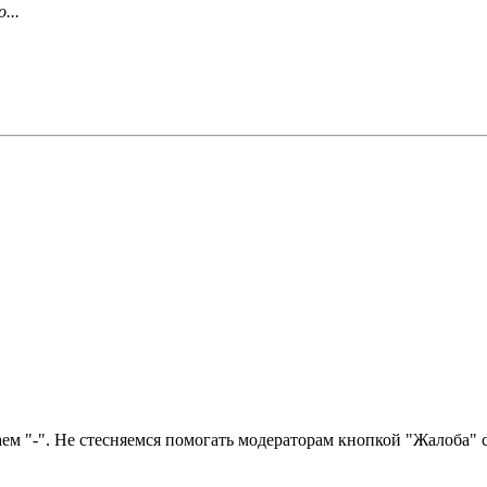
...
ем "-". Не стесняемся помогать модераторам кнопкой "Жалоба" с