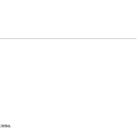
лева.