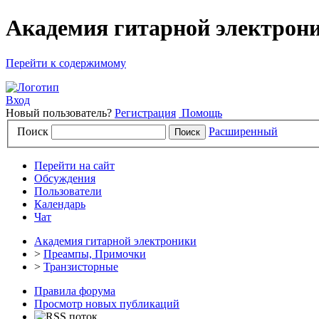
Академия гитарной электрони
Перейти к содержимому
Вход
Новый пользователь?
Регистрация
Помощь
Поиск
Расширенный
Перейти на сайт
Обсуждения
Пользователи
Календарь
Чат
Академия гитарной электроники
>
Преампы, Примочки
>
Транзисторные
Правила форума
Просмотр новых публикаций