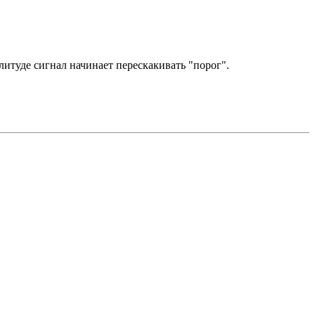
литуде сигнал начинает перескакивать "порог".