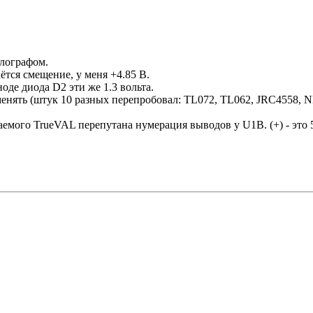
ллографом.
ётся смещение, у меня +4.85 В.
ноде диода D2 эти же 1.3 вольта.
нять (штук 10 разных перепробовал: TL072, TL062, JRC4558, NE5
емого TrueVAL перепутана нумерация выводов у U1B. (+) - это 5 н