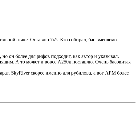
сильной атаке. Оставлю 7к5. Кто собирал, бас вменяемо
, но он более для рифов подходит, как автор и указывал.
бнящим. А то может и вовсе А250к поставлю. Очень басовитая
арат. SkyRiver скорее именно для рубилова, а вот АРМ более