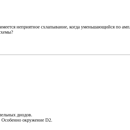
ла имеется неприятное схлапывание, когда уменьшающийся по амп
 схемы?
лельных диодов.
. Особенно окружение D2.