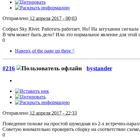
Отправлено
12 апреля 2017 - 00:03
Собрал Sky River. Работать работает. Но! На затухании сигна
В чём может быть дело? Или это нормальное явление для этой
0
Наверх of the page up there ^
#216
bystander
Отправлено
12 апреля 2017 - 22:33
Поведение похоже на простой шумодоав из 2-х встречно-парал
Советую внимательно проверить сборку на соответствие схеме
0