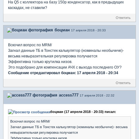
На Q5 с коллектора на базу 150p конденсатор, как в предыдущих
каскадах, не ставили?
Ответить
боцман
17 апреля 2018 - 20:33
Вскочил вопрос по MRM/
Загнал данные ТБ в Тонстек калькулятор (номиналы необычнче)-
весьма невыразительная регулировка получается
Эффективна только крутилка низов.
Это подобрано для компенсации АЧХ с выхода последнего ОУ?
Сообщение отредактировал боцман: 17 апреля 2018 - 20:34
Ответить
access777
17 апреля 2018 - 22:32
боцман (17 апреля 2018 - 20:33) писал:
Вскочил вопрос по MRM/
Загнал данные ТБ в Тонстек калькулятор (номиналы необычнче)- весьма
невыразительная регулировка получается
Эффективна только крутилка низов.