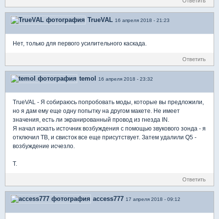
Ответить
TrueVAL
16 апреля 2018 - 21:23
Нет, только для первого усилительного каскада.
Ответить
temol
16 апреля 2018 - 23:32
TrueVAL - Я собираюсь попробовать моды, которые вы предложили,
но я дам ему еще одну попытку на другом макете. Не имеет
значения, есть ли экранированный провод из гнезда IN.
Я начал искать источник возбуждения с помощью звукового зонда - я
отключил TB, и свисток все еще присутствует. Затем удалили Q5 -
возбуждение исчезло.
Т.
Ответить
access777
17 апреля 2018 - 09:12