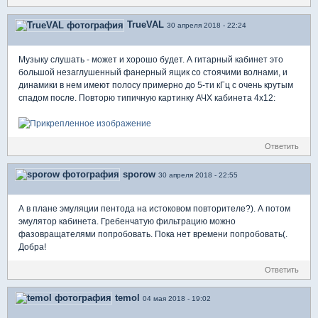
TrueVAL
30 апреля 2018 - 22:24
Музыку слушать - может и хорошо будет. А гитарный кабинет это
большой незаглушенный фанерный ящик со стоячими волнами, и
динамики в нем имеют полосу примерно до 5-ти кГц с очень крутым
спадом после. Повторю типичную картинку АЧХ кабинета 4х12:
Ответить
sporow
30 апреля 2018 - 22:55
А в плане эмуляции пентода на истоковом повторителе?). А потом
эмулятор кабинета. Гребенчатую фильтрацию можно
фазовращателями попробовать. Пока нет времени попробовать(.
Добра!
Ответить
temol
04 мая 2018 - 19:02