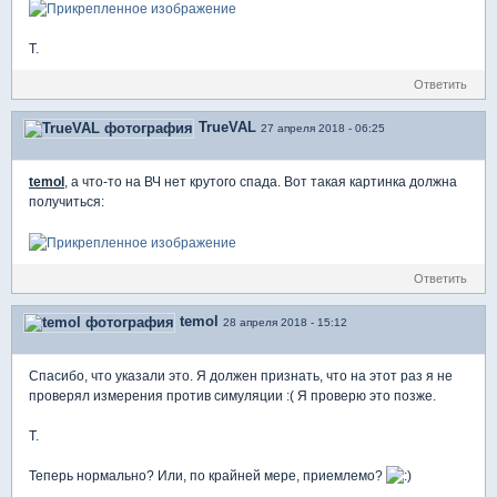
T.
Ответить
TrueVAL
27 апреля 2018 - 06:25
temol
, а что-то на ВЧ нет крутого спада. Вот такая картинка должна
получиться:
Ответить
temol
28 апреля 2018 - 15:12
Спасибо, что указали это. Я должен признать, что на этот раз я не
проверял измерения против симуляции :( Я проверю это позже.
T.
Теперь нормально? Или, по крайней мере, приемлемо?