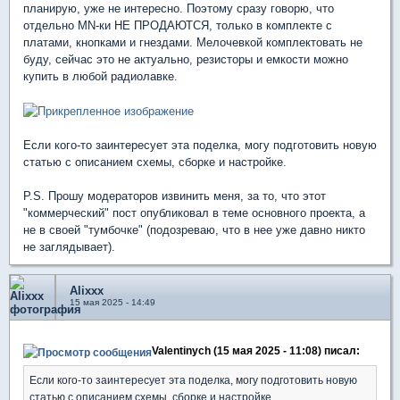
планирую, уже не интересно. Поэтому сразу говорю, что
отдельно MN-ки НЕ ПРОДАЮТСЯ, только в комплекте с
платами, кнопками и гнездами. Мелочевкой комплектовать не
буду, сейчас это не актуально, резисторы и емкости можно
купить в любой радиолавке.
Если кого-то заинтересует эта поделка, могу подготовить новую
статью с описанием схемы, сборке и настройке.
P.S. Прошу модераторов извинить меня, за то, что этот
"коммерческий" пост опубликовал в теме основного проекта, а
не в своей "тумбочке" (подозреваю, что в нее уже давно никто
не заглядывает).
Alixxx
15 мая 2025 - 14:49
Valentinych (15 мая 2025 - 11:08) писал:
Если кого-то заинтересует эта поделка, могу подготовить новую
статью с описанием схемы, сборке и настройке.