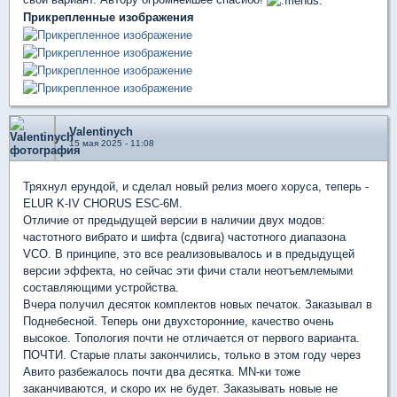
Прикрепленные изображения
Valentinych
15 мая 2025 - 11:08
Тряхнул ерундой, и сделал новый релиз моего хоруса, теперь -
ELUR K-IV CHORUS ESC-6M.
Отличие от предыдущей версии в наличии двух модов:
частотного вибрато и шифта (сдвига) частотного диапазона
VCO. В принципе, это все реализовывалось и в предыдущей
версии эффекта, но сейчас эти фичи стали неотъемлемыми
составляющими устройства.
Вчера получил десяток комплектов новых печаток. Заказывал в
Поднебесной. Теперь они двухсторонние, качество очень
высокое. Топология почти не отличается от первого варианта.
ПОЧТИ. Старые платы закончились, только в этом году через
Авито разбежалось почти два десятка. MN-ки тоже
заканчиваются, и скоро их не будет. Заказывать новые не