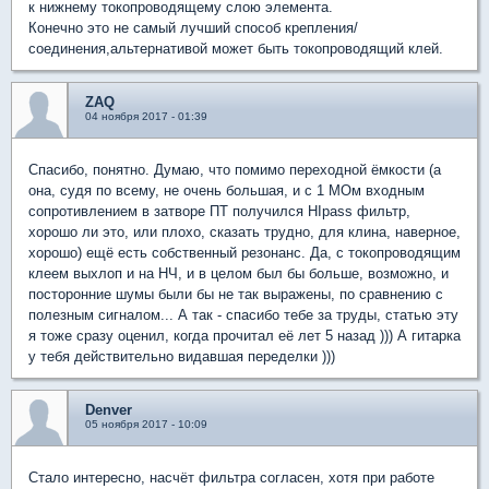
к нижнему токопроводящему слою элемента.
Конечно это не самый лучший способ крепления/
соединения,альтернативой может быть токопроводящий клей.
ZAQ
04 ноября 2017 - 01:39
Спасибо, понятно. Думаю, что помимо переходной ёмкости (а
она, судя по всему, не очень большая, и с 1 МОм входным
сопротивлением в затворе ПТ получился HIpass фильтр,
хорошо ли это, или плохо, сказать трудно, для клина, наверное,
хорошо) ещё есть собственный резонанс. Да, с токопроводящим
клеем выхлоп и на НЧ, и в целом был бы больше, возможно, и
посторонние шумы были бы не так выражены, по сравнению с
полезным сигналом... А так - спасибо тебе за труды, статью эту
я тоже сразу оценил, когда прочитал её лет 5 назад ))) А гитарка
у тебя действительно видавшая переделки )))
Denver
05 ноября 2017 - 10:09
Стало интересно, насчёт фильтра согласен, хотя при работе