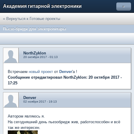
Академия гитарной электроники
»
« Вернуться к Готовые проекты
Пьезо-бридж для электрогитары
NorthZyklon
20 октября 2017 - 01:13
Встречаем
новый проект
от
Denver
'a !
Сообщение отредактировал NorthZyklon: 20 октября 2017 -
17:25
Denver
02 ноября 2017 - 19:13
Автором являюсь я.
На сегодняшний день пьезобридж жив, работоспособен и всё
так же интересен.