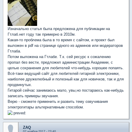
Изначально статья была предложена для публикации на
Гтлаб.нет году так примерно в 2010м.
Какая-то проблема была в то время с сайтом, и проект был
выложен в pdf на странице одного из админов или модераторов
Гтлаба.
Потом выложена на Гтлабе. Т.к. сей ресурс к сожалению
пропал без вести, предложил администрации Академии, с
целью сохранения для любителей что-нибудь хорошее попаять.
Всё-таки ведущий сайт для любителей гитарной электроники,
наиболее дружелюбный и полезный как для новичков, так и для
продвинутых.
Гитарой сейчас занимаюсь мало, увы,но постараюсь как-нибудь
записать примеры звучания.
Верю - сможете применить и развить тему озвучивания
электрогитары альтернативным способом.
ZAQ
02 ноября 2017 - 23:40