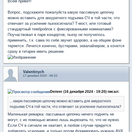
Всем привет!
Вопрос, подскажите пожалуйста какую пассивную цепочку
можно вставить для аккуратного подъема СЧ в той части, что
отвечает за усиление пьезосигнала? Т-мост, или готовый
стандартный темброблок с фиксированными номиналами?
Поучаствовал в паре концертов, пьезу не получилось
применить, т.к. сама по себе звучит здорово, а на общем фоне
теряется. Лечится конечно, бустерами, эквалайзером, а хочется
сразу в гитарке иметь решение.
Valentinych
17 декабря 2024 - 06:22
Denver (16 декабря 2024 - 19:20) писал:
... какую пассивную цепочку можно вставить для аккуратного
подъема СЧ в той части, что отвечает за усиление пьезосигнала?
Маленькая ремарка:
пассивные цепочки
ничего поднять не
могут, с их помощью
можно лишь вырезать
то, что не нужно.
Если СЧ в сигнале не хватает, в любом случае придется
добавлять усиления, и только потом формировать нужную АЧХ.