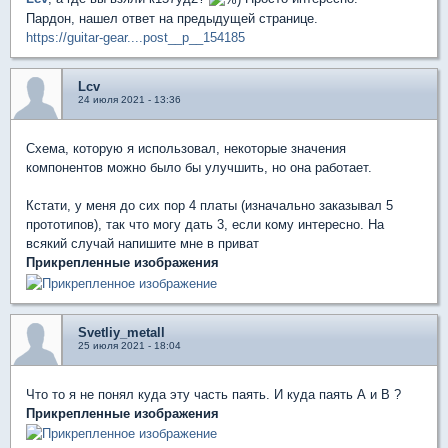
Пардон, нашел ответ на предыдущей странице.
https://guitar-gear....post__p__154185
Lcv
24 июля 2021 - 13:36
Схема, которую я использовал, некоторые значения
компонентов можно было бы улучшить, но она работает.
Кстати, у меня до сих пор 4 платы (изначально заказывал 5
прототипов), так что могу дать 3, если кому интересно. На
всякий случай напишите мне в приват
Прикрепленные изображения
Svetliy_metall
25 июля 2021 - 18:04
Что то я не понял куда эту часть паять. И куда паять A и B ?
Прикрепленные изображения