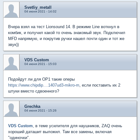
Svetliy_metall
04 июня 2021 - 14:02
Вчера взял на тест Lionsound 14. В режиме Line воткнул в
комбик, и получил какой то очень знакомый звук. Подключил
MFD напрямую, и покрутив ручки нашел почти один и тот же
звук))
VDS Custom
04 июня 2021 - 15:03
Подойдут ли для OP1 такие оперы
https://www.chipdip....1407ud3-mikro-m
, если поставить их 2
штуки вместо сдвоенного?
Grechka
04 июня 2021 - 15:26
VDS Custom
, в теме усилителя для наушников, ZAQ очень
хороший даташит выложил. Там все замены, включая
"одиночки".