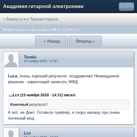
Академия гитарной электроники
»
« Вернуться к Транзисторные
Multi Function Distortion MFD-1 (1993 г)
« Назад
Вперед »
Tuvalu
15 ноября 2020 - 17:57
Luca
, очень хороший результат, поздравляю! Неожиданное
решение - кириллицей написать МФД.
Lcv (15 ноября 2020 - 14:31) писал:
Конечный
результат!
А вот, не факт. Готовьте тумблер, я скоро напишу про очень
полезный мод.
Lcv