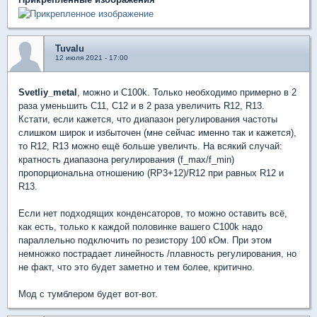
Tuvalu
12 июля 2021 - 17:00
Svetliy_metal
, можно и С100k. Только необходимо примерно в 2
раза уменьшить С11, С12 и в 2 раза увеличить R12, R13.
Кстати, если кажется, что диапазон регулирования частоты
слишком широк и избыточен (мне сейчас именно так и кажется),
то R12, R13 можно ещё больше увеличть. На всякий случай:
кратность диапазона регулирования (f_max/f_min)
пропорциональна отношению (RP3+12)/R12 при равных R12 и
R13.
Если нет подходящих конденсаторов, то можно оставить всё,
как есть, только к каждой половинке вашего C100k надо
параллельно подключить по резистору 100 кОм. При этом
немножко пострадает линейность /плавность регулирования, но
не факт, что это будет заметно и тем более, критично.
Мод с тумблером будет вот-вот.