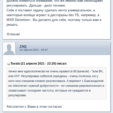
должно появиться понимание, что же именно вам необходимо
регулировать. Дальше - дело техники.
Себе я поставил задачу сделать нечто универсальное, а
некоторые вообще играют в дисторшны без ТБ, например, в
MXR Distortion+. Вы делаете для себя, поэтому только вам и
решать.
Успехов!
ZAQ
22 апреля 2021 - 00:47
Tuvalu (21 апреля 2021 - 23:20) писал:
лично мне идеологически не очень нравится tilt (качели) - "или ВЧ,
или НЧ". Регулировка cut/boost середины - очень полезна, но у
него она слишком сложно реализована. А вариант с Баксандалом
не обеспечит нужной добротности - он слишком широкополосен и
захватывает соседние частоты, которые не нуждаются в
регулировке.
Абсолютно с Вами в этом согласен.