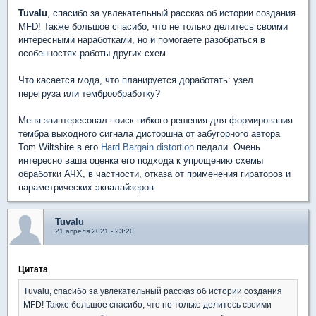
Tuvalu
, спасибо за увлекательный рассказ об истории создания
MFD! Также большое спасибо, что не только делитесь своими
интересными наработками, но и помогаете разобраться в
особенностях работы других схем.
Что касается мода, что планируется доработать: узел
перегруза или темброобработку?
Меня заинтересовал поиск гибкого решения для формирования
тембра выходного сигнала дисторшна от забугорного автора
Tom Wiltshire в его
Hard Bargain distortion
педали. Очень
интересно ваша оценка его подхода к упрощению схемы
обработки АЧХ, в частности, отказа от применения гираторов и
параметрических эквалайзеров.
Tuvalu
21 апреля 2021 - 23:20
Цитата
Tuvalu, спасибо за увлекательный рассказ об истории создания
MFD! Также большое спасибо, что не только делитесь своими