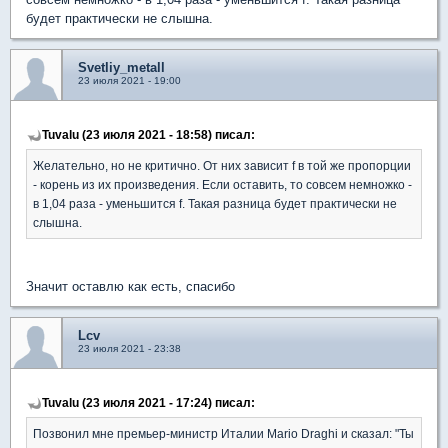
будет практически не слышна.
Svetliy_metall
23 июля 2021 - 19:00
Tuvalu (23 июля 2021 - 18:58) писал:
Желательно, но не критично. От них зависит f в той же пропорции
- корень из их произведения. Если оставить, то совсем немножко -
в 1,04 раза - уменьшится f. Такая разница будет практически не
слышна.
Значит оставлю как есть, спасибо
Lcv
23 июля 2021 - 23:38
Tuvalu (23 июля 2021 - 17:24) писал:
Позвонил мне премьер-министр Италии Mario Draghi и сказал: "Ты