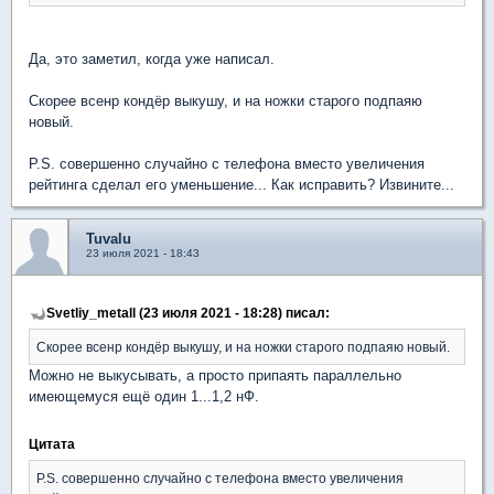
Да, это заметил, когда уже написал.
Скорее всенр кондёр выкушу, и на ножки старого подпаяю
новый.
P.S. совершенно случайно с телефона вместо увеличения
рейтинга сделал его уменьшение... Как исправить? Извините...
Tuvalu
23 июля 2021 - 18:43
Svetliy_metall (23 июля 2021 - 18:28) писал:
Скорее всенр кондёр выкушу, и на ножки старого подпаяю новый.
Можно не выкусывать, а просто припаять параллельно
имеющемуся ещё один 1...1,2 нФ.
Цитата
P.S. совершенно случайно с телефона вместо увеличения