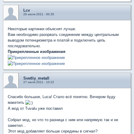
Lcv
26 июля 2021 - 00:35
Некоторые картинки объяснят лучше.
Вам необходимо разорвать соединение между центральным
выводом потенциометра и платой и подключить цепь
последовательно.
Прикрепленные изображения
Svetliy_metall
27 июля 2021 - 10:22
Спасибо большое, Luca! Стало всё понятно. Вечером буду
макетить
А мод от Tuvalu уже поставил
Собрал мод, но что то разница с ним или напрямую так и не
заметил...
Этот мод добавляет больше середины в сигнал?