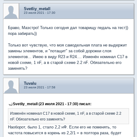
Svetliy_metall
23 июля 2021 - 17:30
Браво, Маэстро! Только сегодня дал товарищу педаль на тест))
пора забирать))
Только вот чувствую, что моя самодельная плата не выдержит
замены элементов, и "потащит" за собой дорожки слоя
элементов... Имею в виду R23 и R24.... Изменён номинал C17 в
новой схеме, 1 nF, а в старой схеме 2.2 nF. Обязательно его
заменять?
Tuvalu
23 июля 2021 - 17:58
Svetliy_metall (23 июля 2021 - 17:30) писал:
Изменён номинал C17 в новой схеме, 1 nF, а в старой схеме 2.2
nF. Обязательно его заменять?
Наоборот, было 1, стало 2,2 нФ. Если его не поменять, то
частота повысится в корень из 2,2/1 = в полтора раза, будет