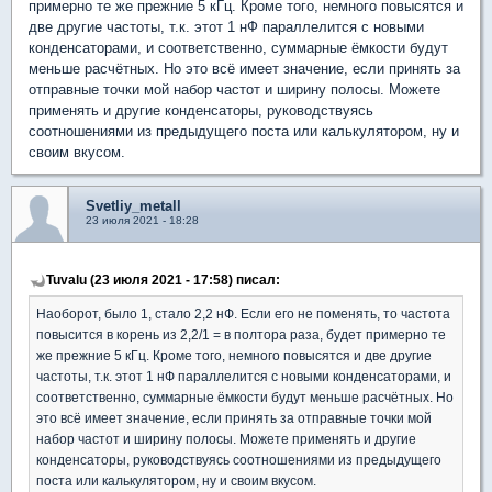
примерно те же прежние 5 кГц. Кроме того, немного повысятся и
две другие частоты, т.к. этот 1 нФ параллелится с новыми
конденсаторами, и соответственно, суммарные ёмкости будут
меньше расчётных. Но это всё имеет значение, если принять за
отправные точки мой набор частот и ширину полосы. Можете
применять и другие конденсаторы, руководствуясь
соотношениями из предыдущего поста или калькулятором, ну и
своим вкусом.
Svetliy_metall
23 июля 2021 - 18:28
Tuvalu (23 июля 2021 - 17:58) писал:
Наоборот, было 1, стало 2,2 нФ. Если его не поменять, то частота
повысится в корень из 2,2/1 = в полтора раза, будет примерно те
же прежние 5 кГц. Кроме того, немного повысятся и две другие
частоты, т.к. этот 1 нФ параллелится с новыми конденсаторами, и
соответственно, суммарные ёмкости будут меньше расчётных. Но
это всё имеет значение, если принять за отправные точки мой
набор частот и ширину полосы. Можете применять и другие
конденсаторы, руководствуясь соотношениями из предыдущего
поста или калькулятором, ну и своим вкусом.