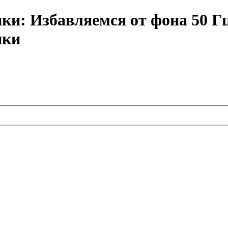
ки: Избавляемся от фона 50 Гц
ики