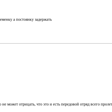
ременку а постоянку задержать
то не может отрицать, что это и есть передовой отряд всего прол