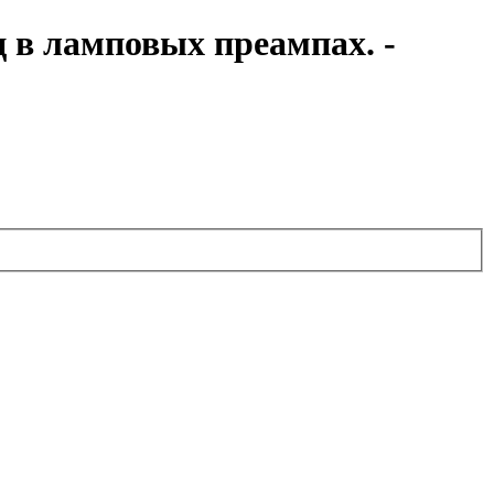
 в ламповых преампах. -