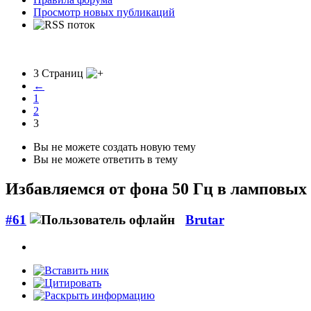
Просмотр новых публикаций
3 Страниц
←
1
2
3
Вы не можете создать новую тему
Вы не можете ответить в тему
Избавляемся от фона 50 Гц в ламповых
#61
Brutar