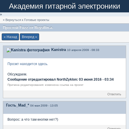
Академия гитарной электроники
»
« Вернуться к Готовые проекты
Простой Fuzz от Reystlin-а.
« Назад
Вперед »
Kanistra
10 апреля 2009 - 08:33
Проэкт находится здесь.
Обсуждаем.
Сообщение отредактировал NorthZyklon: 03 июня 2016 - 03:34
Причина редактирования: изменена ссылка на проект
Ответить
Гость_Mad_*
04 мая 2009 - 13:05
Вопрос: а что там кнопки нет?)
Ответить