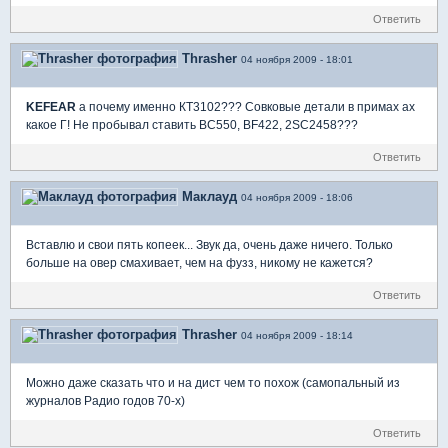
Ответить
Thrasher
04 ноября 2009 - 18:01
KEFEAR
а почему именно КТ3102??? Совковые детали в примах ах
какое Г! Не пробывал ставить ВС550, BF422, 2SC2458???
Ответить
Маклауд
04 ноября 2009 - 18:06
Вставлю и свои пять копеек... Звук да, очень даже ничего. Только
больше на овер смахивает, чем на фузз, никому не кажется?
Ответить
Thrasher
04 ноября 2009 - 18:14
Можно даже сказать что и на дист чем то похож (самопальный из
журналов Радио годов 70-х)
Ответить