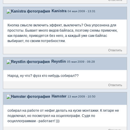
Kanistra
04 мая 2009 - 13:31
Кнопка смысле включить эффект, выключить? Она упрознена для
простоты. Бывает много видов байпаса, поэтому схемы примочек,
как правило, приводятся без него, а каждый уже сам байпас
выбирает, по своим потребностям.
Ответить
Reystlin
05 мая 2009 - 06:28
Народ, ну что? фузз кто нибудь собирал??
Ответить
Hamster
13 мая 2009 - 10:50
собирал на работе от нефиг делать на куске монтажки. К гитаре не
подключал, но посмотрел на осциллографе. Судя по
осциллограммам - работает! )))