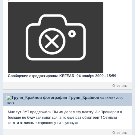
Сообщение отредактировал KEFEAR: 04 ноября 2009 - 15:59
Ответить
Труня_Крайнов
04 ноября 2009 -
16:04
Мне тут ЛУТ предложили! Ты им делал эту платку! А с Трешером я
больше не буду связываться, а то ещё раз обматерит! Семплы
кстати отличные-хорошая у тя звуковуха!
Ответить