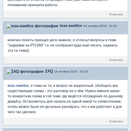
пониманию принципа работы.
Ответить
max-swetlov
14 октября 2018 - 22:03
конечно понять принцип дело важное, я отписал вопросы в теме
"задержки на РТ2399" т.к. не сообразил куда ещё писать. надеюсь
эта та тема))
Ответить
ZAQ
14 октября 2018 - 22:33
max-swetlov
, и тема не та, и вопрос не корректный, обобщать все
существующие схемы - это разговор ни о чём. Нужна именно какая-
то конкретная схема в той теме, где ведётся обсуждение по данному
девайсу. Остановитесь для начала на одной какой-то схемотехнике,
чтобы можно было её детально разобрать: что и как работает и для
чего так сделано.
Ответить