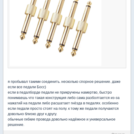
я пробывал такими соединить. несколько спорное решение. даже
если все педали Босс)
если в педалборде педали не прикручены намертво, быстро
понимаешь что такая конструкция либо сама разболтается из-за
нажатий на педали либо расшатает гнёзда в педалях. особенно
если педали просто стоят на полу. к тому же педали получаются
довольно близко друг к другу.
обычные гибкие провода довольно надёжное и универсальное
решение.