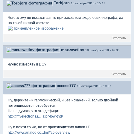
Torbjorn
10 октября 2018 - 15:47
Чего ж ему не искажаться то при закрытом входе осциллографа, да
на такой низкой частоте.
Ответить
max-swetlov
10 октября 2018 - 16:33
нужно измерять в DC?
Ответить
access777
10 октября 2018 - 19:37
Ну, держите - и гармонический, и без искажений. Только двойной
потенциометр потребуется.
Но не думаю, что это дефицит
http://myelectrons.r...llator-low-thd/
Ну и почти то же, но от производителя чипов LT
http://www.analog.co...tml#cc-overview