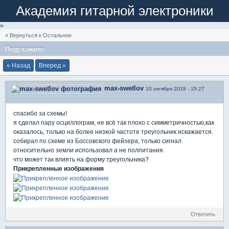
Академия гитарной электроники
»
« Вернуться к Остальное
Подскажите
« Назад
Вперед »
max-swetlov
10 октября 2018 - 15:27
спасибо за схемы!
я сделал пару осциллограм, не всё так плохо с симметричностью,как
оказалось, только на более низкой частоте треугольник искажается.
собирал по схеме из Боссовского фейзера, только сигнал
относительно земли использовал а не полпитания.
что может так влиять на форму треугольника?
Прикрепленные изображения
Ответить