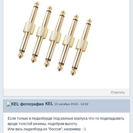
Ответить
KEL
13 октября 2018 - 14:02
Если только в педалборде под разные корпуса что-то подкладывать
вроде толстой резины, подобрав высоту.
Или весь педалборд из "боссов", например. :-)