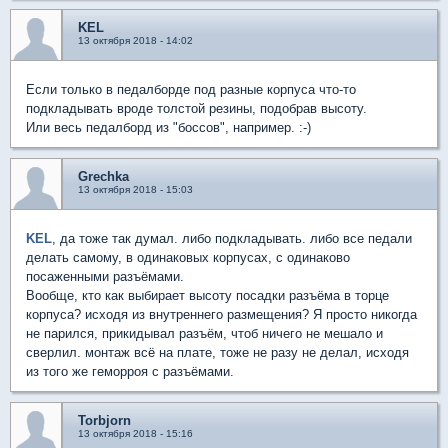
KEL
13 октября 2018 - 14:02
Если только в педалборде под разные корпуса что-то
подкладывать вроде толстой резины, подобрав высоту.
Или весь педалборд из "боссов", например. :-)
Grechka
13 октября 2018 - 15:03
KEL
, да тоже так думал. либо подкладывать. либо все педали
делать самому, в одинаковых корпусах, с одинаково
посаженными разъёмами.
Вообще, кто как выбирает высоту посадки разъёма в торце
корпуса? исходя из внутреннего размещения? Я просто никогда
не парился, прикидывал разъём, чтоб ничего не мешало и
сверлил. монтаж всё на плате, тоже не разу не делал, исходя
из того же геморроя с разъёмами.
Torbjorn
13 октября 2018 - 15:16