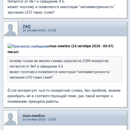
питается от 9в? и смещение 4.5.
может поэтому и появляется некоторая "несимметричность"
звучания LFO таких схем?
ZAQ
14 октября 2018 - 15:28
max-swetlov (14 октября 2018 - 00:47)
писал:
почему только во многих схемах хорусов на 2399 генератор
питается от 9в? и смещение 4.5.
может поэтому и появляется некоторая "несимметричность"
звучания LFO таких схем?
Если интересует чья-то конкретная схема, без проблем, можем
разобрать её в соответствующей теме, раз такой интерес к
пониманию принципа работы.
max-swetlov
14 октября 2018 - 22:03