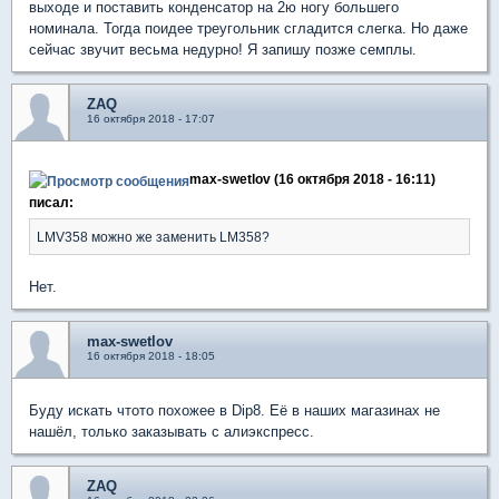
выходе и поставить конденсатор на 2ю ногу большего
номинала. Тогда поидее треугольник сгладится слегка. Но даже
сейчас звучит весьма недурно! Я запишу позже семплы.
ZAQ
16 октября 2018 - 17:07
max-swetlov (16 октября 2018 - 16:11)
писал:
LMV358 можно же заменить LM358?
Нет.
max-swetlov
16 октября 2018 - 18:05
Буду искать чтото похожее в Dip8. Её в наших магазинах не
нашёл, только заказывать с алиэкспресс.
ZAQ