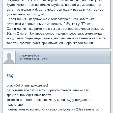
будет изменяться не только глубина, но ещё и смещение, то
есть, треугольник будет смещаться ещё и вверх-вниз, помимо
уменьшении амплитуды.
Серая линия - напряжение с генератора с 5-ти Вольтным
питанием и правильным смещением 2.5V, как у ПТахи.
Синяя линия - напряжение с того же генератора через резистор
10к на 2 ноге. При вводе сопротивления реостата, амплитуда
модуляции будет ещё падать, но смещение останется на месте,
то есть, график будет приближаться к оранжевой линии.
max-swetlov
14 октября 2018 - 00:47
ZAQ
спасибо! очень доходчиво!
да, у меня всё так и есть, и регулируется именно так,
треугольник едет вниз вверх.
кажется я понял в чём ошибка у меня. буду подключать
правильно!
почему только во многих схемах хорусов на 2399 генератор