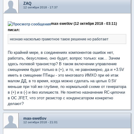
ZAQ
12 октября 2018 - 17:37
max-swetlov (12 октября 2018 - 03:11)
писал:
незнаю насколько грамотное такое решение но работает
По крайней мере, в соединениях компонентов ошибок нет,
работать, безусловно, оно будет, вопрос только: как... Зачем
здесь полевой транзистор? В таком включении управление
смещением будет только в (+), и то, не равномерно, да и +3.5V
иметь в смещении ПТицы - это многовато ИМХО при её итак
малом ДД, в то время, когда можно сделать на целых 0.5V
меньше при той же глубине, по нормальной схеме от генератора
в (+) и в (-) и без излишеств. Не понятно назначение RC-цепочки
в ОС JFET, что этот резистор с конденсатором конкретно
делают?
max-swetlov
12 октября 2018 - 21:01