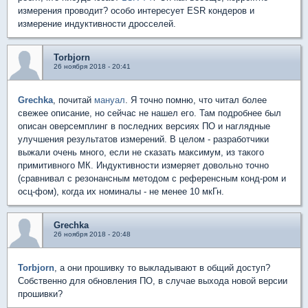
измерения проводит? особо интересует ESR кондеров и
измерение индуктивности дросселей.
Torbjorn
26 ноября 2018 - 20:41
Grechka
, почитай
мануал
. Я точно помню, что читал более
свежее описание, но сейчас не нашел его. Там подробнее был
описан оверсемплинг в последних версиях ПО и наглядные
улучшения результатов измерений. В целом - разработчики
выжали очень много, если не сказать максимум, из такого
примитивного МК. Индуктивности измеряет довольно точно
(сравнивал с резонансным методом с референсным конд-ром и
осц-фом), когда их номиналы - не менее 10 мкГн.
Grechka
26 ноября 2018 - 20:48
Torbjorn
, а они прошивку то выкладывают в общий доступ?
Собственно для обновления ПО, в случае выхода новой версии
прошивки?