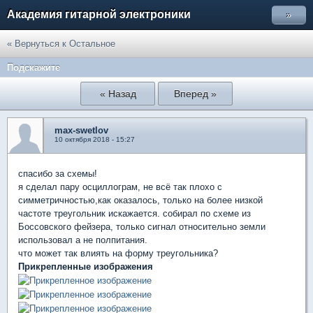
Академия гитарной электроники
»
« Вернуться к Остальное
Подскажите
« Назад
Вперед »
max-swetlov
10 октября 2018 - 15:27
спасибо за схемы!
я сделал пару осциллограм, не всё так плохо с
симметричностью,как оказалось, только на более низкой
частоте треугольник искажается. собирал по схеме из
Боссовского фейзера, только сигнал относительно земли
использовал а не полпитания.
что может так влиять на форму треугольника?
Прикрепленные изображения