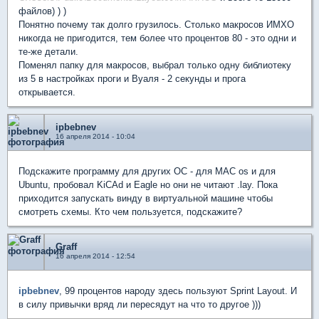
файлов) ) )
Понятно почему так долго грузилось. Столько макросов ИМХО
никогда не пригодится, тем более что процентов 80 - это одни и
те-же детали.
Поменял папку для макросов, выбрал только одну библиотеку
из 5 в настройках проги и Вуаля - 2 секунды и прога
открывается.
ipbebnev
16 апреля 2014 - 10:04
Подскажите программу для других ОС - для MAC os и для
Ubuntu, пробовал KiCAd и Eagle но они не читают .lay. Пока
приходится запускать винду в виртуальной машине чтобы
смотреть схемы. Кто чем пользуется, подскажите?
Graff
16 апреля 2014 - 12:54
ipbebnev
, 99 процентов народу здесь пользуют Sprint Layout. И
в силу привычки вряд ли пересядут на что то другое )))