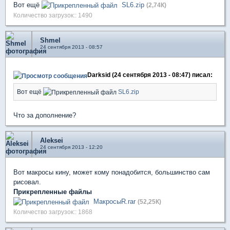
Вот ещё
SL6.zip
(2,74К)
Количество загрузок:: 1490
Shmel
24 сентября 2013 - 08:57
Darksid (24 сентября 2013 - 08:47) писал:
Вот ещё
SL6.zip
Что за дополнение?
Aleksei
24 сентября 2013 - 12:20
Вот макросы кину, может кому понадобится, большинство сам
рисовал.
Прикрепленные файлы
МакросыR.rar
(52,25К)
Количество загрузок:: 1868