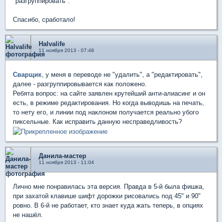
"разгруппировать".
Спасибо, сработало!
Halvalife
11 ноября 2013 - 07:48
Сварщик
, у меня в переводе не "удалить", а "редактировать",
далее - разгруппировывается как положено.
Ребята вопрос: на сайте заявлен крутейший анти-алиасинг и он
есть, в режиме редактирования. Но когда выводишь на печать,
то нету его, и линии под наклоном получается реально убого
пиксельные. Как исправить данную несправедливость?
Данила-мастер
11 ноября 2013 - 11:04
Лично мне понравилась эта версия. Правда в 5-й была фишка,
при захатой клавише шифт дорожки рисовались под 45" и 90"
ровно. В 6-й не работает, кто знает куда жать теперь, в опциях
не нашёл.