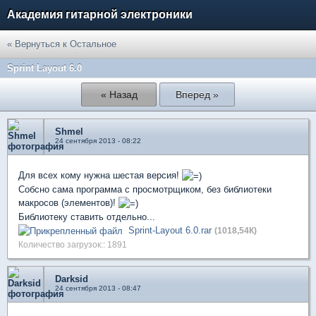
Академия гитарной электроники
« Вернуться к Остальное
Sprint Layout 6.0
« Назад
Вперед »
Shmel
24 сентября 2013 - 08:22
Для всех кому нужна шестая версия!
Собсно сама программа с просмотрщиком, без библиотеки
макросов (элементов)!
Библиотеку ставить отдельно...
Sprint-Layout 6.0.rar
(1018,54К)
Количество загрузок:: 1891
Darksid
24 сентября 2013 - 08:47