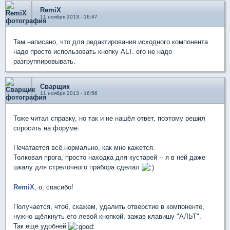
RemiX
11 ноября 2013 - 16:47
Там написано, что для редактирования исходного компонента
надо просто использовать кнопку ALT. его не надо
разгруппировывать.
Сварщик
11 ноября 2013 - 16:56
Тоже читал справку, но так и не нашёл ответ, поэтому решил
спросить на форуме.
Печатается всё нормально, как мне кажется.
Толковая прога, просто находка для кустарей -- я в ней даже
шкалу для стрелочного прибора сделал
RemiX
, о, спасибо!
Получается, чтоб, скажем, удалить отверстие в компоненте,
нужно щёлкнуть его левой кнопкой, зажав клавишу "АЛЬТ".
Так ещё удобней