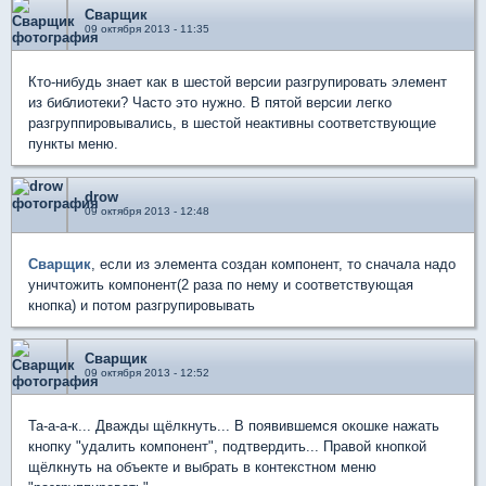
Сварщик
09 октября 2013 - 11:35
Кто-нибудь знает как в шестой версии разгрупировать элемент
из библиотеки? Часто это нужно. В пятой версии легко
разгруппировывались, в шестой неактивны соответствующие
пункты меню.
drow
09 октября 2013 - 12:48
Сварщик
, если из элемента создан компонент, то сначала надо
уничтожить компонент(2 раза по нему и соответствующая
кнопка) и потом разгрупировывать
Сварщик
09 октября 2013 - 12:52
Та-а-а-к... Дважды щёлкнуть... В появившемся окошке нажать
кнопку "удалить компонент", подтвердить... Правой кнопкой
щёлкнуть на объекте и выбрать в контекстном меню