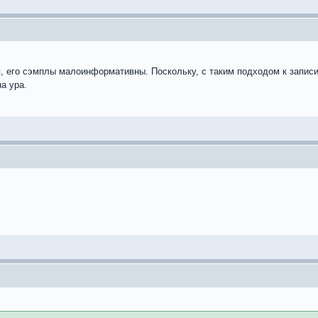
, его сэмплы малоинформативны. Поскольку, с таким подходом к записи,
а ура.