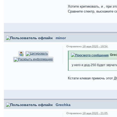
Хотите критиковать, и , при 
Сравните спектр, выскажите св
minor
Отправлено
19 мая 2020 - 19:54
Grec
у него и дод-250 будет звучат
Кстати клевая примочь этот 
Grechka
Отправлено
19 мая 2020 - 21:05