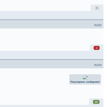
0
#1202
-1
#1203
Популярное сообщение!
10