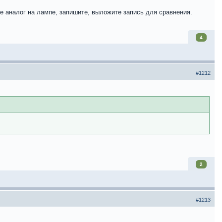
ее аналог на лампе, запишите, выложите запись для сравнения.
4
#1212
2
#1213