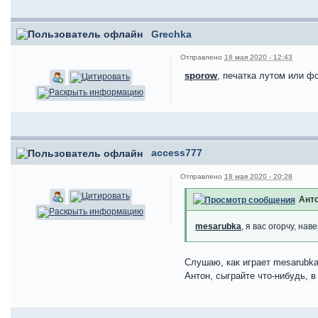
Grechka
Отправлено
18 мая 2020 - 12:43
sporow
, печатка лутом или ф
access777
Отправлено
18 мая 2020 - 20:28
Анто
mesarubka
, я вас огорчу, на
Слушаю, как играет mesarubka
Антон, сыграйте что-нибудь, 