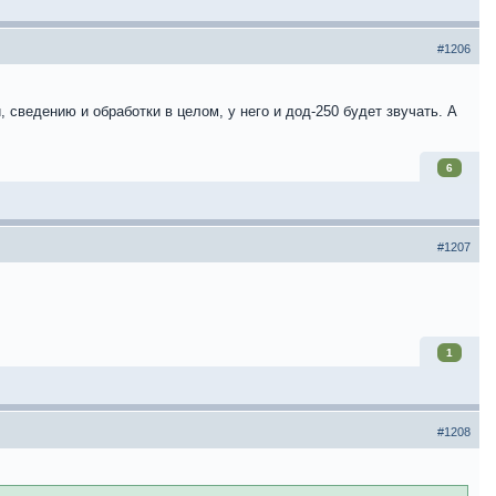
#1206
 сведению и обработки в целом, у него и дод-250 будет звучать. А
6
#1207
1
#1208