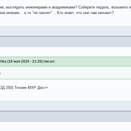
этом, выглядеть инженерами и академиками? Соберите педаль, возьмите 
ое мнение... а то "не пахнет"... Кто знает, что они там нюхают?
hka (18 мая 2020 - 21:26) писал:
ь
ДОД 250) Точнее МХР Дист+