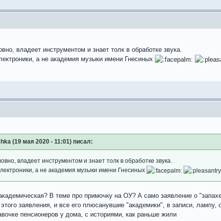
овно, владеет инструментом и знает толк в обработке звука.
лектроники, а не академия музыки имени Гнесиных
hka (19 мая 2020 - 11:01) писал:
ловно, владеет инструментом и знает толк в обработке звука.
электроники, а не академия музыки имени Гнесиных
 академическая? В теме про примочку на ОУ? А само заявление о "запах
этого заявления, и все его плюсанувшие "академики", в записи, лампу, 
авочке пенсионеров у дома, с историями, как раньше жили