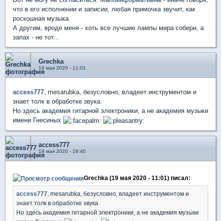
что в его исполнении и записии, любая примочка звучит, как
роскошная музыка.
А другим, вроде меня - хоть все лучшие лампы мира собери, а
запах - не тот...
Grechka
19 мая 2020 - 11:01
access777
, mesarubka, безусловно, владеет инструментом и
знает толк в обработке звука.
Но здесь академия гитарной электроники, а не академия музыки
имени Гнесиных
access777
19 мая 2020 - 19:40
Grechka (19 мая 2020 - 11:01) писал:
access777
, mesarubka, безусловно, владеет инструментом и
знает толк в обработке звука.
Но здесь академия гитарной электроники, а не академия музыки