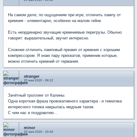
На самом деле, по ощущениям при игре, отличить лампу от
кремния - элементарно, особенно на малом гейне.
Есть неординарно звучащие кремниевые перегрузы. Обычно
говорят: выразительный, звучит интересно.
Сложнее отличить ламповый преамп от кремния с хорошим
компрессором. Я знаю пару прихватов, применив которые,
можно отличить кремний от германия.
stranger
20 мая 2020 - 09:22
Зачётный троллинг от Калины.
Одна короткая фраза провокативного характера - и тематика
интересного топика накрылась медным тазом.
С чем нас и поздравляю...
minor
20 мая 2020 - 10:44