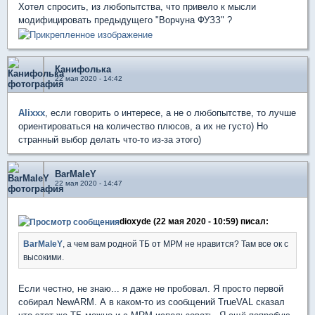
Хотел спросить, из любопытства, что привело к мысли
модифицировать предыдущего "Ворчуна ФУЗЗ" ?
Канифолька
22 мая 2020 - 14:42
Alixxx
, если говорить о интересе, а не о любопытстве, то лучше
ориентироваться на количество плюсов, а их не густо) Но
странный выбор делать что-то из-за этого)
BarMaleY
22 мая 2020 - 14:47
dioxyde (22 мая 2020 - 10:59) писал:
BarMaleY
, а чем вам родной ТБ от МРМ не нравится? Там все ок с
высокими.
Если честно, не знаю... я даже не пробовал. Я просто первой
собирал NewARM. А в каком-то из сообщений TrueVAL сказал