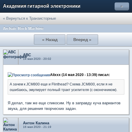
Академия гитарной электроники
»
« Вернуться к Транзисторные
Archaic Rock Machine
« Назад
Вперед »
ABC
14 мая 2020 - 20:02
Alixxx (14 мая 2020 - 13:39) писал:
А зачем к JCM800 еще и Flinthead? Схема JCM800, если я не
ошибаюсь, эмулирует полный тракт усилителя (с оконечником).
Я делал, там же еще спикосим. Ну в заправду куча вариантов
звука, для решения творческих задач.
Антон Калина
16 мая 2020 - 21:19