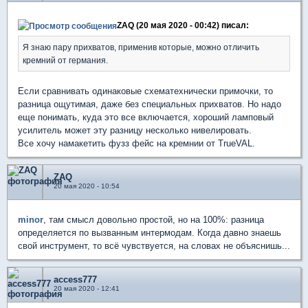
ZAQ (20 мая 2020 - 00:42) писал:
Я знаю пару прихватов, применив которые, можно отличить
кремний от германия.
Если сравнивать одинаковые схематехнически примочки, то
разница ощутимая, даже без специальных прихватов. Но надо
еще понимать, куда это все включается, хороший ламповый
усилитель может эту разницу несколько нивелировать.
Все хочу намакетить фузз фейс на кремнии от TrueVAL.
ZAQ
20 мая 2020 - 10:54
minor
, там смысл довольно простой, но на 100%: разница
определяется по вызванным интермодам. Когда давно знаешь
свой инструмент, то всё чувствуется, на словах не объяснишь...
access777
20 мая 2020 - 12:41