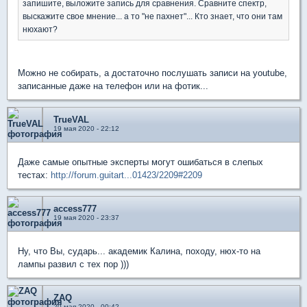
запишите, выложите запись для сравнения. Сравните спектр,
выскажите свое мнение... а то "не пахнет"... Кто знает, что они там
нюхают?
Можно не собирать, а достаточно послушать записи на youtube,
записанные даже на телефон или на фотик...
TrueVAL
19 мая 2020 - 22:12
Даже самые опытные эксперты могут ошибаться в слепых
тестах:
http://forum.guitart...01423/2209#2209
access777
19 мая 2020 - 23:37
Ну, что Вы, сударь... академик Калина, походу, нюх-то на
лампы развил с тех пор )))
ZAQ
20 мая 2020 - 00:42