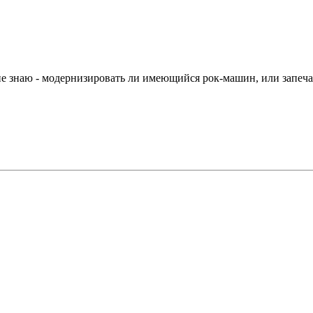
же не знаю - модернизировать ли имеющийся рок-машин, или запеч