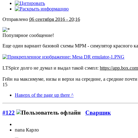
Отправлено
06 сентября 2016 - 20:16
Популярное сообщение!
Еще один вариант базовой схемы МРМ - симулятор красного ка
LTSpice долго не думал и выдал такой сэмпл:
https://app.box.c
Гейн на максимуме, низы и верхи на середине, а средние почт
15
Наверх of the page up there ^
#122
Сварщик
папа Карло