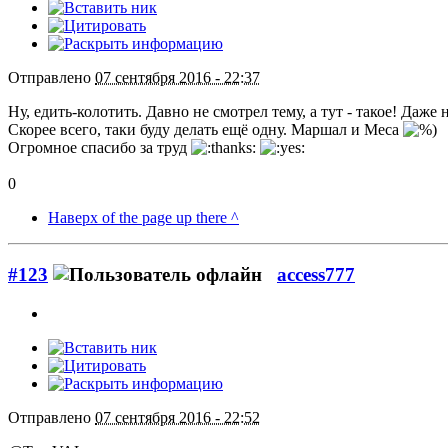
Отправлено
07 сентября 2016 - 22:37
Ну, едить-колотить. Давно не смотрел тему, а тут - такое! Да
Скорее всего, таки буду делать ещё одну. Маршал и Меса
Огромное спасибо за труд
0
Наверх of the page up there ^
#123
access777
Отправлено
07 сентября 2016 - 22:52