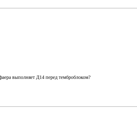
ифаера выполняет Д14 перед темброблоком?