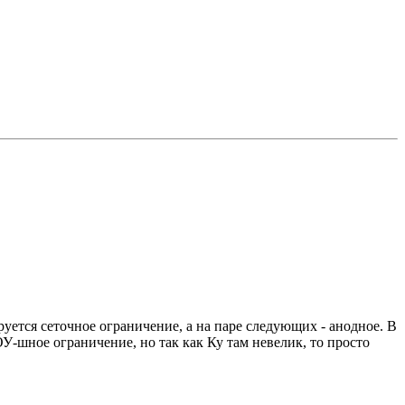
руется сеточное ограничение, а на паре следующих - анодное. В
У-шное ограничение, но так как Ку там невелик, то просто