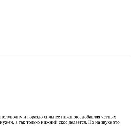
 полуволну и гораздо сильнее нижнюю, добавляя четных
ужен, а так только нижний скос делается. Но на звуке это