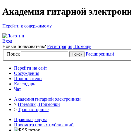
Академия гитарной электрони
Перейти к содержимому
Вход
Новый пользователь?
Регистрация
Помощь
Поиск
Расширенный
Перейти на сайт
Обсуждения
Пользователи
Календарь
Чат
Академия гитарной электроники
>
Преампы, Примочки
>
Транзисторные
Правила форума
Просмотр новых публикаций