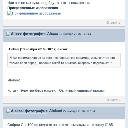
Или все не как руки не дойдут вот этот намакетить.
Прикрепленные изображения
Ответить
Alixxx
13 ноября 2016 - 11:14
Aleksei (13 ноября 2016 - 10:17) писал:
Я так понимаю что из-за того что первые это преампы, и вылечится это
только если перед Tubecake какой то КЛИНовый преамп подключать?
Именно.
Кстати, Электро-блюз макетил. Отличный клиновый преамп.
Ответить
Aleksei
27 ноября 2016 - 07:04
Собрал Сло100 по печатке на smd что выкладывал в посту #185.