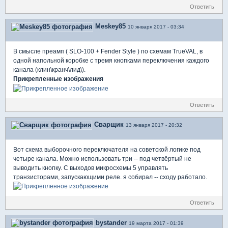
Ответить
Meskey85
10 января 2017 - 03:34
В смысле преамп ( SLO-100 + Fender Style ) по схемам TrueVAL, в
одной напольной коробке с тремя кнопками переключения каждого
канала (клин\кранч\лид\).
Прикрепленные изображения
Ответить
Сварщик
13 января 2017 - 20:32
Вот схема выборочного переключателя на советской логике под
четыре канала. Можно использовать три -- под четвёртый не
выводить кнопку. С выходов микросхемы 5 управлять
транзисторами, запускающими реле. я собирал -- сходу работало.
Ответить
bystander
19 марта 2017 - 01:39