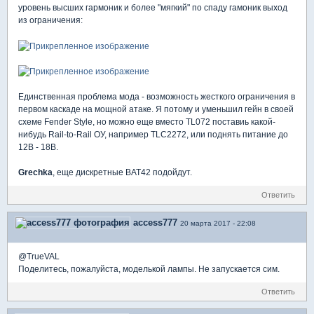
уровень высших гармоник и более "мягкий" по спаду гамоник выход
из ограничения:
Единственная проблема мода - возможность жесткого ограничения в
первом каскаде на мощной атаке. Я потому и уменьшил гейн в своей
схеме Fender Style, но можно еще вместо TL072 поставиь какой-
нибудь Rail-to-Rail ОУ, например TLC2272, или поднять питание до
12В - 18В.
Grechka
, еще дискретные BAT42 подойдут.
Ответить
access777
20 марта 2017 - 22:08
@TrueVAL
Поделитесь, пожалуйста, моделькой лампы. Не запускается сим.
Ответить