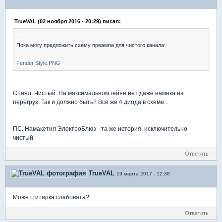
TrueVAL (02 ноября 2016 - 20:29) писал:
...
Пока могу предложить схему преампа для чистого канала:
Fender Style.PNG
Спаял. Чистый. На максимальном гейне нет даже намека на
перегруз. Так и должно быть? Все же 4 диода в схеме...
ПС. Намакетил ЭлектроБлюз - та же история, исключительно
чистый.
Ответить
TrueVAL
19 марта 2017 - 12:38
Может гитарка слабовата?
Ответить