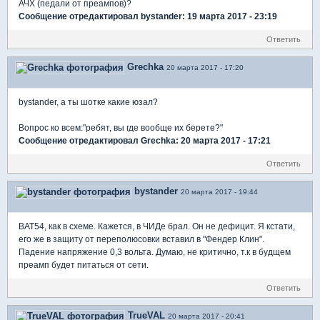
АЧХ (педали от преампов)?
Сообщение отредактировал bystander: 19 марта 2017 - 23:19
Ответить
Grechka
20 марта 2017 - 17:20
bystander, а ты шотке какие юзал?
Вопрос ко всем:"ребят, вы где вообще их берете?"
Сообщение отредактировал Grechka: 20 марта 2017 - 17:21
Ответить
bystander
20 марта 2017 - 19:44
BAT54, как в схеме. Кажется, в ЧИДе брал. Он не дефицит. Я кстати,
его же в защиту от переполюсовки вставил в "Фендер Клин".
Падение напряжение 0,3 вольта. Думаю, не критично, т.к в будщем
преамп будет питаться от сети.
Ответить
TrueVAL
20 марта 2017 - 20:41