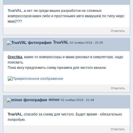
TrueVAL
, а нет ли среди ваших разработок не сложных
компрессоров каких либо и простеньких авто квакушек( по типу нюрс
квак)???
Ответить
TrueVAL
02 ноября 2016 - 20:29
Grechka
, какие-то компрессоры и кваки рисовал в симуляторе, надо
поискать.
Пока могу предложить схему преампа для чистого канала:
Ответить
minor
02 ноября 2016 - 21:49
TrueVAL
, спасибо за схему для чистого. Будет время - обязательно
попробую.
Ответить