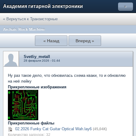
Академия гитарной электроники
»
« Вернуться к Транзисторные
Archaic Rock Machine
« Назад
Вперед »
Svetliy_metall
28 февраля 2026 - 01:44
Ну раз такое дело, что обновилась схема кваки, то и обновляю
на неё лейку
Прикрепленные изображения
Прикрепленные файлы
02.2026 Funky Cat Guitar Optical Wah.lay6
(45,04К)
Количество загрузок:: 32