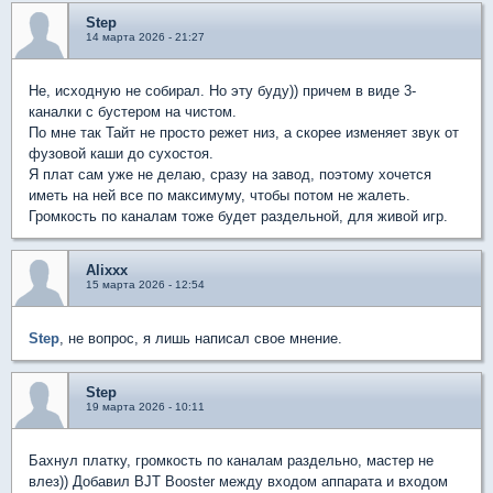
Step
14 марта 2026 - 21:27
Не, исходную не собирал. Но эту буду)) причем в виде 3-
каналки с бустером на чистом.
По мне так Тайт не просто режет низ, а скорее изменяет звук от
фузовой каши до сухостоя.
Я плат сам уже не делаю, сразу на завод, поэтому хочется
иметь на ней все по максимуму, чтобы потом не жалеть.
Громкость по каналам тоже будет раздельной, для живой игр.
Alixxx
15 марта 2026 - 12:54
Step
, не вопрос, я лишь написал свое мнение.
Step
19 марта 2026 - 10:11
Бахнул платку, громкость по каналам раздельно, мастер не
влез)) Добавил BJT Booster между входом аппарата и входом