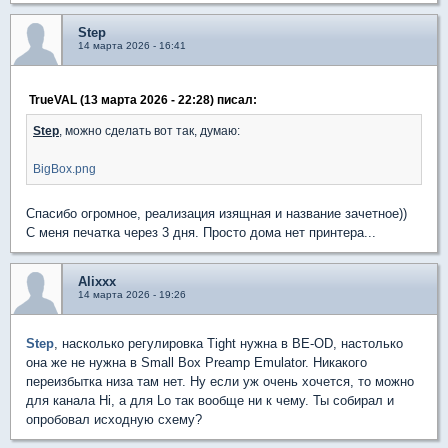
Step
14 марта 2026 - 16:41
TrueVAL (13 марта 2026 - 22:28) писал:
Step
, можно сделать вот так, думаю:
BigBox.png
Спасибо огромное, реализация изящная и название зачетное))
С меня печатка через 3 дня. Просто дома нет принтера...
Alixxx
14 марта 2026 - 19:26
Step
, насколько регулировка Tight нужна в BE-OD, настолько
она же не нужна в Small Box Preamp Emulator. Никакого
переизбытка низа там нет. Ну если уж очень хочется, то можно
для канала Hi, а для Lo так вообще ни к чему. Ты собирал и
опробовал исходную схему?