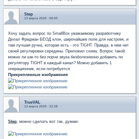
Step
13 марта 2026 - 08:05
Хочу задать вопрос по SmallBox уважаемому разработчику
Делал Фридман БЕОД клон, широчайшее поле для настроек, и
там лучшая ручка, которая есть - это TIGHT. Правда, в нем нет
своей регулировки середины. Приложил схему. Вопрос такой:
можно ли как-то без порчи звука безболезненно добавить по
регулятору TIGHT в каждый канал? Можно добавить 1
операционник, если потребуется.
Прикрепленные изображения
TrueVAL
13 марта 2026 - 22:28
Step
, можно сделать вот так, думаю: