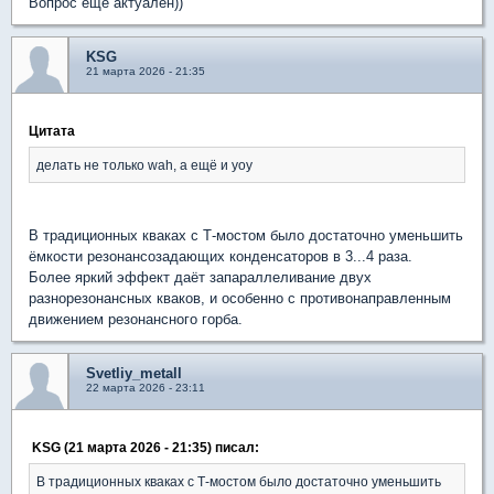
Вопрос ещё актуален))
KSG
21 марта 2026 - 21:35
Цитата
делать не только wah, а ещё и yoy
В традиционных кваках с Т-мостом было достаточно уменьшить
ёмкости резонансозадающих конденсаторов в 3...4 раза.
Более яркий эффект даёт запараллеливание двух
разнорезонансных кваков, и особенно с противонаправленным
движением резонансного горба.
Svetliy_metall
22 марта 2026 - 23:11
KSG (21 марта 2026 - 21:35) писал:
В традиционных кваках с Т-мостом было достаточно уменьшить