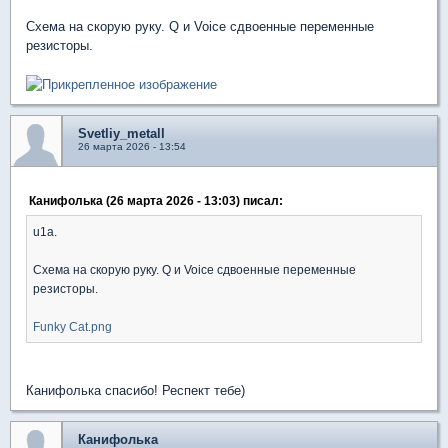
Схема на скорую руку. Q и Voice сдвоенные переменные
резисторы.
Svetliy_metall
26 марта 2026 - 13:54
Канифолька (26 марта 2026 - 13:03) писал:
u1a.
Схема на скорую руку. Q и Voice сдвоенные переменные
резисторы.
Funky Cat.png
Канифолька спасибо! Респект тебе)
Канифолька