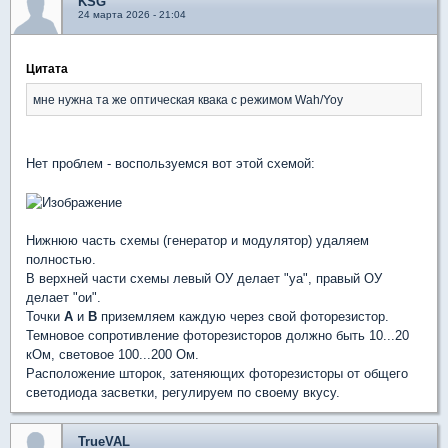
KSG
24 марта 2026 - 21:04
Цитата
мне нужна та же оптическая квака с режимом Wah/Yoy
Нет проблем - воспользуемся вот этой схемой:
Нижнюю часть схемы (генератор и модулятор) удаляем
полностью.
В верхней части схемы левый ОУ делает "уа", правый ОУ
делает "ои".
Точки
А
и
В
приземляем каждую через свой фоторезистор.
Темновое сопротивление фоторезисторов должно быть 10...20
кОм, световое 100...200 Ом.
Расположение шторок, затеняющих фоторезисторы от общего
светодиода засветки, регулируем по своему вкусу.
TrueVAL