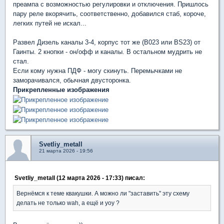
преампа с возможностью регулировки и отключения. Пришлось
пару реле вкорячить, соответственно, добавился стаб, короче,
легких путей не искал...
Развел Дизель каналы 3-4, корпус тот же (B023 или BS23) от
Гаинты. 2 кнопки - он/офф и каналы. В остальном мудрить не
стал.
Если кому нужна ПДФ - могу скинуть. Перемычками не
заморачивался, обычная двусторонка.
Прикрепленные изображения
Svetliy_metall
21 марта 2026 - 19:56
Svetliy_metall (12 марта 2026 - 17:33) писал:
Вернёмся к теме квакушки. А можно ли "заставить" эту схему
делать не только wah, а ещё и yoy ?