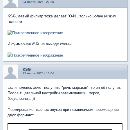
24 марта 2026 - 22:36
KSG
, левый фильтр тоже делает "О-И", только более низким
голосом:
И суммарная АЧХ на выходе схемы:
KSG
25 марта 2026 - 10:04
Если человек хочет получить "речь марсиан", то он её получит.
После тщательной настройки затемняющих шторок,
безусловно... ))
Формирование гласных звуков при независимом перемещении
двух формант: