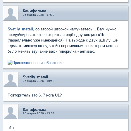
Канифолька
25 марта 2026 - 17:39
Svetliy_metall
, со второй шторкой намучаетесь... Вам нужно
продублировать от повторителя ещё одну секцию u1b
(параллельно уже имеющейся). На выходе с двух u1b лучше
сделать микшер на оу, чтобы переменным резистором можно
было менять звучание вах - говорилка - антивах.
Svetliy_metall
26 марта 2026 - 10:53
Повторитель это 6, 7 нога U1?
Канифолька
26 марта 2026 - 13:03
u1a.