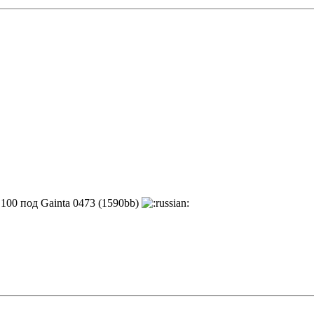
100 под Gainta 0473 (1590bb)