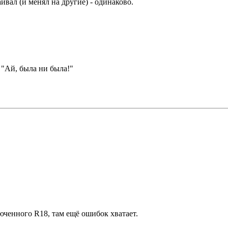
вал (и менял на другие) - одинаково.
 "Ай, была ни была!"
юченного R18, там ещё ошибок хватает.