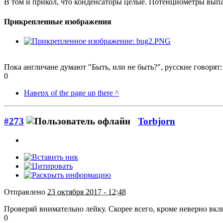
В том и прикол, что конденсаторы целые. Потенциометры выпаи
Прикрепленные изображения
Пока англичане думают "Быть, или не быть?", русские говорят:
0
Наверх of the page up there ^
#273
Torbjorn
Отправлено
23 октября 2017 - 12:48
Проверяй внимательно лейку. Скорее всего, кроме неверно вкл
0