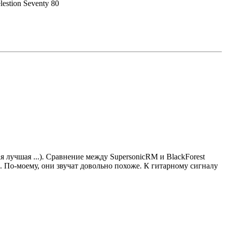
estion Seventy 80
я лучшая ...). Сравнение между SupersonicRM и BlackForest
их. По-моему, они звучат довольно похоже. К гитарному сигналу