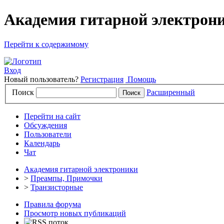
Академия гитарной электрони
Перейти к содержимому
Вход
Новый пользователь?
Регистрация
Помощь
Поиск
Расширенный
Перейти на сайт
Обсуждения
Пользователи
Календарь
Чат
Академия гитарной электроники
>
Преампы, Примочки
>
Транзисторные
Правила форума
Просмотр новых публикаций