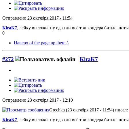
Отправлено
23 октября 2017 - 11:54
KiraK7
, лейку выложи. ну едва ли всё три кондера битые. поты
0
Наверх of the page up there ^
#272
KiraK7
Отправлено
23 октября 2017 - 12:10
Grechka (23 октября 2017 - 11:54) писал:
KiraK7
, лейку выложи. ну едва ли всё три кондера битые. поты