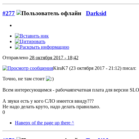
#277
Darksid
Отправлено
28 октября 2017 - 18:42
KiraK7 (23 октября 2017 - 21:12) писал:
Точно, не там стоит
Всем интересующимся - рабочаяпечатная плата для версии SLO
А звуки есть у кого СЛО имеется ввиду???
Не надо делать круто, надо делать правильно.
0
Наверх of the page up there ^