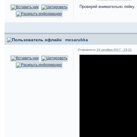
Проверяй внимательно лейку. 
mesarubka
Отправлено
24 октября 2017 - 23:21