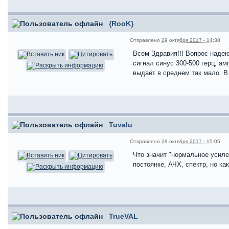
{RooK}
Отправлено
29 октября 2017 - 14:38
Всем Здравия!!! Вопрос надею
сигнал синус 300-500 герц, а
выдаёт в среднем так мало. В
Tuvalu
Отправлено
29 октября 2017 - 15:05
Что значит "нормальное усиле
постоянке, АЧХ, спектр, но ка
TrueVAL