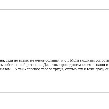
а, судя по всему, не очень большая, и с 1 МОм входным сопроти
есть собственный резонанс. Да, с токопроводящим клеем выхлоп 
... А так - спасибо тебе за труды, статью эту я тоже сразу оцен