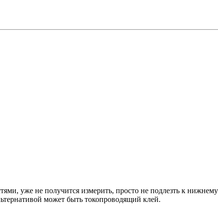
стями, уже не получится измерить, просто не подлезть к нижнем
льтернативой может быть токопроводящий клей.