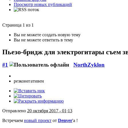
Просмотр новых публикаций
Страница 1 из 1
Вы не можете создать новую тему
Вы не можете ответить в тему
Пьезо-бридж для электрогитары
съем з
#1
NorthZyklon
резконегативен
Отправлено
20 октября 2017 - 01:13
Встречаем
новый проект
от
Denver
'a !