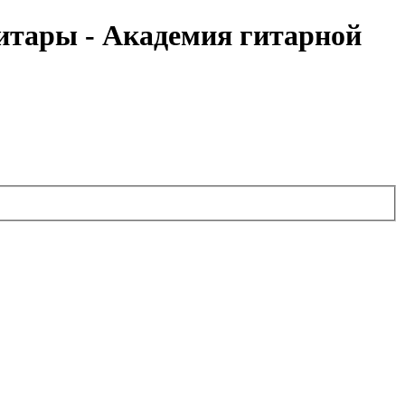
итары - Академия гитарной