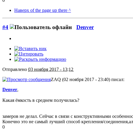
0
Наверх of the page up there ^
#4
Denver
Отправлено
03 ноября 2017 - 13:12
ZAQ (02 ноября 2017 - 23:40) писал:
Denver
,
Какая ёмкость в среднем получилась?
замеров не делал. Сейчас в связи с конструктивными особенно
Конечно это не самый лучший способ крепления/соединения,а
0