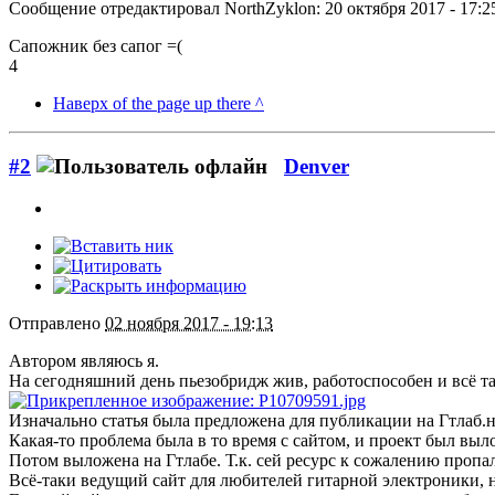
Сообщение отредактировал NorthZyklon: 20 октября 2017 - 17:2
Сапожник без сапог =(
4
Наверх of the page up there ^
#2
Denver
Отправлено
02 ноября 2017 - 19:13
Автором являюсь я.
На сегодняшний день пьезобридж жив, работоспособен и всё та
Изначально статья была предложена для публикации на Гтлаб.н
Какая-то проблема была в то время с сайтом, и проект был выл
Потом выложена на Гтлабе. Т.к. сей ресурс к сожалению пропа
Всё-таки ведущий сайт для любителей гитарной электроники, 