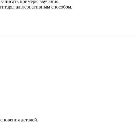
 записать примеры звучания.
огитары альтернативным способом.
основения деталей.