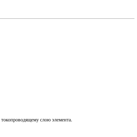
у токопроводящему слою элемента.