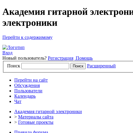
Академия гитарной электрони
электроники
Перейти к содержимому
Вход
Новый пользователь?
Регистрация
Помощь
Поиск
Расширенный
Перейти на сайт
Обсуждения
Пользователи
Календарь
Чат
Академия гитарной электроники
>
Материалы сайта
>
Готовые проекты
Правила форума