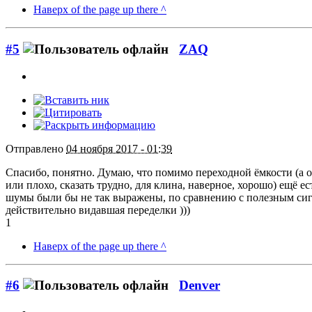
Наверх of the page up there ^
#5
ZAQ
Отправлено
04 ноября 2017 - 01:39
Спасибо, понятно. Думаю, что помимо переходной ёмкости (а он
или плохо, сказать трудно, для клина, наверное, хорошо) ещё 
шумы были бы не так выражены, по сравнению с полезным сигналом
действительно видавшая переделки )))
1
Наверх of the page up there ^
#6
Denver