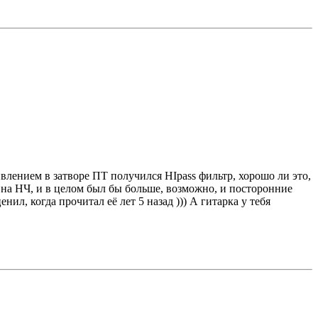
влением в затворе ПТ получился HIpass фильтр, хорошо ли это,
и на НЧ, и в целом был бы больше, возможно, и посторонние
ил, когда прочитал её лет 5 назад ))) А гитарка у тебя