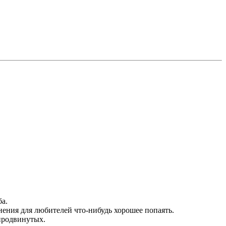
ба.
нения для любителей что-нибудь хорошее попаять.
продвинутых.