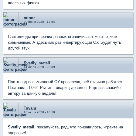
полезных фишек.
minor
29 июня 2020 - 12:54
Светодиоды при прочих равных ограничивают жестче, чем
кремниевые. А здесь как раз инвертирующий ОУ. Будет чуть
другой звук.
Svetliy_metall
14 июля 2020 - 23:39
Плата под восьмилапый ОУ проверена, всё отлично работает.
Поставил TL062. Рычит. Товарищ доволен. Еще раз спасибо
автору за данную педаль!
Tuvalu
16 июля 2020 - 10:19
Svetliy_metall
, пожалуйста, рад, что понравилось, играйте на
здоровье!