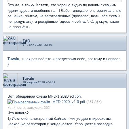
Это да, в точку. Кстати, это хорошо видно по вашим схемным
идеям здесь и особенно на ГТЛабе - иногда очень оригинальные
решения, притом, не заготовленные (прозапас, ведь, все схемы
не придумать), а рождённые "здесь и сейчас". Олд скул, такое
не пропьёшь.
ZAQ
17 июля 2020 - 23:40
Tuvalu
, я как раз всё это и представил себе, поэтому и написал
)
Tuvalu
19 августа 2020 - 04:39
Вот, обещанная схема MFD-1 2020 edition.
MFD-2020_v1.0.pdf
(357,85К)
Количество загрузок:: 662
Что нового?
1) Исключён электронный байпас - минус две микросхемы,
несколько резисторов и конденсатов. Упрощается разводка