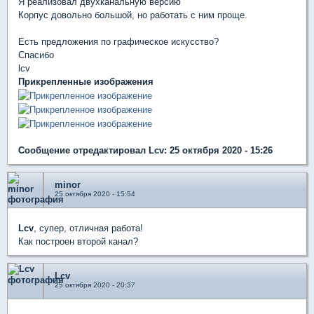
Я реализовал двухканальную версию
Корпус довольно большой, но работать с ним проще.
Есть предложения по графическое искусство?
Спасибо
lcv
Прикрепленные изображения
Сообщение отредактировал Lcv: 25 октября 2020 - 15:26
minor
25 октября 2020 - 15:54
Lcv
, супер, отличная работа!
Как построен второй канал?
Lcv
25 октября 2020 - 20:37