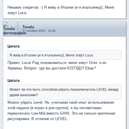
Никаких секретов :-) Я живу в Италии (и я итальянец!), Меня
зовут Luca
Tuvalu
27 октября 2020 - 23:34
Цитата
Я живу в Италии (и я итальянец!), Меня зовут Luca
Привет, Luca! Рад познакомиться, меня зовут Олег, я из
Украины. Вопрос: где вы достали К157УД2? Ebay?
Цитата
Может ли это быть способом убрать переключатель LEVEL между
двумя каналами?
Можно убрать Level. Но, учитывая свой опыт использования
этой педали (я играл в рок-группе), я бы посоветовал
переключать Low-Mid вместо GAIN. Это не сильно критичная
регулировка. В отличие от LEVEL.