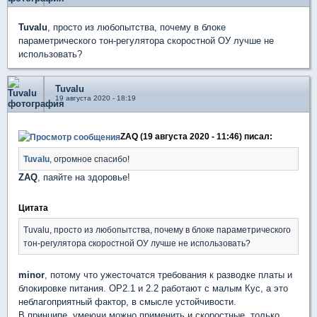
Tuvalu
, просто из любопытства, почему в блоке
параметрического тон-регулятора скоростной ОУ лучше не
использовать?
Tuvalu
19 августа 2020 - 18:19
ZAQ (19 августа 2020 - 11:46) писал:
Tuvalu
, огромное спасибо!
ZAQ
, паяйте на здоровье!
Цитата
Tuvalu, просто из любопытства, почему в блоке параметрического
тон-регулятора скоростной ОУ лучше не использовать?
minor
, потому что ужесточатся требования к разводке платы и
блокировке питания. OP2.1 и 2.2 работают с малым Кус, а это
неблагоприятный фактор, в смысле устойчивости.
В принципе, умеючи можно применить и скоростные, только