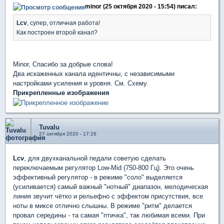
minor (25 октября 2020 - 15:54) писал:
Lcv
, супер, отличная работа!
Как построен второй канал?
Minor, Спасибо за добрые слова!
Два искаженных канала идентичны, с независимыми
настройками усиления и уровня. См. Схему.
Прикрепленные изображения
Tuvalu
27 октября 2020 - 17:26
Lcv
, для двухканальной педали советую сделать
переключаемым регулятор Low-Mid (750-800 Гц). Это очень
эффективный регулятор - в режиме "соло" выделяется
(усиливается) самый важный "нотный" диапазон, мелодическая
линия звучит чётко и рельефно с эффектом присутствия, все
ноты в миксе отлично слышны. В режиме "ритм" делается
провал середины - та самая "птичка", так любимая всеми. При