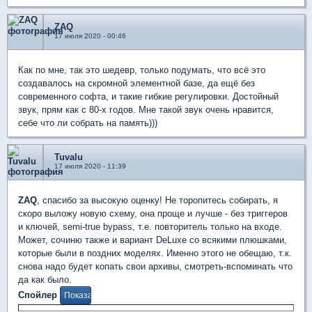
ZAQ
17 июля 2020 - 00:46
Как по мне, так это шедевр, только подумать, что всё это
создавалось на скромной элементной базе, да ещё без
современного софта, и такие гибкие регулировки. Достойный
звук, прям как с 80-х годов. Мне такой звук очень нравится,
себе что ли собрать на память)))
Tuvalu
17 июля 2020 - 11:39
ZAQ
, спасибо за высокую оценку! Не торопитесь собирать, я
скоро выложу новую схему, она проще и лучше - без триггеров
и ключей, semi-true bypass, т.е. повторитель только на входе.
Может, сочиню также и вариант DeLuxe со всякими плюшками,
которые были в поздних моделях. Именно этого не обещаю, т.к.
снова надо будет копать свои архивы, смотреть-вспоминать что
да как было.
Спойлер