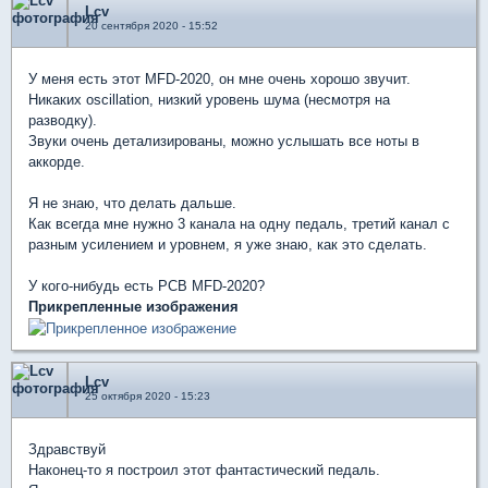
Lcv
20 сентября 2020 - 15:52
У меня есть этот MFD-2020, он мне очень хорошо звучит.
Никаких oscillation, низкий уровень шума (несмотря на
разводку).
Звуки очень детализированы, можно услышать все ноты в
аккорде.
Я не знаю, что делать дальше.
Как всегда мне нужно 3 канала на одну педаль, третий канал с
разным усилением и уровнем, я уже знаю, как это сделать.
У кого-нибудь есть PCB MFD-2020?
Прикрепленные изображения
Lcv
25 октября 2020 - 15:23
Здравствуй
Наконец-то я построил этот фантастический педаль.