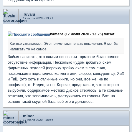
Tuvalu
17 июля 2020 - 13:21
hamaha (17 июля 2020 - 12:25) писал:
Как все узнаваемо... Это прямо-таки печать поколения. Я мог бы
написать то же самое.
Забыл написать, что самым основным тормозом было полное
отсутствие информации. Несколько чудом добытых схем
фирменных педалей (парочку-тройку схем я сам снял,
несколькими поделились коллеги или, скорее, конкуренты), ХиХ
и ТиШ (это хоть и отличные книги, но они, всё же, не по
профилю), ж. Радио, и т.п. Короче, представьте, что интернет
вырубили, содержимое жёстких дисков стёрлось, а те схемные
решения, что запомнились, улетучились из головы. Вот, на
основе такой скудной базы всё это и делалось.
minor
17 июля 2020 - 16:56