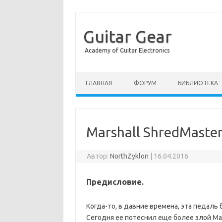
Guitar Gear
Academy of Guitar Electronics
Перейти к содержимому
ГЛАВНАЯ
ФОРУМ
БИБЛИОТЕКА
Marshall ShredMaste
Автор:
NorthZyklon
|
16.04.2016
Предисловие.
Когда-то, в давние времена, эта педаль
Сегодня ее потеснил еще более злой 