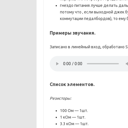
гнездо питания лучше делать даль
потому что , если выходной джек б
коммутации педалбордов), то ему 
Примеры звучания.
Записано в линейный вход, обработано SI
Список элементов.
Резисторы:
100 Ом — 1шт.
1 кОм — 1шт.
3.3 кОм — 1шт.