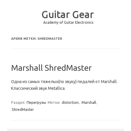
Guitar Gear
Academy of Guitar Electronics
Перейти к содержимому
АРХИВ МЕТКИ:
SHREDMASTER
Marshall ShredMaster
Одна из самых тяжелых(по звуку) педалей от Marshall.
Классический звук Metallica.
Раздел:
Перегрузы
Метки:
distortion
,
Marshall
,
ShredMaster