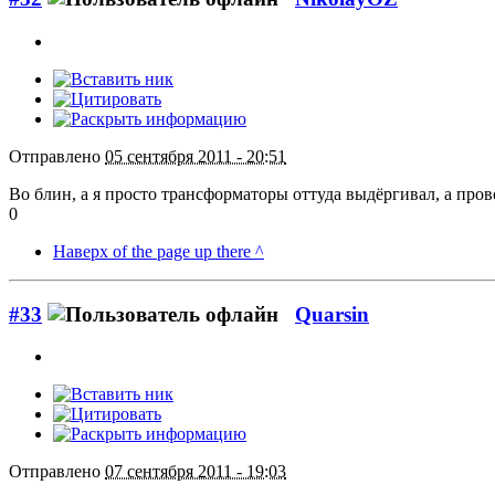
Отправлено
05 сентября 2011 - 20:51
Во блин, а я просто трансформаторы оттуда выдёргивал, а пров
0
Наверх of the page up there ^
#33
Quarsin
Отправлено
07 сентября 2011 - 19:03