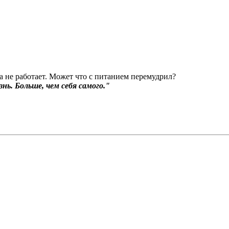
а не работает. Может что с питанием перемудрил?
нь. Больше, чем себя самого."