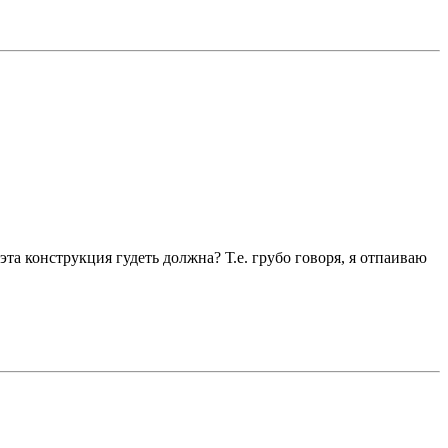
эта конструкция гудеть должна? Т.е. грубо говоря, я отпаиваю