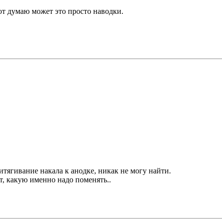
вот думаю может это просто наводки.
итягивание накала к анодке, никак не могу найти.
ает, какую именно надо поменять..