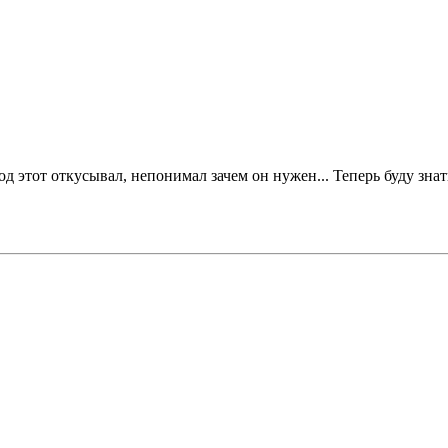
од этот откусывал, непонимал зачем он нужен... Теперь буду зна