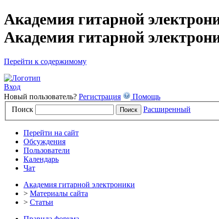
Академия гитарной электрони
Академия гитарной электрон
Перейти к содержимому
Вход
Новый пользователь?
Регистрация
Помощь
Поиск
Расширенный
Перейти на сайт
Обсуждения
Пользователи
Календарь
Чат
Академия гитарной электроники
>
Материалы сайта
>
Статьи
Правила форума