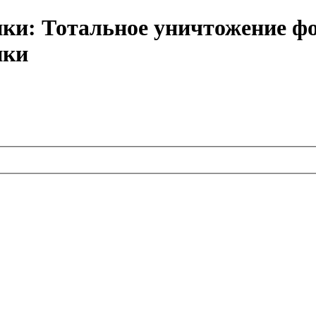
ки: Тотальное уничтожение фо
ики