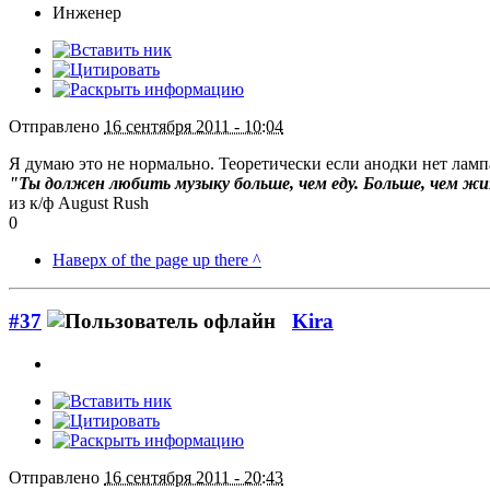
Инженер
Отправлено
16 сентября 2011 - 10:04
Я думаю это не нормально. Теоретически если анодки нет ламп
"Ты должен любить музыку больше, чем еду. Больше, чем жиз
из к/ф August Rush
0
Наверх of the page up there ^
#37
Kira
Отправлено
16 сентября 2011 - 20:43