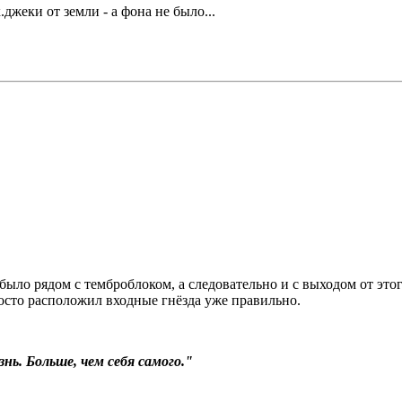
.джеки от земли - а фона не было...
 было рядом с темброблоком, а следовательно и с выходом от это
росто расположил входные гнёзда уже правильно.
нь. Больше, чем себя самого."