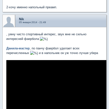
2-хочу именно напольный преамп.
Nik
05 января 2014 - 21:49
, умну чисто спортивный интерес, звук мне не сильно
интересней фаербола
Данила-мастер
, по панчу фаербол уделает всех
перечисленных
и в напольник он уж точно лучше убера