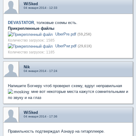
WiSked
04 января 2014 - 12:33
DEVASTATOR
, толковые схемы есть.
Прикрепленные файлы
UberPre.pdf
(59,25К)
Количество загрузок:: 1585
UberPwr.pdf
(29,61К)
Количество загрузок:: 1185
Nik
04 января 2014 - 17:24
Напишите Богнеру чтоб проверил схему, вдруг неправильная
мне вот некоторые места кажутся сомнительными и
по звуку и на глаз
WiSked
04 января 2014 - 17:36
Правильность подтверждал Азнаур на гитарплеере.