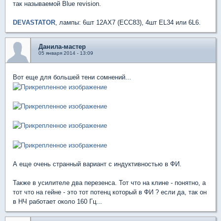
так называемой Blue revision.
DEVASTATOR
, лампы: 6шт 12AX7 (ECC83), 4шт EL34 или 6L6.
Данила-мастер
05 января 2014 - 13:09
Вот еще для большей тени сомнений...
А еще очень странный вариант с индуктивностью в ФИ.
Также в усилителе два перезенса. Тот что на клине - понятно, а
тот что на гейне - это тот потенц который в ФИ ? если да, так он
в НЧ работает около 160 Гц...