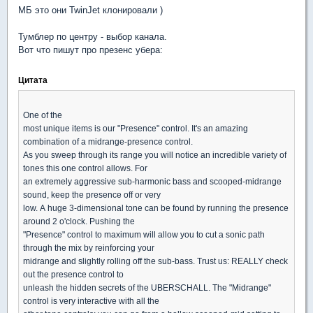
МБ это они TwinJet клонировали )
Тумблер по центру - выбор канала.
Вот что пишут про презенс убера:
Цитата
One of the
most unique items is our "Presence" control. It's an amazing
combination of a midrange-presence control.
As you sweep through its range you will notice an incredible variety of
tones this one control allows. For
an extremely aggressive sub-harmonic bass and scooped-midrange
sound, keep the presence off or very
low. A huge 3-dimensional tone can be found by running the presence
around 2 o'clock. Pushing the
"Presence" control to maximum will allow you to cut a sonic path
through the mix by reinforcing your
midrange and slightly rolling off the sub-bass. Trust us: REALLY check
out the presence control to
unleash the hidden secrets of the UBERSCHALL. The "Midrange"
control is very interactive with all the