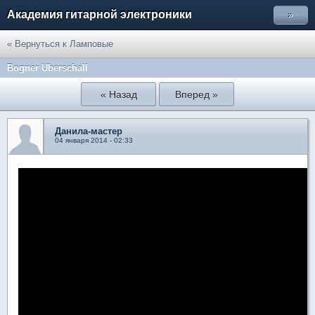
Академия гитарной электроники
»
« Вернуться к Ламповые
Bogner Uberschall
« Назад
Вперед »
Данила-мастер
04 января 2014 - 02:33