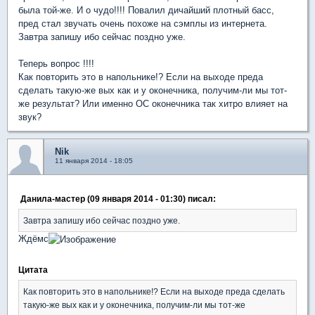
была той-же. И о чудо!!!! Повалил дичайший плотный басс,
пред стал звучать очень похоже на сэмплы из интернета.
Завтра запишу ибо сейчас поздно уже.
Теперь вопрос !!!!
Как повторить это в напольнике!? Если на выходе преда
сделать такую-же вых как и у оконечника, получим-ли мы тот-
же результат? Или именно ОС оконечника так хитро влияет на
звук?
Nik
11 января 2014 - 18:05
Данила-мастер (09 января 2014 - 01:30) писал:
Завтра запишу ибо сейчас поздно уже.
Ждёмс
Цитата
Как повторить это в напольнике!? Если на выходе преда сделать
такую-же вых как и у оконечника, получим-ли мы тот-же