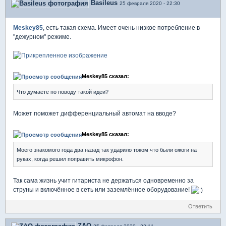
Basileus
25 февраля 2020 - 22:30
Meskey85
, есть такая схема. Имеет очень низкое потребление в
"дежурном" режиме.
Meskey85 сказал:
Что думаете по поводу такой идеи?
Может поможет дифференциальный автомат на вводе?
Meskey85 сказал:
Моего знакомого года два назад так ударило током что были ожоги на
руках, когда решил поправить микрофон.
Так сама жизнь учит гитариста не держаться одновременно за
струны и включённое в сеть или заземлённое оборудование!
Ответить
ZAQ