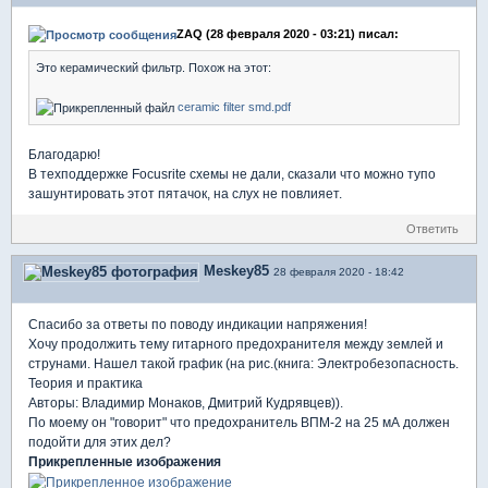
ZAQ (28 февраля 2020 - 03:21) писал:
Это керамический фильтр. Похож на этот:
ceramic filter smd.pdf
Благодарю!
В техподдержке Focusrite схемы не дали, сказали что можно тупо
зашунтировать этот пятачок, на слух не повлияет.
Ответить
Meskey85
28 февраля 2020 - 18:42
Спасибо за ответы по поводу индикации напряжения!
Хочу продолжить тему гитарного предохранителя между землей и
струнами. Нашел такой график (на рис.(книга: Электробезопасность.
Теория и практика
Авторы: Владимир Монаков, Дмитрий Кудрявцев)).
По моему он "говорит" что предохранитель ВПМ-2 на 25 мА должен
подойти для этих дел?
Прикрепленные изображения