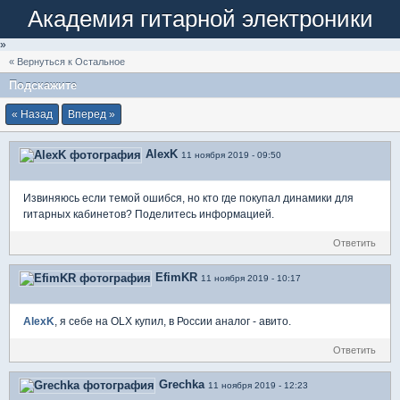
Академия гитарной электроники
»
« Вернуться к Остальное
Подскажите
« Назад
Вперед »
AlexK
11 ноября 2019 - 09:50
Извиняюсь если темой ошибся, но кто где покупал динамики для
гитарных кабинетов? Поделитесь информацией.
Ответить
EfimKR
11 ноября 2019 - 10:17
AlexK
, я себе на OLX купил, в России аналог - авито.
Ответить
Grechka
11 ноября 2019 - 12:23