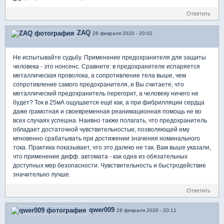
Ответить
ZAQ
28 февраля 2020 - 20:02
Не испытывайте судьбу. Применение предохранителя для защиты
человека - это нонсенс. Сравните: в предохранителе испаряется
металлическая проволока, а сопротивление тела выше, чем
сопротивление самого предохранителя, и Вы считаете, что
металлический предохранитель перегорит, а человеку ничего не
будет? Ток в 25мА ощущается ещё как, а при фибрилляции сердца
даже грамотная и своевременная реанимационная помощь не во
всех случаях успешна. Наивно также полагать, что предохранитель
обладает достаточной чувствительностью, позволяющей ему
мгновенно срабатывать при достижении значения номинального
тока. Практика показывает, что это далеко не так. Вам выше указали,
что применение дифф. автомата - как одна из обязательных
доступных мер безопасности. Чувствительность и быстродействие
значительно лучше.
Ответить
qwer009
28 февраля 2020 - 20:11