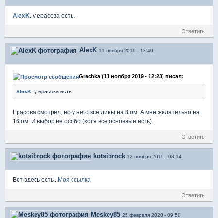
AlexK
, у ерасова есть.
Ответить
AlexK
11 ноября 2019 - 13:40
Grechka (11 ноября 2019 - 12:23) писал:
AlexK
, у ерасова есть.
Ерасова смотрел, но у него все дины на 8 ом. А мне желательно на
16 ом. И выбор не особо (хотя все основные есть).
Ответить
kotsibrock
12 ноября 2019 - 08:14
Вот здесь есть...
Моя ссылка
Ответить
Meskey85
25 февраля 2020 - 09:50