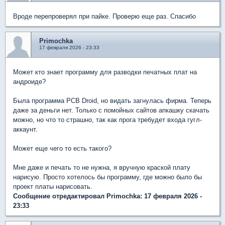
Вроде перепроверял при пайке. Проверю еще раз. Спасибо
Primochka
17 февраля 2026 - 23:33
Может кто знает программу для разводки печатных плат на
андроиде?
Была программа PCB Droid, но видать загнулась фирма. Теперь
даже за деньги нет. Только с помойных сайтов апкашку скачать
можно, но что то страшно, так как прога требудет входа гугл-
аккаунт.
Может еще чего то есть такого?
Мне даже и печать то не нужна, я вручную краской плату
нарисую. Просто хотелось бы программу, где можно было бы
проект платы нарисовать.
Сообщение отредактировал Primochka: 17 февраля 2026 -
23:33