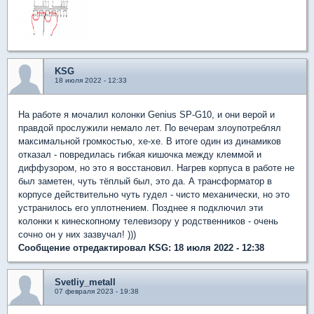
KSG
18 июля 2022 - 12:33
На работе я мочалил колонки Genius SP-G10, и они верой и
правдой прослужили немало лет. По вечерам злоупотреблял
максимальной громкостью, хе-хе. В итоге один из динамиков
отказал - повредилась гибкая кишочка между клеммой и
диффузором, но это я восстановил. Нагрев корпуса в работе не
был заметен, чуть тёплый был, это да. А трансформатор в
корпусе действительно чуть гудел - чисто механически, но это
устранилось его уплотнением. Позднее я подключил эти
колонки к кинескопному телевизору у родственников - очень
сочно он у них зазвучал! )))
Сообщение отредактировал KSG: 18 июля 2022 - 12:38
Svetliy_metall
07 февраля 2023 - 19:38