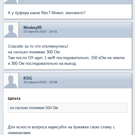
А у буфера какое Rвх? Может, маловато?
Meskey85
15 апреля 2025 - 18:41
Спасибо за то что откликнулись!
на сколько понимаю 300 Ом.
Там после ОУ идет 1 мкФ последовательно, 150 кОм на землю
и 300 Ом последовательно на выход.
KSG
15 апреля 2025 - 19:38
Цитата
на сколько понимаю 300 Ом
Для ясности вопроса нарисуйте на бумажке свою схему с
номиналами.