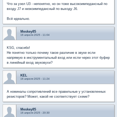
Что за узел U3 - непонятно, но он тоже высокоимпедансный по
входу J7 и низкоимпедансный по выходу J6.
Всё идеально.
Meskey85
16 апреля 2025 - 11:04
KSG, спасибо!
Не понятно только почему такое различие в звуке если
напрямую в инструментальный вход или если через этот буфер
в линейный вход звуковухи?
KEL
16 апреля 2025 - 11:24
А номиналы сопротивлений все правильные у установленных
резисторов? Может, какой не соответствует схеме?
Meskey85
16 апреля 2025 - 20:30