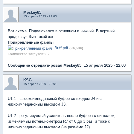
Meskey85
15 апреля 2025 - 22:03
Вот схема. Подключался в основном в нижний. В верхний
вроде звук был такой же.
Прикрепленные файлы
Buff.pdf
(94,68К)
Количество загрузок:: 82
Сообщение отредактировал Meskey85: 15 апреля 2025 - 22:03
KSG
15 апреля 2025 - 22:51
U1.1 - высокоимпедансный буфер со входом J4 и с
низкоимпедансным выходом J3.
U1.2 - регулируемый усилитель после буфера с сигналом,
изменяемым потенциометром R7 от 0 до 3 раз, и тоже с
низкоимпедансным выходом (на разъёме J2).