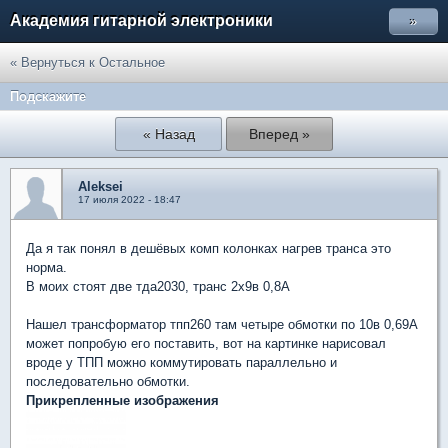
Академия гитарной электроники
»
« Вернуться к Остальное
Подскажите
« Назад
Вперед »
Aleksei
17 июля 2022 - 18:47
Да я так понял в дешёвых комп колонках нагрев транса это
норма.
В моих стоят две тда2030, транс 2х9в 0,8А
Нашел трансформатор тпп260 там четыре обмотки по 10в 0,69А
может попробую его поставить, вот на картинке нарисовал
вроде у ТПП можно коммутировать параллельно и
последовательно обмотки.
Прикрепленные изображения