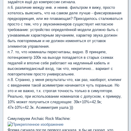
задаётся ещё до компрессии сигнала.
п.6. различие между инв. и неинв. фильтром я вижу, просто
хотелось выяснить, что на самом деле лучше - фиксированная
предкоррекция, или же плавающая? Приходилось сталкиваться
просто с тем, что у звукоинженеров существует негласное
требование: устройство определённой модели должно быть с
узнаваемым характерным звучанием, характер звука должен
быть повторяемым и не должен изменяться от уставок
элементов управления.
п.7. то, что номиналы пересчитаны, видно. В принципе,
потенциометр 100к на выходе попадается в старых схемах
педалей и вполне себе работают на недлинный кабель и
высокоимпедансный вход, так что, некритично... вариант с
повторителем просто универсальнее.
п.8. Странно, у меня результаты что, как раз, наоборот, клипинг
с введением такой асимметрии начинается чуть пораньше. Но
это и не важно, т.к. строгая точность только в симуляторе.
Реально, при использовании номиналов с допуском, к примеру,
10% может получиться следующее: 39к+10%=42.9к;
47к-10%=42.3к. Асимметрия ушла )))
Симулируем Archaic Rock Machine:
Форма сигнала после первого каскада, я бы не сказал, что