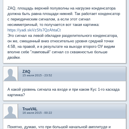
ZAQ, площадь верхней полуволны на нагрузке конденсатора
должна быть равна площади нижней. Так работает конденсатор
с периодическим сигналом, а если этот сигнал
несимметричный, то получается вот такая картинка:
https://yadi.sk/i/zSfs7QzAhtaCt
Это сигнал на левой обкладке разделительного конденсатора,
он же, смещенный вниз относительно уровня средней точки
4.5В, на правой, и в результате на выходе второго ОУ видим
вполне себе "ламповый" сигнал со скважностью больше
двойки.
ZAQ
15 июля 2015 - 23:52
А какой уровень сигнала на входе и при каком Кус 1-го каскада
картинка?
TrueVAL
16 июля 2015 - 00:22
Понятно, думаю, что при большой начальной амплитуде и