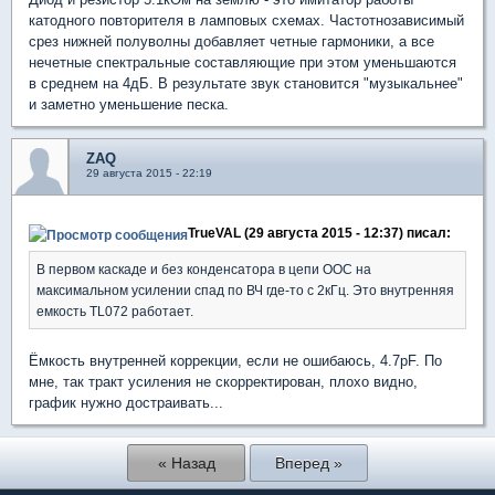
катодного повторителя в ламповых схемах. Частотнозависимый
срез нижней полуволны добавляет четные гармоники, а все
нечетные спектральные составляющие при этом уменьшаются
в среднем на 4дБ. В результате звук становится "музыкальнее"
и заметно уменьшение песка.
ZAQ
29 августа 2015 - 22:19
TrueVAL (29 августа 2015 - 12:37) писал:
В первом каскаде и без конденсатора в цепи ООС на
максимальном усилении спад по ВЧ где-то с 2кГц. Это внутренняя
емкость TL072 работает.
Ёмкость внутренней коррекции, если не ошибаюсь, 4.7pF. По
мне, так тракт усиления не скорректирован, плохо видно,
график нужно достраивать...
« Назад
Вперед »