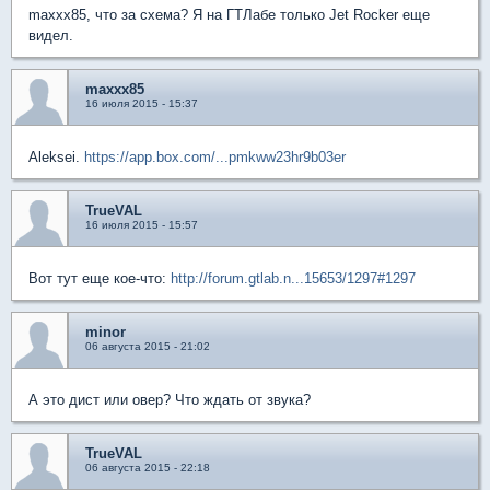
maxxx85, что за схема? Я на ГТЛабе только Jet Rocker еще
видел.
maxxx85
16 июля 2015 - 15:37
Aleksei.
https://app.box.com/...pmkww23hr9b03er
TrueVAL
16 июля 2015 - 15:57
Вот тут еще кое-что:
http://forum.gtlab.n...15653/1297#1297
minor
06 августа 2015 - 21:02
А это дист или овер? Что ждать от звука?
TrueVAL
06 августа 2015 - 22:18