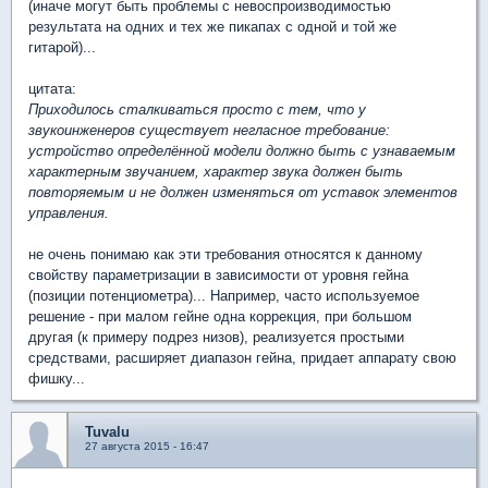
(иначе могут быть проблемы с невоспроизводимостью
результата на одних и тех же пикапах с одной и той же
гитарой)...
цитата:
Приходилось сталкиваться просто с тем, что у
звукоинженеров существует негласное требование:
устройство определённой модели должно быть с узнаваемым
характерным звучанием, характер звука должен быть
повторяемым и не должен изменяться от уставок элементов
управления.
не очень понимаю как эти требования относятся к данному
свойству параметризации в зависимости от уровня гейна
(позиции потенциометра)... Например, часто используемое
решение - при малом гейне одна коррекция, при большом
другая (к примеру подрез низов), реализуется простыми
средствами, расширяет диапазон гейна, придает аппарату свою
фишку...
Tuvalu
27 августа 2015 - 16:47