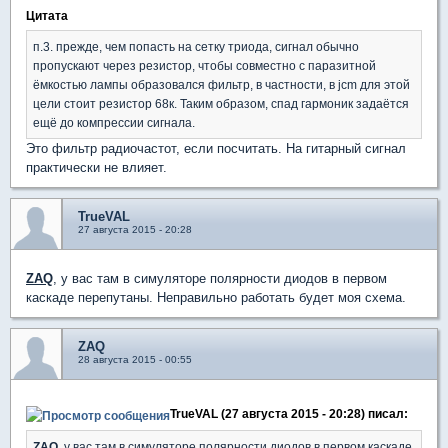
Цитата
п.3. прежде, чем попасть на сетку триода, сигнал обычно
пропускают через резистор, чтобы совместно с паразитной
ёмкостью лампы образовался фильтр, в частности, в jcm для этой
цели стоит резистор 68к. Таким образом, спад гармоник задаётся
ещё до компрессии сигнала.
Это фильтр радиочастот, если посчитать. На гитарный сигнал
практически не влияет.
TrueVAL
27 августа 2015 - 20:28
ZAQ
, у вас там в симуляторе полярности диодов в первом
каскаде перепутаны. Неправильно работать будет моя схема.
ZAQ
28 августа 2015 - 00:55
TrueVAL (27 августа 2015 - 20:28) писал:
ZAQ
, у вас там в симуляторе полярности диодов в первом каскаде