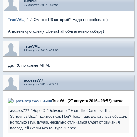
Aleksei
27 августа 2016 - 08:56
TrueVAL
, 4.7кОм это R6 который? Надо попробовать)
А новенькую схему Uberschall обязательно соберу)
TrueVAL
27 августа 2016 - 09:08
Да, R6 по схеме МРМ.
access777
27 августа 2016 - 09:11
TrueVAL (27 августа 2016 - 08:52) писал:
access777
, "Hope Of "Deliverance" From The Darkness That
Surrounds Us..." - как поет сэр Пол? Тоже надо делать, раз обещал,
но только звук, думаю, несильно отличаться будет от звучания
последней схемы без контура "Depth".