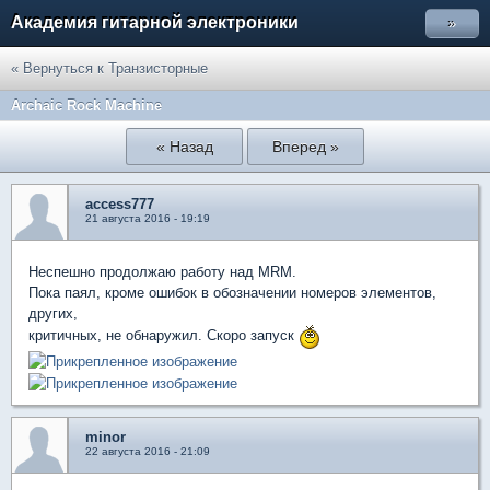
Академия гитарной электроники
»
« Вернуться к Транзисторные
Archaic Rock Machine
« Назад
Вперед »
access777
21 августа 2016 - 19:19
Неспешно продолжаю работу над MRM.
Пока паял, кроме ошибок в обозначении номеров элементов,
других,
критичных, не обнаружил. Скоро запуск
minor
22 августа 2016 - 21:09