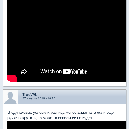
TrueVAL
27 августа 2016 - 18:15
В одинаковых условиях разница менее заметна, а если еще
ручки покрутить, то может и совсем ее не будeт: