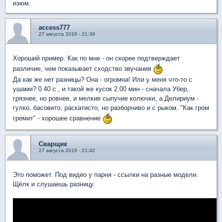
изюм.
access777
27 августа 2016 - 21:39
Хороший пример. Как по мне - он скорее подтверждает
различие, чем показывает сходство звучания
Да как же нет разницы? Она - огромна! Или у меня что-то с
ушами? 0.40 с , и такой же кусок 2.00 мин - сначала Убер,
грязнее, но ровнее, и мелкие сыпучие колючки, а Делириум -
гулко, басовито, раскатисто, но разборчиво и с рыком. "Как гром
гремит" - хорошее сравнение
Сварщик
27 августа 2016 - 21:42
Это поможет. Под видео у парня - ссылки на разные модели.
Щёлк и слушаешь разницу.