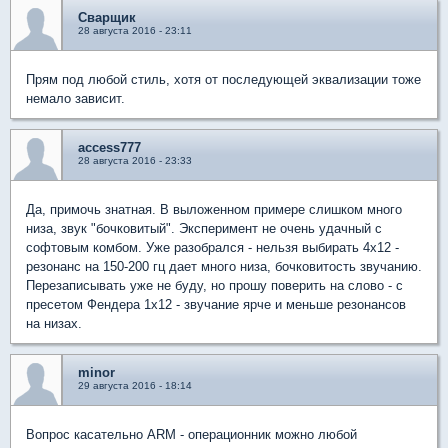
Сварщик
28 августа 2016 - 23:11
Прям под любой стиль, хотя от последующей эквализации тоже
немало зависит.
access777
28 августа 2016 - 23:33
Да, примочь знатная. В выложенном примере слишком много
низа, звук "бочковитый". Эксперимент не очень удачный с
софтовым комбом. Уже разобрался - нельзя выбирать 4х12 -
резонанс на 150-200 гц дает много низа, бочковитость звучанию.
Перезаписывать уже не буду, но прошу поверить на слово - с
пресетом Фендера 1х12 - звучание ярче и меньше резонансов
на низах.
minor
29 августа 2016 - 18:14
Вопрос касательно ARM - операционник можно любой