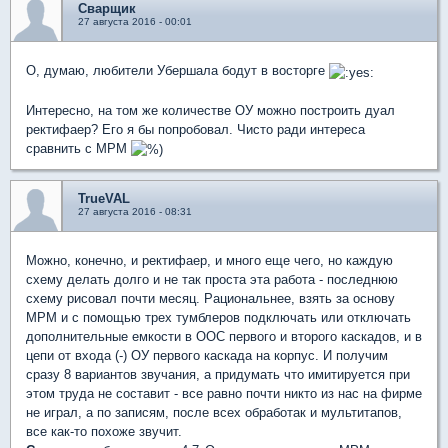
Сварщик
27 августа 2016 - 00:01
О, думаю, любители Убершала бодут в восторге
Интересно, на том же количестве ОУ можно построить дуал
ректифаер? Его я бы попробовал. Чисто ради интереса
сравнить с МРМ
TrueVAL
27 августа 2016 - 08:31
Можно, конечно, и ректифаер, и много еще чего, но каждую
схему делать долго и не так проста эта работа - последнюю
схему рисовал почти месяц. Рациональнее, взять за основу
МРМ и с помощью трех тумблеров подключать или отключать
дополнительные емкости в ООС первого и второго каскадов, и в
цепи от входа (-) ОУ первого каскада на корпус. И получим
сразу 8 вариантов звучания, а придумать что имитируется при
этом труда не составит - все равно почти никто из нас на фирме
не играл, а по записям, после всех обработак и мультитапов,
все как-то похоже звучит.