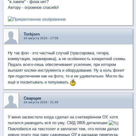
"в лампе" - фона нет?
Автору - огромное спасибо!
Torbjorn
24 августа 2016 - 17:56
Ну так фон - это частный случай (трассировка, гитара,
коммутация, экранировка), а не особенность конкретной схемы.
Педаль всего-лишь обеспечиваеит усиление, при котором
вылазят косяки инструмента и оборудования. Ну а коль фонит
при подключении как на фото, то и не удивительно. Могло бы
ещё и посвитывать и попукивать
Сварщик
24 августа 2016 - 21:46
У меня засвистело когда сделал на счетверённом ОУ, хотя
пытался разводить всё по уму, СМД 0805 деталюшки
Пожлобился на текстолит и заплатил тем, что потом делал
новую плату под пару сдвоенных ОУ в каскадах перегруза.