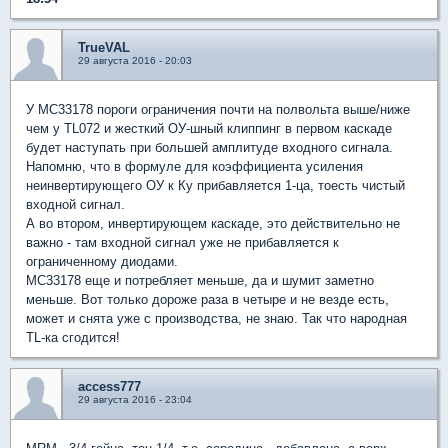
TrueVAL
29 августа 2016 - 20:03
У МС33178 пороги ограничения почти на полвольта выше/ниже
чем у TL072 и жесткий ОУ-шный клиппинг в первом каскаде
будет наступать при большей амплитуде входного сигнала.
Напомню, что в формуле для коэффициента усиления
неинвертирующего ОУ к Ку прибавляется 1-ца, тоесть чистый
входной сигнал.
А во втором, инвертирующем каскаде, это действительно не
важно - там входной сигнал уже не прибавляется к
ограниченному диодами.
МС33178 еще и потребляет меньше, да и шумит заметно
меньше. Вот только дороже раза в четыре и не везде есть,
может и снята уже с производства, не знаю. Так что народная
TL-ка сгодится!
access777
29 августа 2016 - 23:04