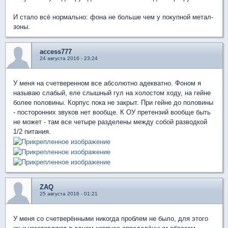
И стало всё нормально: фона не больше чем у покупной метал-
зоны.
access777
24 августа 2016 - 23:24
У меня на счетверенном все абсолютно адекватно. Фоном я
называю слабый, еле слышный гул на холостом ходу, на гейне
более половины. Корпус пока не закрыт. При гейне до половины
- посторонних звуков нет вообще. К ОУ претензий вообще быть
не может - там все четыре разделены между собой разводкой
1/2 питания.
ZAQ
25 августа 2016 - 01:21
У меня со счетверёнными никогда проблем не было, для этого