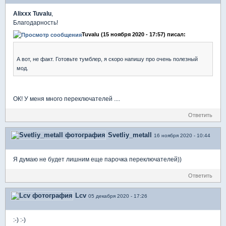
Alixxx Tuvalu
,
Благодарность!
Tuvalu (15 ноября 2020 - 17:57) писал:
А вот, не факт. Готовьте тумблер, я скоро напишу про очень полезный
мод.
ОК! У меня много переключателей ....
Ответить
Svetliy_metall
16 ноября 2020 - 10:44
Я думаю не будет лишним еще парочка переключателей))
Ответить
Lcv
05 декабря 2020 - 17:26
:-) :-)