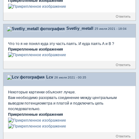
Прикрепленные изображения
Ответить
Svetliy_metall
25 июля 2021 - 18:04
Что то я не понял куда эту часть паять. И куда паять A и B ?
Прикрепленные изображения
Ответить
Lcv
26 июля 2021 - 00:35
Некоторые картинки объяснят лучше.
Вам необходимо разорвать соединение между центральным
выводом потенциометра и платой и подключить цепь
последовательно.
Прикрепленные изображения
Ответить