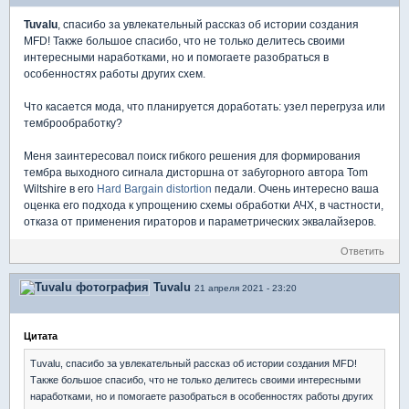
Tuvalu
, спасибо за увлекательный рассказ об истории создания
MFD! Также большое спасибо, что не только делитесь своими
интересными наработками, но и помогаете разобраться в
особенностях работы других схем.
Что касается мода, что планируется доработать: узел перегруза или
темброобработку?
Меня заинтересовал поиск гибкого решения для формирования
тембра выходного сигнала дисторшна от забугорного автора Tom
Wiltshire в его
Hard Bargain distortion
педали. Очень интересно ваша
оценка его подхода к упрощению схемы обработки АЧХ, в частности,
отказа от применения гираторов и параметрических эквалайзеров.
Ответить
Tuvalu
21 апреля 2021 - 23:20
Цитата
Tuvalu, спасибо за увлекательный рассказ об истории создания MFD!
Также большое спасибо, что не только делитесь своими интересными
наработками, но и помогаете разобраться в особенностях работы других