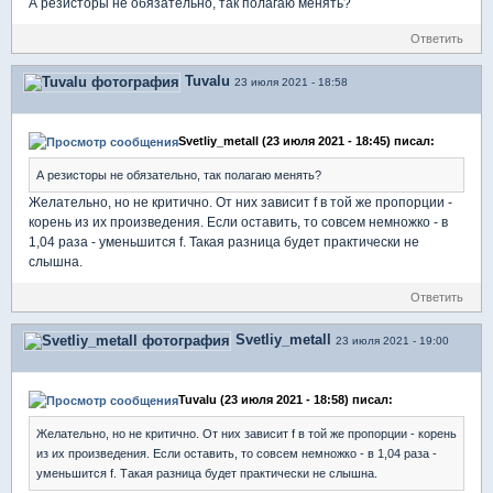
А резисторы не обязательно, так полагаю менять?
Ответить
Tuvalu
23 июля 2021 - 18:58
Svetliy_metall (23 июля 2021 - 18:45) писал:
А резисторы не обязательно, так полагаю менять?
Желательно, но не критично. От них зависит f в той же пропорции -
корень из их произведения. Если оставить, то совсем немножко - в
1,04 раза - уменьшится f. Такая разница будет практически не
слышна.
Ответить
Svetliy_metall
23 июля 2021 - 19:00
Tuvalu (23 июля 2021 - 18:58) писал:
Желательно, но не критично. От них зависит f в той же пропорции - корень
из их произведения. Если оставить, то совсем немножко - в 1,04 раза -
уменьшится f. Такая разница будет практически не слышна.