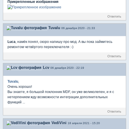
Прикрепленные изображения
Ответить
Tuvalu
06 декабря 2020 - 21:33
Luca
, намёк понял, скоро напишу про мод. А вы пока займитесь
ремонтом четвёртого переключателя :-)
Ответить
Lcv
06 декабря 2020 - 22:19
Tuvalu
,
Очень хорошо!
Вы знаете, я большой поклонник MDF, он уже великолепен, и я с
нетерпением жду возможности интеграции дополнительных
функций ...
Ответить
VediVini
18 апреля 2021 - 15:20