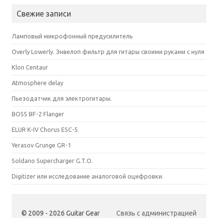
Свежие записи
Ламповый микрофонный предусилитель
Overly Lowerly. Энвелоп фильтр для гитары своими руками с нуля
Klon Centaur
Atmosphere delay
Пьезодатчик для электрогитары.
BOSS BF-2 Flanger
ELUR K-IV Chorus ESC-5
Yerasov Grunge GR-1
Soldano Supercharger G.T.O.
Digitizer или исследование аналоговой оцифровки.
© 2009 - 2026 Guitar Gear
Связь с администрацией