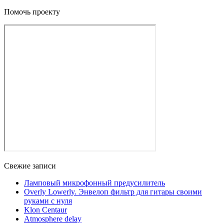
Помочь проекту
Свежие записи
Ламповый микрофонный предусилитель
Overly Lowerly. Энвелоп фильтр для гитары своими
руками с нуля
Klon Centaur
Atmosphere delay