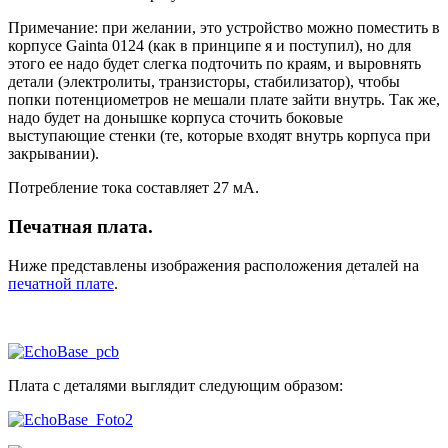
Примечание: при желании, это устройство можно поместить в
корпусе Gainta 0124 (как в принципе я и поступил), но для
этого ее надо будет слегка подточить по краям, и выровнять
детали (электролиты, транзисторы, стабилизатор), чтобы
попки потенциометров не мешали плате зайти внутрь. Так же,
надо будет на донышке корпуса сточить боковые
выступающие стенки (те, которые входят внутрь корпуса при
закрывании).
Потребление тока составляет 27 мА.
Печатная плата.
Ниже представлены изображения расположения деталей на
печатной плате
.
Плата с деталями выглядит следующим образом: