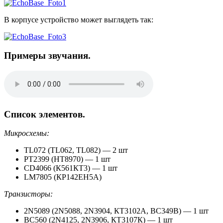
В корпусе устройство может выглядеть так:
Примеры звучания.
Список элементов.
Микросхемы:
TL072 (TL062, TL082) — 2 шт
PT2399 (HT8970) — 1 шт
CD4066 (К561КТ3) — 1 шт
LM7805 (КР142ЕН5А)
Транзисторы:
2N5089 (2N5088, 2N3904, КТ3102А, BC349B) — 1 шт
BC560 (2N4125, 2N3906, КТ3107К) — 1 шт