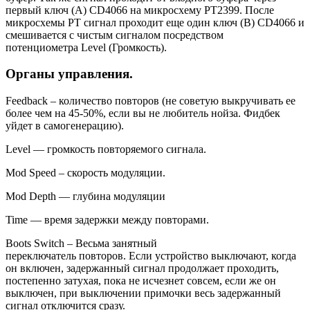
первый ключ (А) CD4066 на микросхему PT2399. После
микросхемы PT сигнал проходит еще один ключ (В) CD4066 и
смешивается с чистым сигналом посредством
потенциометра Level (Громкость).
Органы управления.
Feedback – количество повторов (не советую выкручивать ее
более чем на 45-50%, если вы не любитель нойза. Фидбек
уйдет в самогенерацию).
Level — громкость повторяемого сигнала.
Mod Speed – скорость модуляции.
Mod Depth — глубина модуляции
Time — время задержки между повторами.
Boots Switch – Весьма занятный
переключатель повторов. Если устройство выключают, когда
он включен, задержанный сигнал продолжает проходить,
постепенно затухая, пока не исчезнет совсем, если же он
выключен, при выключении примочки весь задержанный
сигнал отключится сразу.