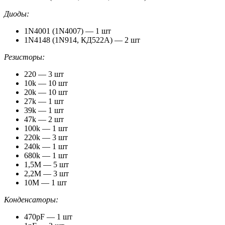
Диоды:
1N4001 (1N4007) — 1 шт
1N4148 (1N914, КД522А) — 2 шт
Резисторы:
220 — 3 шт
10k — 10 шт
20k — 10 шт
27k — 1 шт
39k — 1 шт
47k — 2 шт
100k — 1 шт
220k — 3 шт
240k — 1 шт
680k — 1 шт
1,5M — 5 шт
2,2M — 3 шт
10M — 1 шт
Конденсаторы:
470pF — 1 шт