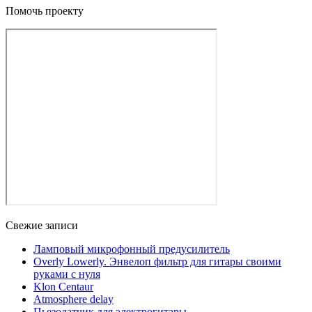
Помочь проекту
Свежие записи
Ламповый микрофонный предусилитель
Overly Lowerly. Энвелоп фильтр для гитары своими
руками с нуля
Klon Centaur
Atmosphere delay
Пьезодатчик для электрогитары.