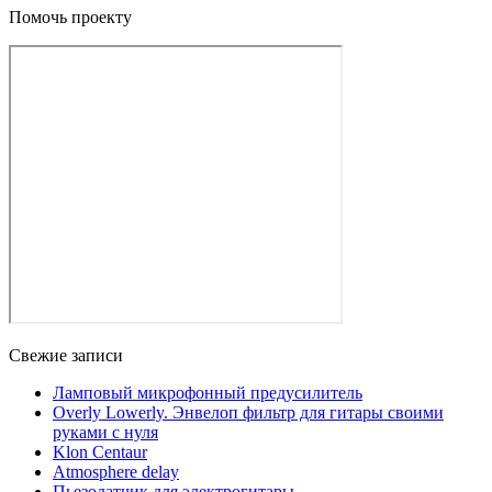
Помочь проекту
Свежие записи
Ламповый микрофонный предусилитель
Overly Lowerly. Энвелоп фильтр для гитары своими
руками с нуля
Klon Centaur
Atmosphere delay
Пьезодатчик для электрогитары.