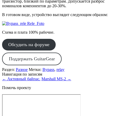
транзистор, близкий по параметрам. Допускается разброс
номиналов компонентов до 20-30%.
В готовом виде, устройство выглядит следующим образом:
Схема и плата 100% рабочие.
Обсудить на форуме
Поддержать GuitarGear
Раздел:
Разное
Метки:
Bypass
,
relay
Навигация по записям
←
Активный байпас.
Marshall MS-2
→
Помочь проекту