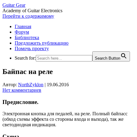
Guitar Gear
Academy of Guitar Electronics
Перейти к содержимому
Главная
Форум
Библиотека
Предложить публикацию
Помочь проекту
Search for:
Search Button
Байпас на реле
Автор:
NorthZyklon
|
19.06.2016
Нет комментариев
Предисловие.
Электронная кнопка для педалей, на реле. Полный байпасс
(обход схемы эффекта со стороны входа и выхода), так же
светодиодная индикация.
Схема.