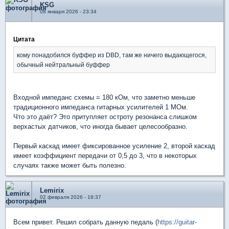
KSG
08 января 2026 - 23:34
Цитата
кому понадобился буффер из DBD, там же ничего выдающегося,
обычный нейтральный буффер
Входной импеданс схемы = 180 кОм, что заметно меньше
традиционного импеданса гитарных усилителей 1 МОм.
Что это даёт? Это притупляет остроту резонанса слишком
верхастых датчиков, что иногда бывает целесообразно.
Первый каскад имеет фиксированное усиление 2, второй каскад
имеет коэффициент передачи от 0,5 до 3, что в некоторых
случаях также может быть полезно.
Lemirix
02 февраля 2026 - 18:37
Всем привет. Решил собрать данную педаль (
https://guitar-