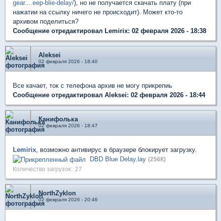
gear....eep-blie-delay/
), но не получается скачать плату (при
нажатии на ссылку ничего не происходит). Может кто-то
архивом поделиться?
Сообщение отредактировал Lemirix: 02 февраля 2026 - 18:38
Aleksei
02 февраля 2026 - 18:40
Все качает, ток с телефона архив не могу прикрепиь
Сообщение отредактировал Aleksei: 02 февраля 2026 - 18:44
Канифолька
02 февраля 2026 - 18:47
Lemirix
, возможно антивирус в браузере блокирует загрузку.
DBD Blue Delay.lay
(256К)
Количество загрузок:: 27
NorthZyklon
02 февраля 2026 - 20:46