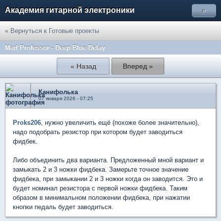
Академия гитарной электроники
»
« Вернуться к Готовые проекты
Mad Professor - Deep Blue Delay
« Назад
Вперед »
Канифолька
07 января 2026 - 07:25
Proks206
, нужно увеличить ещё (похоже более значительно),
надо подобрать резистор при котором будет заводиться
фидбек.
Либо объединить два варианта. Предложенный мной вариант и
замыкать 2 и 3 ножки фидбека. Замерьте точное значение
фидбека, при замыкании 2 и 3 ножки когда он заводится. Это и
будет номинал резистора с первой ножки фидбека. Таким
образом в минимальном положении фидбека, при нажатии
кнопки педаль будет заводиться.