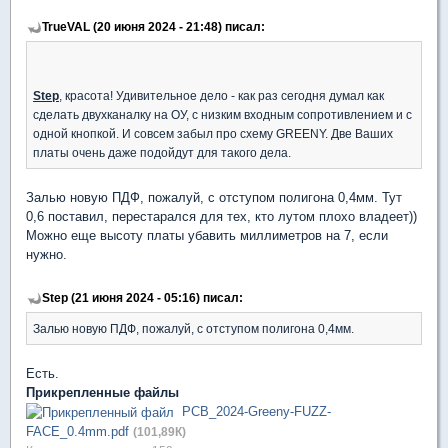
TrueVAL (20 июня 2024 - 21:48) писал:
Step
, красота! Удивительное дело - как раз сегодня думал как
сделать двухканалку на ОУ, с низким входным сопротивлением и с
одной кнопкой. И совсем забыл про схему GREENY. Две Ваших
платы очень даже подойдут для такого дела.
Залью новую ПДФ, пожалуй, с отступом полигона 0,4мм. Тут
0,6 поставил, перестарался для тех, кто лутом плохо владеет))
Можно еще высоту платы убавить миллиметров на 7, если
нужно.
Step (21 июня 2024 - 05:16) писал:
Залью новую ПДФ, пожалуй, с отступом полигона 0,4мм.
Есть.
Прикрепленные файлы
PCB_2024-Greeny-FUZZ-
FACE_0.4mm.pdf
(101,89К)