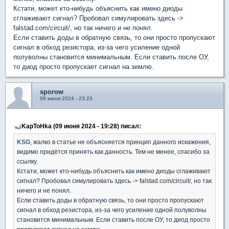
Кстати, может кто-нибудь объяснить как имено диоды
сглаживают сигнал? Пробовал симулировать здесь ->
falstad.com/circuit/, но так ничего и не понял.
Если ставить доды в обратную связь, то они просто пропускают
сигнал в обход резистора, из-за чего усиление одной
полуволны становится минимальным. Если ставить после ОУ,
то диод просто пропускает сигнал на землю.
sporow
09 июня 2024 - 23:23
KapToHka (09 июня 2024 - 19:28) писал:
KSG
, жалко в статье не объясняется принцип данного искажения,
видимо придётся принять как данность. Тем не менее, спасибо за
ссылку.
Кстати, может кто-нибудь объяснить как имено диоды сглаживают
сигнал? Пробовал симулировать здесь -> falstad.com/circuit/, но так
ничего и не понял.
Если ставить доды в обратную связь, то они просто пропускают
сигнал в обход резистора, из-за чего усиление одной полуволны
становится минимальным. Если ставить после ОУ, то диод просто