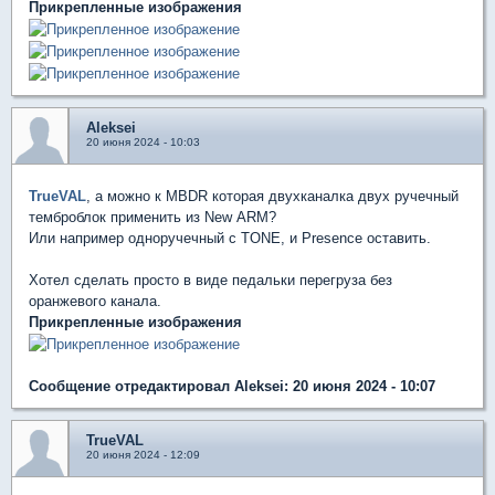
Прикрепленные изображения
Aleksei
20 июня 2024 - 10:03
TrueVAL
, а можно к MBDR которая двухканалка двух ручечный
темброблок применить из New ARM?
Или например одноручечный с TONE, и Presence оставить.
Хотел сделать просто в виде педальки перегруза без
оранжевого канала.
Прикрепленные изображения
Сообщение отредактировал Aleksei: 20 июня 2024 - 10:07
TrueVAL
20 июня 2024 - 12:09