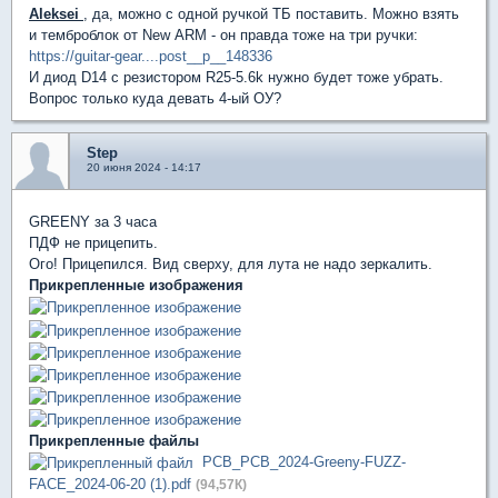
Aleksei
, да, можно с одной ручкой ТБ поставить. Можно взять
и темброблок от New ARM - он правда тоже на три ручки:
https://guitar-gear....post__p__148336
И диод D14 с резистором R25-5.6k нужно будет тоже убрать.
Вопрос только куда девать 4-ый ОУ?
Step
20 июня 2024 - 14:17
GREENY за 3 часа
ПДФ не прицепить.
Ого! Прицепился. Вид сверху, для лута не надо зеркалить.
Прикрепленные изображения
Прикрепленные файлы
PCB_PCB_2024-Greeny-FUZZ-
FACE_2024-06-20 (1).pdf
(94,57К)