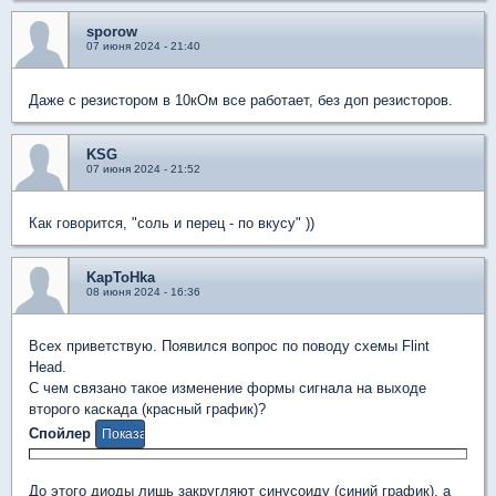
sporow
07 июня 2024 - 21:40
Даже с резистором в 10кОм все работает, без доп резисторов.
KSG
07 июня 2024 - 21:52
Как говорится, "соль и перец - по вкусу" ))
KapToHka
08 июня 2024 - 16:36
Всех приветствую. Появился вопрос по поводу схемы Flint
Head.
С чем связано такое изменение формы сигнала на выходе
второго каскада (красный график)?
Спойлер
До этого диоды лишь закругляют синусоиду (синий график), а