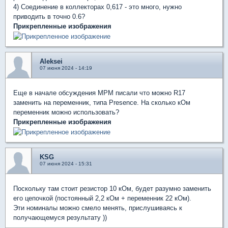
4) Соединение в коллекторах 0,617 - это много, нужно
приводить в точно 0.6?
Прикрепленные изображения
Aleksei
07 июня 2024 - 14:19
Еще в начале обсуждения МРМ писали что можно R17
заменить на переменник, типа Presence. На сколько кОм
переменник можно использовать?
Прикрепленные изображения
KSG
07 июня 2024 - 15:31
Поскольку там стоит резистор 10 кОм, будет разумно заменить
его цепочкой (постоянный 2,2 кОм + переменник 22 кОм).
Эти номиналы можно смело менять, прислушиваясь к
получающемуся результату ))