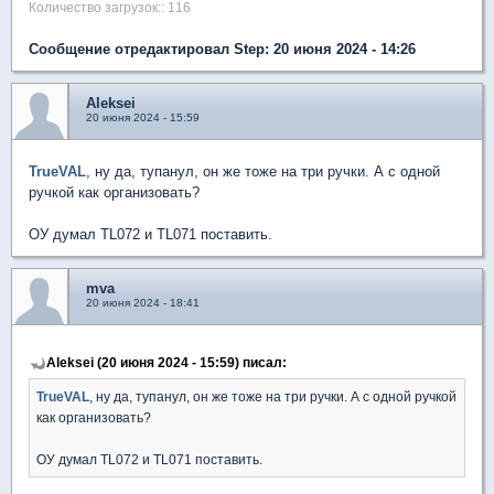
Количество загрузок:: 116
Сообщение отредактировал Step: 20 июня 2024 - 14:26
Aleksei
20 июня 2024 - 15:59
TrueVAL
, ну да, тупанул, он же тоже на три ручки. А с одной
ручкой как организовать?
ОУ думал TL072 и TL071 поставить.
mva
20 июня 2024 - 18:41
Aleksei (20 июня 2024 - 15:59) писал:
TrueVAL
, ну да, тупанул, он же тоже на три ручки. А с одной ручкой
как организовать?
ОУ думал TL072 и TL071 поставить.