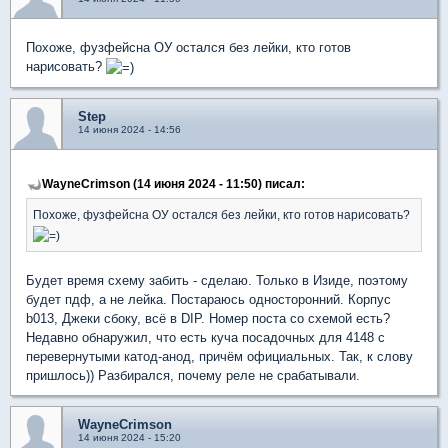
Похоже, фузфейсна ОУ остался без лейки, кто готов
нарисовать?
Step
14 июня 2024 - 14:56
WayneCrimson (14 июня 2024 - 11:50) писал:
Похоже, фузфейсна ОУ остался без лейки, кто готов нарисовать?
Будет время схему забить - сделаю. Только в Изиде, поэтому
будет пдф, а не лейка. Постараюсь односторонний. Корпус
b013, Джеки сбоку, всё в DIP. Номер поста со схемой есть?
Недавно обнаружил, что есть куча посадочных для 4148 с
перевернутыми катод-анод, причём официальных. Так, к слову
пришлось)) Разбирался, почему реле не срабатывали.
WayneCrimson
14 июня 2024 - 15:20