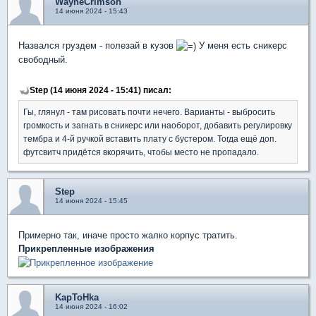
WayneCrimson
14 июня 2024 - 15:43
Назвался груздем - полезай в кузов
У меня есть сникерс
свободный.
Step (14 июня 2024 - 15:41) писал:
Гы, глянул - там рисовать почти нечего. Варианты - выбросить
громкость и загнать в сникерс или наоборот, добавить регулировку
тембра и 4-й ручкой вставить плату с бустером. Тогда ещё доп.
футсвитч придётся вкорячить, чтобы место не пропадало.
Step
14 июня 2024 - 15:45
Примерно так, иначе просто жалко корпус тратить.
Прикрепленные изображения
KapToHka
14 июня 2024 - 16:02