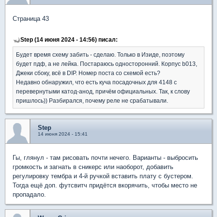
Страница 43
Step (14 июня 2024 - 14:56) писал:
Будет время схему забить - сделаю. Только в Изиде, поэтому
будет пдф, а не лейка. Постараюсь односторонний. Корпус b013,
Джеки сбоку, всё в DIP. Номер поста со схемой есть?
Недавно обнаружил, что есть куча посадочных для 4148 с
перевернутыми катод-анод, причём официальных. Так, к слову
пришлось)) Разбирался, почему реле не срабатывали.
Step
14 июня 2024 - 15:41
Гы, глянул - там рисовать почти нечего. Варианты - выбросить
громкость и загнать в сникерс или наоборот, добавить
регулировку тембра и 4-й ручкой вставить плату с бустером.
Тогда ещё доп. футсвитч придётся вкорячить, чтобы место не
пропадало.