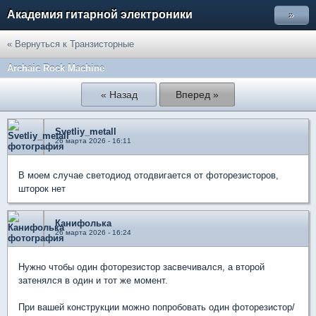
Академия гитарной электроники
»
« Вернуться к Транзисторные
Archaic Rock Machine
« Назад
Вперед »
Svetliy_metall
26 марта 2026 - 16:11
В моем случае светодиод отодвигается от фоторезисторов,
шторок нет
Канифолька
26 марта 2026 - 16:24
Нужно чтобы один фоторезистор засвечивался, а второй
затенялся в один и тот же момент.
При вашей конструкции можно попробовать один фоторезистор/