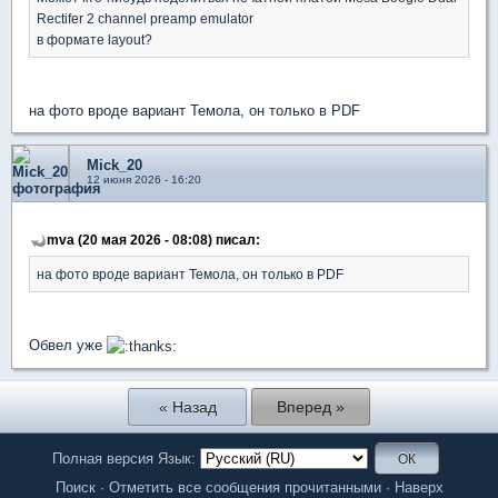
Rectifer 2 channel preamp emulator
в формате layout?
на фото вроде вариант Темола, он только в PDF
Mick_20
12 июня 2026 - 16:20
mva (20 мая 2026 - 08:08) писал:
на фото вроде вариант Темола, он только в PDF
Обвел уже
« Назад
Вперед »
Полная версия
Язык:
Поиск
·
Отметить все сообщения прочитанными
·
Наверх