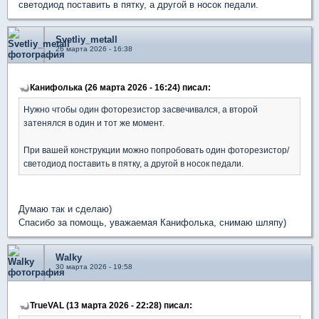
светодиод поставить в пятку, а другой в носок педали.
Svetliy_metall
26 марта 2026 - 16:38
Канифолька (26 марта 2026 - 16:24) писал:
Нужно чтобы один фоторезистор засвечивался, а второй
затенялся в один и тот же момент.
При вашей конструкции можно попробовать один фоторезистор/
светодиод поставить в пятку, а другой в носок педали.
Думаю так и сделаю)
Спасибо за помощь, уважаемая Канифолька, снимаю шляпу)
Walky
30 марта 2026 - 19:58
TrueVAL (13 марта 2026 - 22:28) писал: