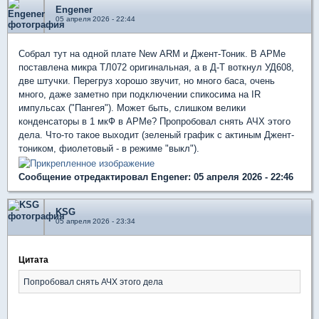
Engener
05 апреля 2026 - 22:44
Собрал тут на одной плате New ARM и Джент-Тоник. В АРМе
поставлена микра ТЛ072 оригинальная, а в Д-Т воткнул УД608,
две штучки. Перегруз хорошо звучит, но много баса, очень
много, даже заметно при подключении спикосима на IR
импульсах ("Пангея"). Может быть, слишком велики
конденсаторы в 1 мкФ в АРМе? Пропробовал снять АЧХ этого
дела. Что-то такое выходит (зеленый график с актиным Джент-
тоником, фиолетовый - в режиме "выкл").
Сообщение отредактировал Engener: 05 апреля 2026 - 22:46
KSG
05 апреля 2026 - 23:34
Цитата
Попробовал снять АЧХ этого дела