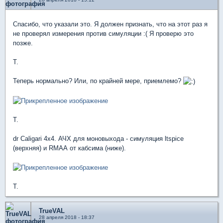
Спасибо, что указали это. Я должен признать, что на этот раз я
не проверял измерения против симуляции :( Я проверю это
позже.
T.
Теперь нормально? Или, по крайней мере, приемлемо?
T.
dr Caligari 4x4. АЧХ для моновыхода - симуляция ltspice
(верхняя) и RMAA от кабсима (ниже).
T.
TrueVAL
28 апреля 2018 - 18:37