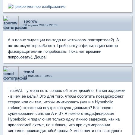
sporow
30 апреля 2018 - 22:55
А в плане эмуляции пентода на истоковом повторителе?). А
потом эмулятор кабинета. Гребенчатую фильтрацию можно
фазовращателями попробовать. Пока нет времени
попробовать(. Добра!
temol
04 мая 2018 - 19:02
TrueVAL - у меня есть вопрос об этом дизайне. Линия задержки
- в чем ее цель? Это для того, чтобы обогатить псевдоэффект
стерео или он там, чтобы имитировать (как и в Hyperbolic
кабине) отражения внутри корпуса динамика? Как насчет
суммирования синглов A и B? Я немного модифицировал
Hyperbolic и подключил только одну линию задержки, как на
прилагаемой схеме, но я боюсь, что при суммировании
сигналов происходит сбой фазы. У меня почти нет выходного