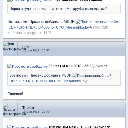
Народ а куда пропали печатки что Месарубка выкладывал?
Вот возьми. Презенс добавил в MBDR.
UBR+DR+FND+JCM800 for CPU_Mesarubka.lay6
(705,71К)
Количество загрузок:: 1125
jcm
15 мая 2018 - 20:57
Fester (14 мая 2018 - 22:22) писал:
Вот возьми. Презенс добавил в MBDR.
UBR+DR+FND+JCM800 for CPU_Mesarubka.lay6
Спасибо!
Tuvalu
15 мая 2018 - 22:40
TrueVAL (04 мая 2018 - 21:54) писал: