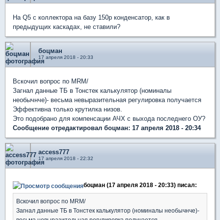
На Q5 с коллектора на базу 150p конденсатор, как в
предыдущих каскадах, не ставили?
боцман
17 апреля 2018 - 20:33
Вскочил вопрос по MRM/
Загнал данные ТБ в Тонстек калькулятор (номиналы
необычнче)- весьма невыразительная регулировка получается
Эффективна только крутилка низов.
Это подобрано для компенсации АЧХ с выхода последнего ОУ?
Сообщение отредактировал боцман: 17 апреля 2018 - 20:34
access777
17 апреля 2018 - 22:32
боцман (17 апреля 2018 - 20:33) писал:
Вскочил вопрос по MRM/
Загнал данные ТБ в Тонстек калькулятор (номиналы необычнче)-
весьма невыразительная регулировка получается