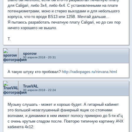
для Caligari, либо 3x4, либо 4x4. С установленными на плате
потенциометрами, моно и стерео выходами и для небольшого
корпуса, что-то вроде BS13 или 125B. Мечтай дальше...
Я пытаюсь разработать печатную плату Caligari, но до сих пор
ничего хорошего не вышло.
T.
sporow
30 апреля 2018 - 20:31
А такую штуку кто пробовал?
http://radiopages.ru/nirvana.html
TrueVAL
30 апреля 2018 - 22:24
Музыку слушать - может и хорошо будет. А гитарный кабинет
это большой незаглушенный фанерный ящик со стоячими
волнами, и динамики в нем имеют полосу примерно до 5-ти кГц
с очень крутым спадом после. Повторю типичную картинку АЧХ
кабинета 4х12: