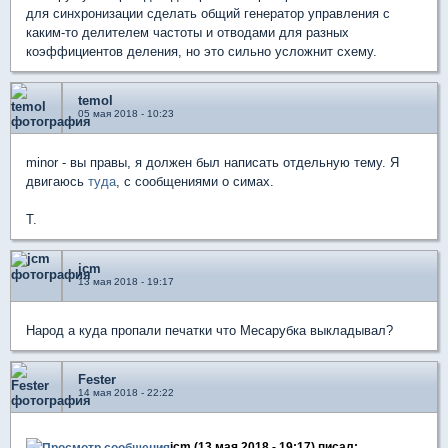
для синхронизации сделать общий генератор управления с
каким-то делителем частоты и отводами для разных
коэффициентов деления, но это сильно усложнит схему.
temol
05 мая 2018 - 10:23
minor - вы правы, я должен был написать отдельную тему. Я
двигаюсь
туда
, с сообщениями о симах.
T.
jcm
13 мая 2018 - 19:17
Народ а куда пропали печатки что Месарубка выкладывал?
Fester
14 мая 2018 - 22:22
jcm (13 мая 2018 - 19:17) писал: