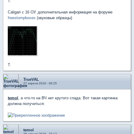
T.
Caligari с 16 ОУ. дополнительная информация на форуме
freestompboxes
(звуковые образцы)
T.
TrueVAL
27 апреля 2018 - 06:25
temol
, а что-то на ВЧ нет крутого спада. Вот такая картинка
должна получиться:
temol
28 апреля 2018 - 15:12