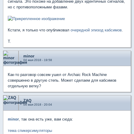
сигнала. Это похоже на добавление двух идентичных сигналов,
но с противоположными фазами.
Кстати, я только что опубликовал
очередной эпизод кабсимов
.
T.
minor
04 мая 2018 - 19:58
Как-то разговор совсем ушел от Archaic Rock Machine
совершенно в другую степь. Может сделаем для кабсимов
отдельную ветку?
ZAQ
04 мая 2018 - 20:04
minor
, так она есть уже, вам сюда:
тема спикерсимуляторы