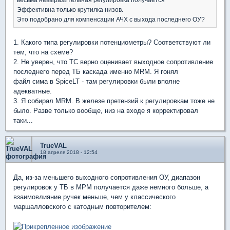
Эффективна только крутилка низов.
Это подобрано для компенсации АЧХ с выхода последнего ОУ?
1. Какого типа регулировки потенциометры? Соответствуют ли
тем, что на схеме?
2. Не уверен, что ТС верно оценивает выходное сопротивление
последнего перед ТБ каскада именно MRM. Я гонял
файл сима в SpiceLT - там регулировки были вполне
адекватные.
3. Я собирал MRM. В железе претензий к регулировкам тоже не
было. Разве только вообще, низ на входе я корректировал
таки...
TrueVAL
18 апреля 2018 - 12:54
Да, из-за меньшего выходного сопротивления ОУ, диапазон
регулировок у ТБ в МРМ получается даже немного больше, а
взаимовлияние ручек меньше, чем у классического
маршалловского с катодным повторителем: