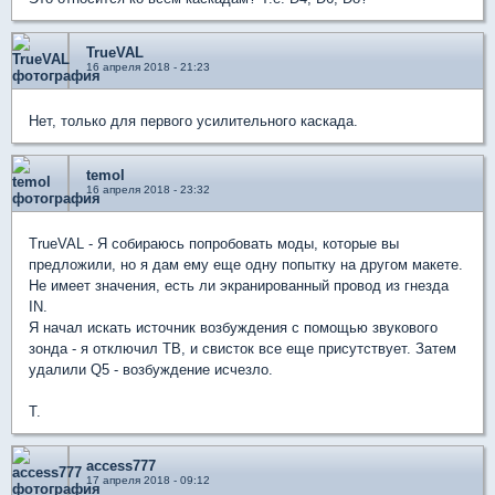
TrueVAL
16 апреля 2018 - 21:23
Нет, только для первого усилительного каскада.
temol
16 апреля 2018 - 23:32
TrueVAL - Я собираюсь попробовать моды, которые вы
предложили, но я дам ему еще одну попытку на другом макете.
Не имеет значения, есть ли экранированный провод из гнезда
IN.
Я начал искать источник возбуждения с помощью звукового
зонда - я отключил TB, и свисток все еще присутствует. Затем
удалили Q5 - возбуждение исчезло.
Т.
access777
17 апреля 2018 - 09:12