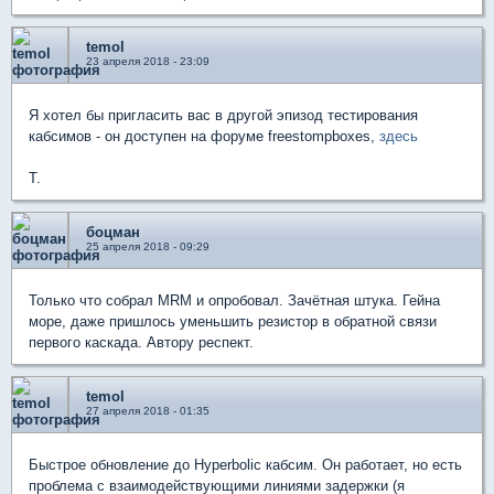
temol
23 апреля 2018 - 23:09
Я хотел бы пригласить вас в другой эпизод тестирования
кабсимов - он доступен на форуме freestompboxes,
здесь
T.
боцман
25 апреля 2018 - 09:29
Только что собрал MRM и опробовал. Зачётная штука. Гейна
море, даже пришлось уменьшить резистор в обратной связи
первого каскада. Автору респект.
temol
27 апреля 2018 - 01:35
Быстрое обновление до Hyperbolic кабсим. Он работает, но есть
проблема с взаимодействующими линиями задержки (я