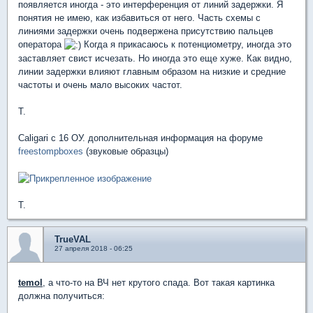
появляется иногда - это интерференция от линий задержки. Я
понятия не имею, как избавиться от него. Часть схемы с
линиями задержки очень подвержена присутствию пальцев
оператора
Когда я прикасаюсь к потенциометру, иногда это
заставляет свист исчезать. Но иногда это еще хуже. Как видно,
линии задержки влияют главным образом на низкие и средние
частоты и очень мало высоких частот.
T.
Caligari с 16 ОУ. дополнительная информация на форуме
freestompboxes
(звуковые образцы)
T.
TrueVAL
27 апреля 2018 - 06:25
temol
, а что-то на ВЧ нет крутого спада. Вот такая картинка
должна получиться: