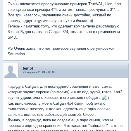
Очень впечатляет прослушивание примеров TrueVAL, Lion, Lart
в конце записи примера 4*4, а затем - снова прослушать 3*4...
Все три, казалось, звучавшие очень достойно, каждый по
своему, вдруг ощутимо звучат сухо и блекло )))
Теперь - памятник тому, кто сделает компактную работающую
без возбудов плату на Caligari 3*4, желательно с применением
SMD...
PS Очень жаль, что нет примеров звучания с регулировкой
Saturation
temol
29 апреля 2018 - 10:08
Наряду с Caligari, для последнего сравнения я взял симы,
которые звучат хорошо (по-моему) и я их под рукой, готов. Lart2
звучит удивительно хорошо, и его сложно победить
Как выяснилось, у моего Caligari 4x4 были проблемы с
фильтрами, поэтому я должен сделать еще одну сессию
записи с полностью работающей схемой. Скоро..
Думаю, я подожду, пока не создам еще пару симов, чтобы
провести еще одно сравнение. Что касается "saturation" - это не