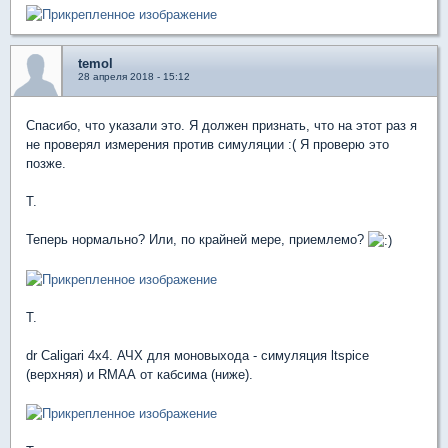
temol
28 апреля 2018 - 15:12
Спасибо, что указали это. Я должен признать, что на этот раз я
не проверял измерения против симуляции :( Я проверю это
позже.
T.
Теперь нормально? Или, по крайней мере, приемлемо?
T.
dr Caligari 4x4. АЧХ для моновыхода - симуляция ltspice
(верхняя) и RMAA от кабсима (ниже).