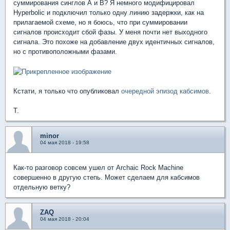
суммирования синглов A и B? Я немного модифицировал
Hyperbolic и подключил только одну линию задержки, как на
прилагаемой схеме, но я боюсь, что при суммировании
сигналов происходит сбой фазы. У меня почти нет выходного
сигнала. Это похоже на добавление двух идентичных сигналов,
но с противоположными фазами.
Кстати, я только что опубликовал
очередной эпизод кабсимов
.
T.
minor
04 мая 2018 - 19:58
Как-то разговор совсем ушел от Archaic Rock Machine
совершенно в другую степь. Может сделаем для кабсимов
отдельную ветку?
ZAQ
04 мая 2018 - 20:04