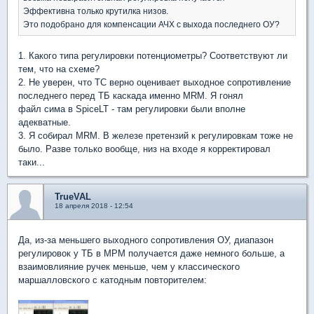
Эффективна только крутилка низов.
Это подобрано для компенсации АЧХ с выхода последнего ОУ?
1. Какого типа регулировки потенциометры? Соответствуют ли
тем, что на схеме?
2. Не уверен, что ТС верно оценивает выходное сопротивление
последнего перед ТБ каскада именно MRM. Я гонял
файл сима в SpiceLT - там регулировки были вполне
адекватные.
3. Я собирал MRM. В железе претензий к регулировкам тоже не
было. Разве только вообще, низ на входе я корректировал
таки...
TrueVAL
18 апреля 2018 - 12:54
Да, из-за меньшего выходного сопротивления ОУ, диапазон
регулировок у ТБ в МРМ получается даже немного больше, а
взаимовлияние ручек меньше, чем у классического
маршалловского с катодным повторителем: