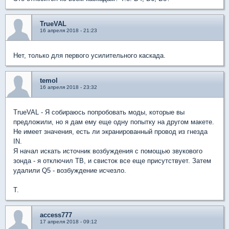
TrueVAL
16 апреля 2018 - 21:23
Нет, только для первого усилительного каскада.
temol
16 апреля 2018 - 23:32
TrueVAL - Я собираюсь попробовать моды, которые вы
предложили, но я дам ему еще одну попытку на другом макете.
Не имеет значения, есть ли экранированный провод из гнезда
IN.
Я начал искать источник возбуждения с помощью звукового
зонда - я отключил TB, и свисток все еще присутствует. Затем
удалили Q5 - возбуждение исчезло.
Т.
access777
17 апреля 2018 - 09:12