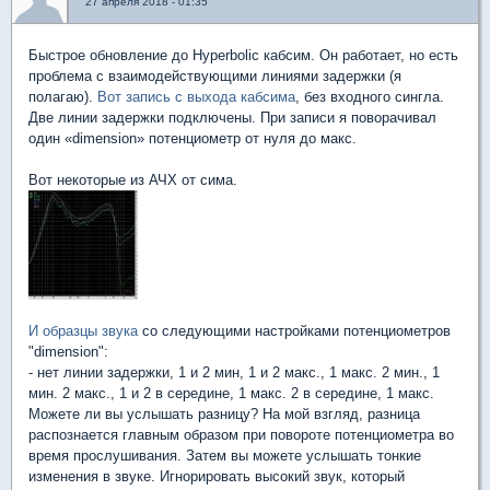
27 апреля 2018 - 01:35
Быстрое обновление до Hyperbolic кабсим. Он работает, но есть
проблема с взаимодействующими линиями задержки (я
полагаю).
Вот запись с выхода кабсимa
, без входного сингла.
Две линии задержки подключены. При записи я поворачивал
один «dimension» потенциометр от нуля до макс.
Вот некоторые из АЧХ от сима.
И образцы звука
со следующими настройками потенциометров
"dimension":
- нет линии задержки, 1 и 2 мин, 1 и 2 макс., 1 макс. 2 мин., 1
мин. 2 макс., 1 и 2 в середине, 1 макс. 2 в середине, 1 макс.
Можете ли вы услышать разницу? На мой взгляд, разница
распознается главным образом при повороте потенциометра во
время прослушивания. Затем вы можете услышать тонкие
изменения в звуке. Игнорировать высокий звук, который