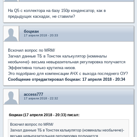
На Q5 с коллектора на базу 150p конденсатор, как в
предыдущих каскадах, не ставили?
боцман
17 апреля 2018 - 20:33
Вскочил вопрос по MRM/
Загнал данные ТБ в Тонстек калькулятор (номиналы
необычнче)- весьма невыразительная регулировка получается
Эффективна только крутилка низов.
Это подобрано для компенсации АЧХ с выхода последнего ОУ?
Сообщение отредактировал боцман: 17 апреля 2018 - 20:34
access777
17 апреля 2018 - 22:32
боцман (17 апреля 2018 - 20:33) писал:
Вскочил вопрос по MRM/
Загнал данные ТБ в Тонстек калькулятор (номиналы необычнче)-
весьма невыразительная регулировка получается