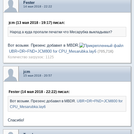
Fester
14 мая 2018 - 22:22
jcm (13 мая 2018 - 19:17) писал:
Народ а куда пропали печатки что Месарубка выкладывал?
Вот возьми. Презенс добавил в MBDR.
UBR+DR+FND+JCM800 for CPU_Mesarubka.lay6
(705,71К)
Количество загрузок:: 1125
jcm
15 мая 2018 - 20:57
Fester (14 мая 2018 - 22:22) писал:
Вот возьми. Презенс добавил в MBDR.
UBR+DR+FND+JCM800 for
CPU_Mesarubka.lay6
Спасибо!