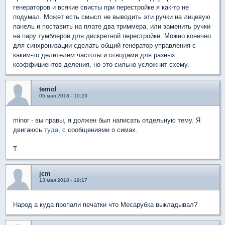
генераторов и всякие свисты при перестройке я как-то не
подумал. Может есть смысл не выводить эти ручки на лицевую
панель и поставить на плате два триммера, или заменить ручки
на пару тумблеров для дискретной перестройки. Можно конечно
для синхронизации сделать общий генератор управления с
каким-то делителем частоты и отводами для разных
коэффициентов деления, но это сильно усложнит схему.
temol
05 мая 2018 - 10:23
minor - вы правы, я должен был написать отдельную тему. Я
двигаюсь
туда
, с сообщениями о симах.
T.
jcm
13 мая 2018 - 19:17
Народ а куда пропали печатки что Месарубка выкладывал?