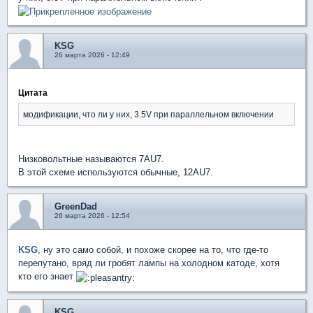
KSG
26 марта 2026 - 12:49
Цитата
модификации, что ли у них, 3.5V при параллельном включении
Низковольтные называются 7AU7.
В этой схеме используются обычные, 12AU7.
GreenDad
26 марта 2026 - 12:54
KSG
, ну это само собой, и похоже скорее на то, что где-то
перепутано, вряд ли гробят лампы на холодном катоде, хотя
кто его знает
KSG