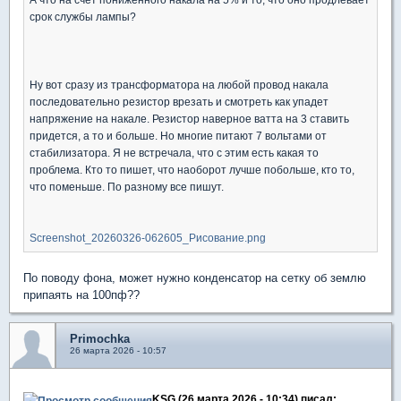
срок службы лампы?
Ну вот сразу из трансформатора на любой провод накала
последовательно резистор врезать и смотреть как упадет
напряжение на накале. Резистор наверное ватта на 3 ставить
придется, а то и больше. Но многие питают 7 вольтами от
стабилизатора. Я не встречала, что с этим есть какая то
проблема. Кто то пишет, что наоборот лучше побольше, кто то,
что поменьше. По разному все пишут.
Screenshot_20260326-062605_Рисование.png
По поводу фона, может нужно конденсатор на сетку об землю
припаять на 100пф??
Primochka
26 марта 2026 - 10:57
KSG (26 марта 2026 - 10:34) писал: