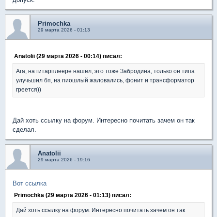
Primochka
29 марта 2026 - 01:13
Anatolii (29 марта 2026 - 00:14) писал:
Ага, на гитарплеере нашел, это тоже Забродина, только он типа
улучьшил бп, на пиошлый жаловались, фонит и трансформатор
греется))
Дай хоть ссылку на форум. Интересно почитать зачем он так
сделал.
Anatolii
29 марта 2026 - 19:16
Вот ссылка
Primochka (29 марта 2026 - 01:13) писал:
Дай хоть ссылку на форум. Интересно почитать зачем он так