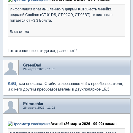
Информация к размышлению: у фирмы KORG есть линейка
педалей Cooltron (CT-01DS, CT-02OD, CT-03BT) - в них накал
питается от +3,3 Вольта.
Блок-схема:
Так отравление катода же, разве нет?
GreenDad
26 марта 2026 - 11:02
KSG
, там опечатка. Стабилизированное 6.3 с преобразователя,
и с него другим преобразователем в двухполярное ±6.3
Primochka
26 марта 2026 - 11:02
Anatolii (26 марта 2026 - 09:02) писал: