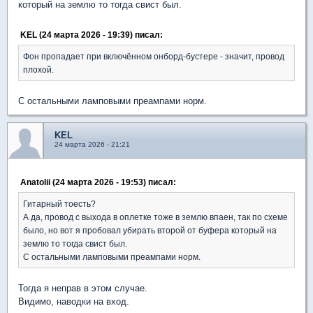
который на землю то тогда свист был.
KEL (24 марта 2026 - 19:39) писал:
Фон пропадает при включённом онборд-бустере - значит, провод
плохой.
С остальными ламповыми преампами норм.
KEL
24 марта 2026 - 21:21
Anatolii (24 марта 2026 - 19:53) писал:
Гитарный тоесть?
А да, провод с выхода в оплетке тоже в землю впаен, так по схеме
было, но вот я пробовал убирать второй от буфера который на
землю то тогда свист был.
С остальными ламповыми преампами норм.
Тогда я неправ в этом случае.
Видимо, наводки на вход.