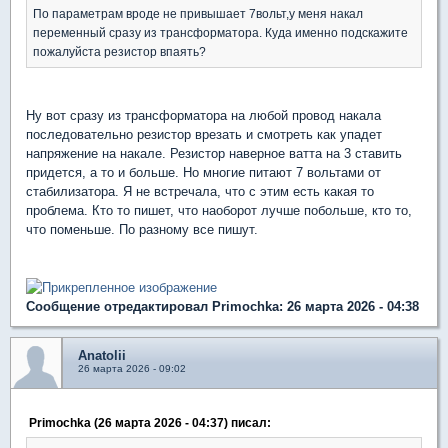
По параметрам вроде не привышает 7вольт,у меня накал
переменный сразу из трансформатора. Куда именно подскажите
пожалуйста резистор впаять?
Ну вот сразу из трансформатора на любой провод накала
последовательно резистор врезать и смотреть как упадет
напряжение на накале. Резистор наверное ватта на 3 ставить
придется, а то и больше. Но многие питают 7 вольтами от
стабилизатора. Я не встречала, что с этим есть какая то
проблема. Кто то пишет, что наоборот лучше побольше, кто то,
что поменьше. По разному все пишут.
Сообщение отредактировал Primochka: 26 марта 2026 - 04:38
Anatolii
26 марта 2026 - 09:02
Primochka (26 марта 2026 - 04:37) писал: