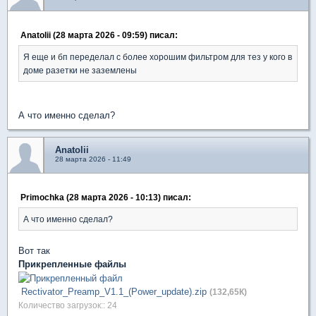
Anatolii (28 марта 2026 - 09:59) писал:
Я еще и бп переделал с более хорошим фильтром для тез у кого в
доме разетки не заземлены
А что именно сделал?
Anatolii
28 марта 2026 - 11:49
Primochka (28 марта 2026 - 10:13) писал:
А что именно сделал?
Вот так
Прикрепленные файлы
Rectivator_Preamp_V1.1_(Power_update).zip
(132,65К)
Количество загрузок:: 24