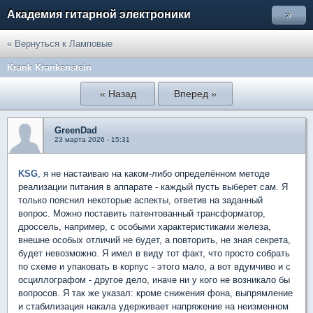
Академия гитарной электроники
»
« Вернуться к Ламповые
Krank Krankenstein
« Назад
Вперед »
GreenDad
23 марта 2026 - 15:31
KSG
, я не настаиваю на каком-либо определённом методе
реализации питания в аппарате - каждый пусть выберет сам. Я
только пояснил некоторые аспекты, ответив на заданный
вопрос. Можно поставить патентованный трансформатор,
дроссель, например, с особыми характеристиками железа,
внешне особых отличий не будет, а повторить, не зная секрета,
будет невозможно. Я имел в виду тот факт, что просто собрать
по схеме и упаковать в корпус - этого мало, а вот вдумчиво и с
осциллографом - другое дело, иначе ни у кого не возникало бы
вопросов. Я так же указал: кроме снижения фона, выпрямление
и стабилизация накала удерживает напряжение на неизменном