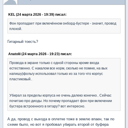
KEL (24 марта 2026 - 19:39) писал:
Фон пропадает при включённом онборд-бустере - значит, провод
плохой.
Гитарный тоесть?
Anatolii (24 марта 2026 - 19:23) писал:
Провода в экране только с одной стороны кроме входа
естественно. С накалом все норм, сколько не помню, на вых
напишу)фольгу использовал только из за того что корпус
пластиковый..
Убирал за пределы корпуса не очень далеко конечно.. Сейчас
почитаю про диоды. Но почему пропадает фон при включении
бустера встроенного в гитару? вот интересно.
А да, провод с выхода в оплетке тоже в землю впаен, так по
схеме было, но вот я пробовал убирать второй от буфера