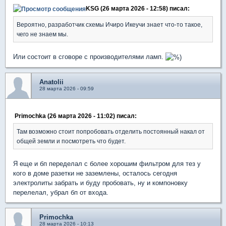
KSG (26 марта 2026 - 12:58) писал:
Вероятно, разработчик схемы Ичиро Икеучи знает что-то такое,
чего не знаем мы.
Или состоит в сговоре с производителями ламп.
Anatolii
28 марта 2026 - 09:59
Primochka (26 марта 2026 - 11:02) писал:
Там возможно стоит попробовать отделить постоянный накал от
общей земли и посмотреть что будет.
Я еще и бп переделал с более хорошим фильтром для тез у
кого в доме разетки не заземлены, осталось сегодня
электролиты забрать и буду пробовать, ну и компоновку
перелелал, убрал бп от входа.
Primochka
28 марта 2026 - 10:13