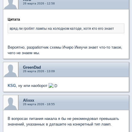
26 марта 2026 - 12:58
Цитата
вряд ли гробят лампы на холодном катоде, хотя кто его знает
Вероятно, разработчик схемы Ичиро Икеучи знает что-то такое,
чего не знаем мы.
GreenDad
26 марта 2026 - 13:09
KSG
, ну или наоборот
Alixxx
26 марта 2026 - 18:55
В вопросах питания накала я бы не рекомендовал превышать
значений, указанных в даташите на конкретный тип ламп.