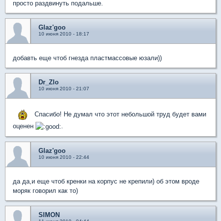
просто раздвинуть подальше.
Glaz'goo
10 июня 2010 - 18:17
добавть еще чтоб гнезда пластмассовые юзали))
Dr_Zlo
10 июня 2010 - 21:07
Спасибо! Не думал что этот небольшой труд будет вами
оценен
.
Glaz'goo
10 июня 2010 - 22:44
да да,и еще чтоб кренки на корпус не крепили) об этом вроде
моряк говорил как то)
SIMON