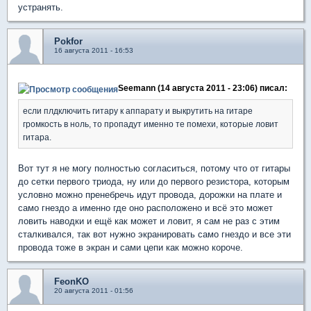
устранять.
Pokfor
16 августа 2011 - 16:53
Seemann (14 августа 2011 - 23:06) писал:
если плдключить гитару к аппарату и выкрутить на гитаре
громкость в ноль, то пропадут именно те помехи, которые ловит
гитара.
Вот тут я не могу полностью согласиться, потому что от гитары
до сетки первого триода, ну или до первого резистора, которым
условно можно пренебречь идут провода, дорожки на плате и
само гнездо а именно где оно расположено и всё это может
ловить наводки и ещё как может и ловит, я сам не раз с этим
сталкивался, так вот нужно экранировать само гнездо и все эти
провода тоже в экран и сами цепи как можно короче.
FeonKO
20 августа 2011 - 01:56