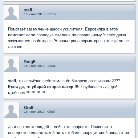
staff
15 июня 2010 - 22:14
Помогает заземление шасси усилителя. Евровилка в этом
помогает если проводка сделана по-правильному.У себя дома
заземлился на батарею.Экраны трансформаторов тоже дело не
лишнее.
SnigE
15 июня 2010 - 22:34
staff
, ты серьёзно себе землю бо батарею организовал????
Если да, то убирай скорее нахер!!!!!
Поубаваешь людей
к_ебеням!!!!!!!!!!!!!!!!
Graff
16 июня 2010 - 06:57
да и не только людей... себя тож запросто. Прицепит в
соседнем подвале какой нить стебало-сварщик свой аппарат на