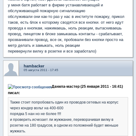
у меня батя работает в фирме устанавливающей и
обслуживающей пожарную сигнализацию
обслуживали они как-то раз у нас в институте пожарку, прикол
таков, есть блок к которому сводятся все кнопки. от него идут
провода к кнопкам, нажимаешь, ноль реакции, вытаскиваешь
провод, пинцетом в блоке замыкаешь контакты - срабатывает,
прозванивали провод, все ок, пробовали без кнопки просто на
метр делать и замыкать, ноль реакции
перевернули вилку в розетке и все заработало)
hambacker
05 августа 2011 - 17:45
Данила-мастер (25 января 2011 - 16:41)
писал:
Также стоит попробовать один из проводов сетевых на корпус
через кондер вольт на 400-600
порядка 5 нан но не более !!!!
и проверить исчезает ли жужжание, переворачивая вилку в
розетке на 180 градусов, в одном из положений будет меньше
жужжать.