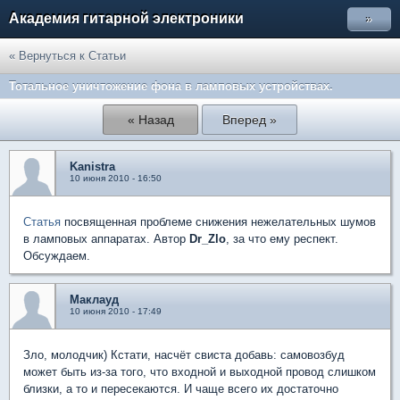
Академия гитарной электроники
»
« Вернуться к Статьи
Тотальное уничтожение фона в ламповых устройствах.
« Назад
Вперед »
Kanistra
10 июня 2010 - 16:50
Статья
посвященная проблеме снижения нежелательных шумов
в ламповых аппаратах. Автор
Dr_Zlo
, за что ему респект.
Обсуждаем.
Маклауд
10 июня 2010 - 17:49
Зло, молодчик) Кстати, насчёт свиста добавь: самовозбуд
может быть из-за того, что входной и выходной провод слишком
близки, а то и пересекаются. И чаще всего их достаточно