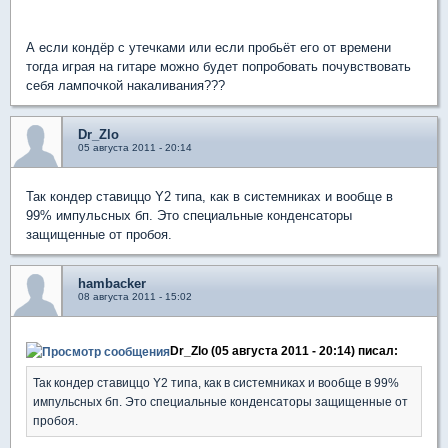
А если кондёр с утечками или если пробьёт его от времени
тогда играя на гитаре можно будет попробовать почувствовать
себя лампочкой накаливания???
Dr_Zlo
05 августа 2011 - 20:14
Так кондер ставиццо Y2 типа, как в системниках и вообще в
99% импульсных бп. Это специальные конденсаторы
защищенные от пробоя.
hambacker
08 августа 2011 - 15:02
Dr_Zlo (05 августа 2011 - 20:14) писал:
Так кондер ставиццо Y2 типа, как в системниках и вообще в 99%
импульсных бп. Это специальные конденсаторы защищенные от
пробоя.