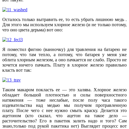
Осталось только вытравить ее, то есть убрать лишнюю медь .
Для этого мы используем хлорное железо (и не только потому,
что оно цвета дерьма) вот оно:
Я поместил фигню (ванночку) для травления на батарею не
потому, что там тепло, а потому, что батарея у меня уже
облита хлорным железом, а оно пачкается не слабо. Просто не
хочется ничего пачкать. Плату в хлорное железо правильно
класть вот так:
Таким макаром покласть ее — это халява. Хлорное железо
обладает большой плотностью и силы поверхностного
натяжения — тоже неслабые, после полу часа такого
издевательства над медью мы получим протравленную
плату. После чего с нее нужно смыть краску. Делается это
ацетоном (кто сказал, что ацетон на такое дело —
расточительство? Его в пакетик залить надо и того? Сам
знаю,только под рукой пакетика нет) Выглядит процесс вот