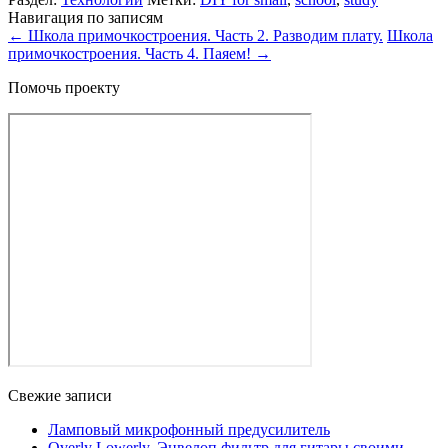
Навигация по записям
←
Школа примочкостроения. Часть 2. Разводим плату.
Школа
примочкостроения. Часть 4. Паяем!
→
Помочь проекту
Свежие записи
Ламповый микрофонный предусилитель
Overly Lowerly. Энвелоп фильтр для гитары своими