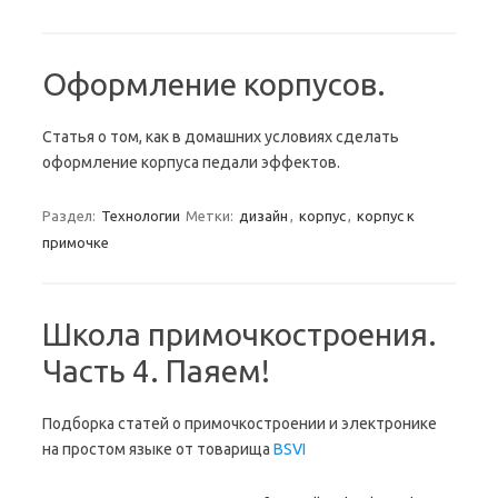
Оформление корпусов.
Статья о том, как в домашних условиях сделать
оформление корпуса педали эффектов.
Раздел:
Технологии
Метки:
дизайн
,
корпус
,
корпус к
примочке
Школа примочкостроения.
Часть 4. Паяем!
Подборка статей о примочкостроении и электронике
на простом языке от товарища
BSVI