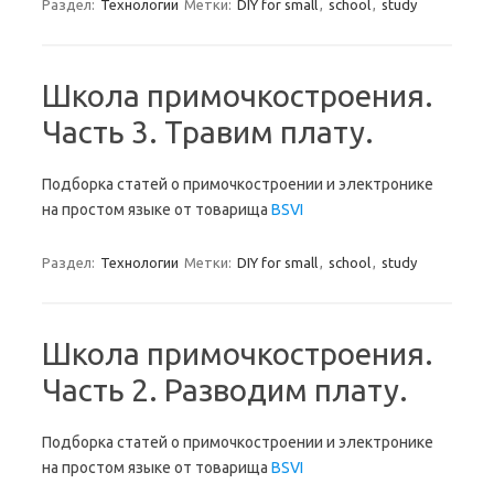
Раздел:
Технологии
Метки:
DIY for small
,
school
,
study
Школа примочкостроения.
Часть 3. Травим плату.
Подборка статей о примочкостроении и электронике
на простом языке от товарища
BSVI
Раздел:
Технологии
Метки:
DIY for small
,
school
,
study
Школа примочкостроения.
Часть 2. Разводим плату.
Подборка статей о примочкостроении и электронике
на простом языке от товарища
BSVI