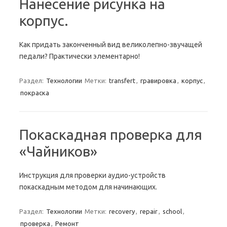
Нанесение рисунка на
корпус.
Как придать законченный вид великолепно-звучащей
педали? Практически элементарно!
Раздел:
Технологии
Метки:
transfert
,
гравировка
,
корпус
,
покраска
Покаскадная проверка для
«Чайников»
Инструкция для проверки аудио-устройств
покаскадным методом для начинающих.
Раздел:
Технологии
Метки:
recovery
,
repair
,
school
,
проверка
,
Ремонт