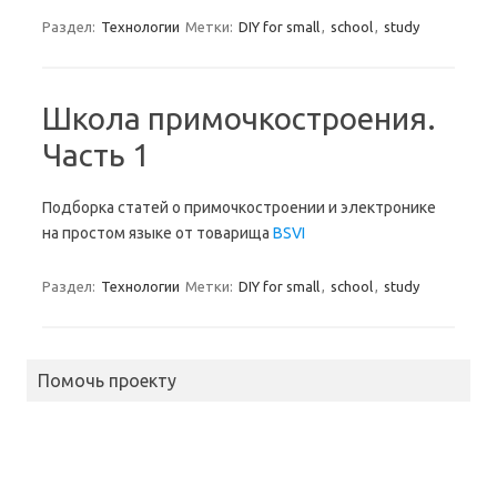
Раздел:
Технологии
Метки:
DIY for small
,
school
,
study
Школа примочкостроения.
Часть 1
Подборка статей о примочкостроении и электронике
на простом языке от товарища
BSVI
Раздел:
Технологии
Метки:
DIY for small
,
school
,
study
Помочь проекту