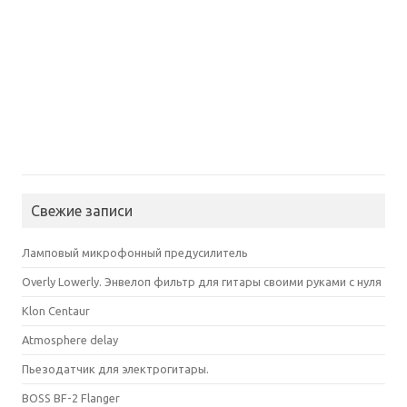
Свежие записи
Ламповый микрофонный предусилитель
Overly Lowerly. Энвелоп фильтр для гитары своими руками с нуля
Klon Centaur
Atmosphere delay
Пьезодатчик для электрогитары.
BOSS BF-2 Flanger